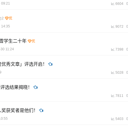
 09:21
6604
2
 14:35
9072
看雪学生二十年
-30 11:24
7398
年度优秀文章」评选开启！
9
5028
主评选结果揭晓！
7811
度新人奖获奖者是他们！
10:55
5403