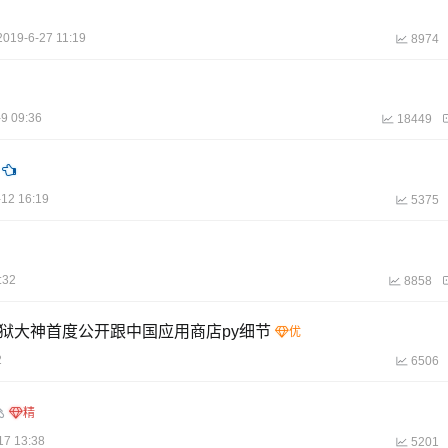
2019-6-27 11:19
8974
9 09:36
18449
-12 16:19
5375
:32
8858
TB 越狱大神首度公开跟中国应用商店py细节
2
6506
17 13:38
5201