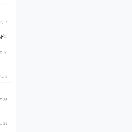
7
固件
20
2
35
23