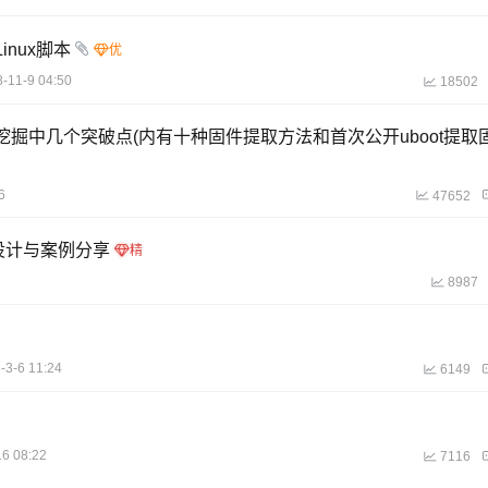
inux脚本
-11-9 04:50
18502
洞挖掘中几个突破点(内有十种固件提取方法和首次公开uboot提取
6
47652
安全设计与案例分享
8987
-3-6 11:24
6149
16 08:22
7116