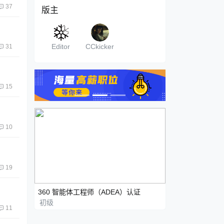
37
版主
Editor
CCkicker
31
15
10
19
360 智能体工程师（ADEA）认证
初级
11