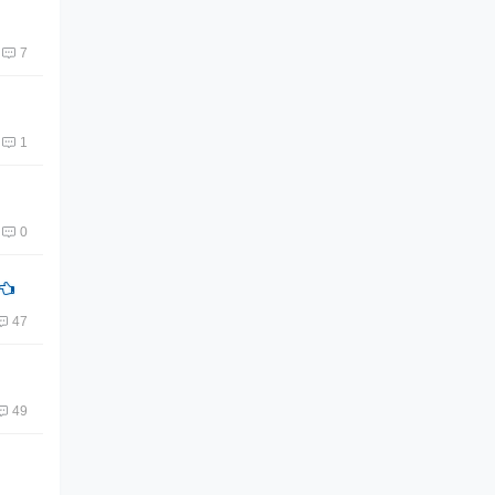
7
1
0
47
49