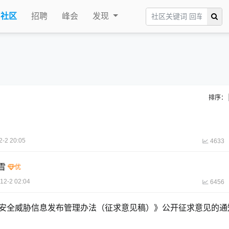
社区
招聘
峰会
发现
排序：
2-2 20:05
4633
雪
12-2 02:04
6456
络安全威胁信息发布管理办法（征求意见稿）》公开征求意见的通