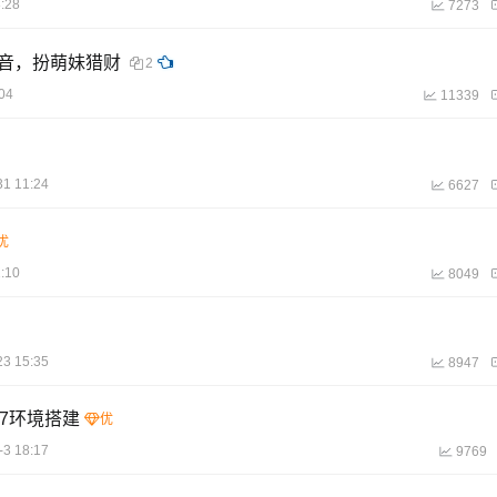
:28
7273
生语音，扮萌妹猎财
2
04
11339
31 11:24
6627
:10
8049
23 15:35
8947
in7环境搭建
-3 18:17
9769