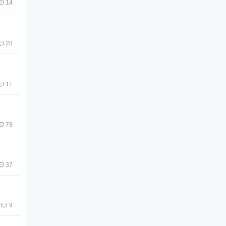
14
28
11
78
37
9