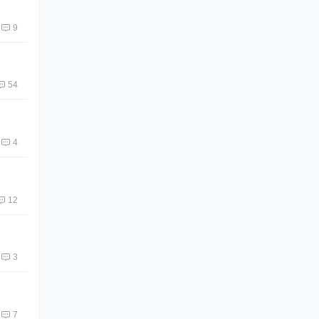
9
54
4
12
3
7