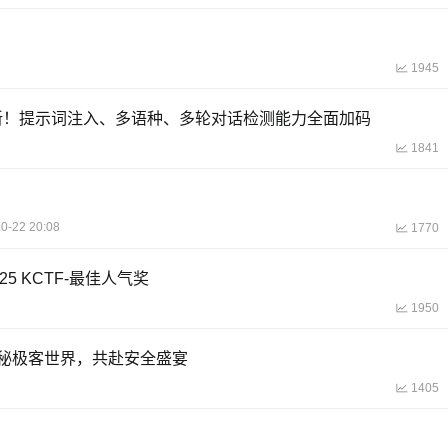
1945
重磅更新！提示词注入、多语种、多轮对话检测能力全面加码
1841
0-22 20:08
1770
025 KCTF-最佳人气奖
1950
探秘极客世界，共赴安全盛宴
1405