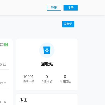
登录
注册
发新帖
回收站
12
10901
0
0
版块主题
今日主题
今日回帖
2
版主
6