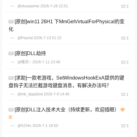
@shuaiaimei
2026-7-26 22:51
3
[原创]win11 26H1 下MmGetVirtualForPhysical的变
化
@Peyriat
2026-7-13 01:15
3
[原创]DLL劫持
@微凉✨
2026-7-11 23:49
3
[求助]一款老游戏，SetWindowsHookExA提供的键
盘钩子无法拦截游戏键盘消息，有解决办法吗？
@mb_kppjdiod
2026-7-9 14:46
1
[原创]DLL注入技术大全（持续更新，欢迎插眼）
@5234c
2026-7-1 19:50
3