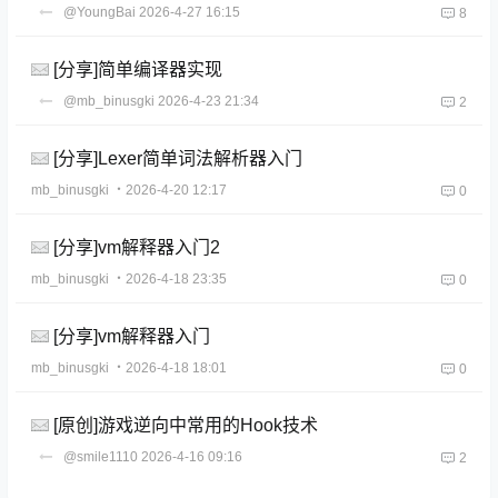
@YoungBai
2026-4-27 16:15
8
[分享]简单编译器实现
@mb_binusgki
2026-4-23 21:34
2
[分享]Lexer简单词法解析器入门
mb_binusgki
・2026-4-20 12:17
0
[分享]vm解释器入门2
mb_binusgki
・2026-4-18 23:35
0
[分享]vm解释器入门
mb_binusgki
・2026-4-18 18:01
0
[原创]游戏逆向中常用的Hook技术
@smile1110
2026-4-16 09:16
2