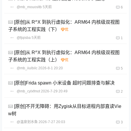
@mb_mouosltb
5天前
6
[原创]从 R^X 到执行虚拟化：ARM64 内核级双视图
子系统的工程实践（下）
@fjqisba
5天前
1
[原创]从 R^X 到执行虚拟化：ARM64 内核级双视图
子系统的工程实践（上）
@mb_iiulbilc
2026-8-1 20:20
5
[原创]Frida spawn 小米设备 超时问题排查与解决
@mb_cylxfmot
2026-7-29 20:49
2
[原创]不开无障碍：用Zygisk从目标进程内部直读Vie
w树
@温泉划水鱼
2026-7-27 20:03
3