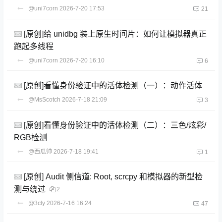
@uni7corn
2026-7-20 17:53
21
[原创]给 unidbg 装上原生时间片：如何让模拟器真正
跑起多线程
@uni7corn
2026-7-20 16:10
6
[原创]看懂身份验证中的活体检测（一）：动作活体
@MsScotch
2026-7-18 21:09
3
[原创]看懂身份验证中的活体检测（二）：三色/炫彩/
RGB检测
@西瓜帅
2026-7-18 19:41
1
[原创] Audit 侧信道: Root, scrcpy 和模拟器的新型检
测与绕过
2
@3cly
2026-7-16 16:24
47