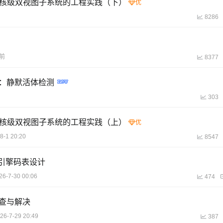
4 内核级双视图子系统的工程实践（下）
8286
前
8377
）：静默活体检测
303
4 内核级双视图子系统的工程实践（上）
8-1 20:20
8547
汇编引擎码表设计
26-7-30 00:06
474
题排查与解决
26-7-29 20:49
387