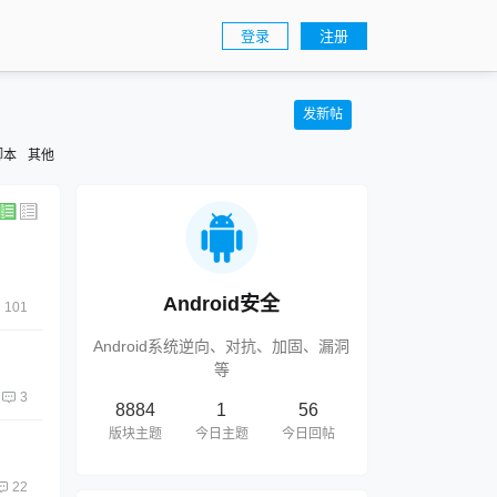
登录
注册
发新帖
脚本
其他
Android安全
101
Android系统逆向、对抗、加固、漏洞
等
3
8884
1
56
版块主题
今日主题
今日回帖
22