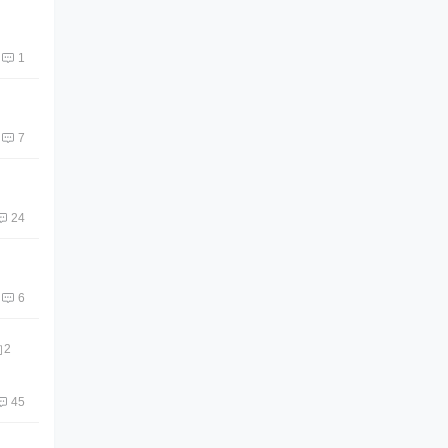
1
7
24
6
2
45