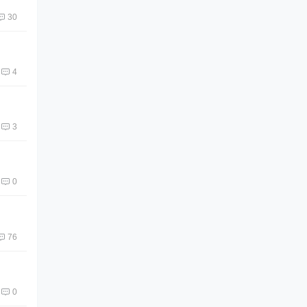
30
4
3
0
76
0