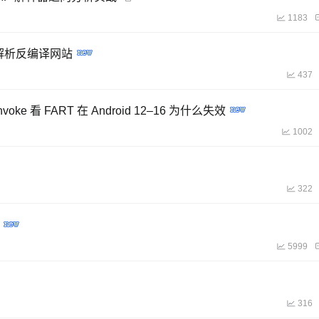
1183
K解析反编译网站
437
voke 看 FART 在 Android 12–16 为什么失效
1002
322
5999
316