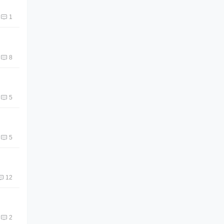
1
8
5
5
12
2