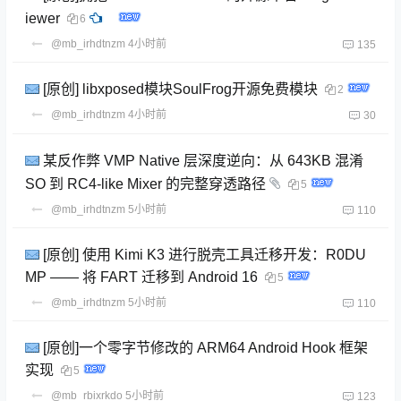
iewer
6
@mb_irhdtnzm
4小时前
135
[原创] libxposed模块SoulFrog开源免费模块
2
@mb_irhdtnzm
4小时前
30
某反作弊 VMP Native 层深度逆向：从 643KB 混淆
SO 到 RC4-like Mixer 的完整穿透路径
5
@mb_irhdtnzm
5小时前
110
[原创] 使用 Kimi K3 进行脱壳工具迁移开发：R0DU
MP —— 将 FART 迁移到 Android 16
5
@mb_irhdtnzm
5小时前
110
[原创]一个零字节修改的 ARM64 Android Hook 框架
实现
5
@mb_rbixrkdo
5小时前
123