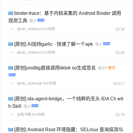
binder-trace：基于内核采集的 Android Binder 调用
观测工具
3
@mb_irhdtnzm
5小时前
56
[原创] AI加持garlic - 快速了解一个apk
3
@mb_irhdtnzm
5小时前
69
[原创]unidbg直接调用tiktok so生成签名
25
@mb_ezrknqqn
6小时前
617
[原创] ida-agent-bridge，一个纯粹的无头 IDA Cli wit
h Skill
3
@祝今朝
6小时前
75
[原创] Android Root 环境隐藏：SELinux 查询探测与