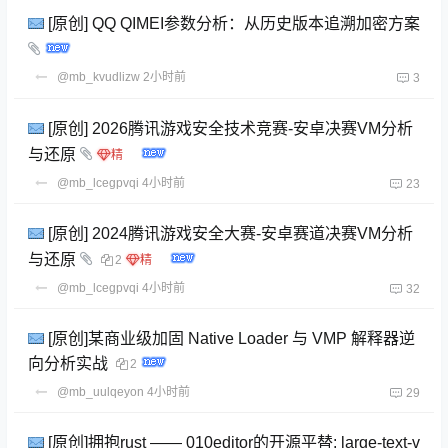
[原创] QQ QIMEI参数分析：从历史版本追溯加密方案
@mb_kvudlizw
2小时前
3
[原创] 2026腾讯游戏安全技术竞赛-安卓决赛VM分析
与还原
@mb_lcegpvqi
4小时前
23
[原创] 2024腾讯游戏安全大赛-安卓赛道决赛VM分析
与还原
2
@mb_lcegpvqi
4小时前
32
[原创]某商业级加固 Native Loader 与 VMP 解释器逆
向分析实战
2
@mb_uulqeyon
4小时前
29
[原创]拥抱rust —— 010editor的开源平替: large-text-v