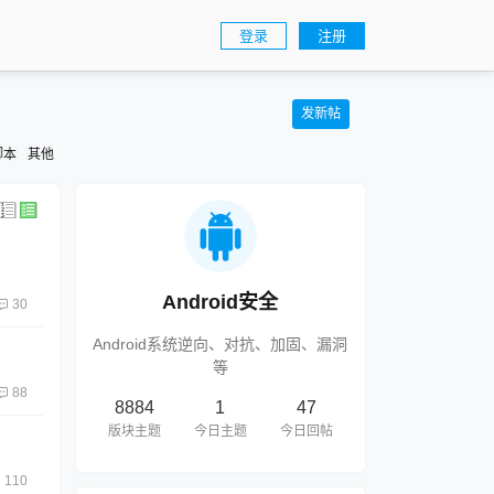
登录
注册
发新帖
脚本
其他
Android安全
30
Android系统逆向、对抗、加固、漏洞
等
88
8884
1
47
版块主题
今日主题
今日回帖
110