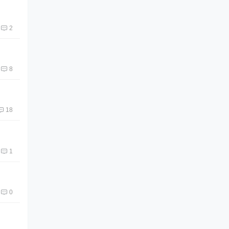
2
8
18
1
0