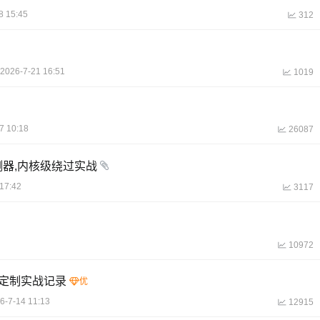
8 15:45
312
2026-7-21 16:51
1019
7 10:18
26087
卓检测器,内核级绕过实战
17:42
3117
10972
机定制实战记录
6-7-14 11:13
12915