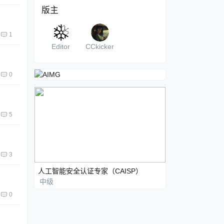
版主
1
Editor
CCkicker
0
5
3
人工智能安全认证专家（CAISP）
中级
0