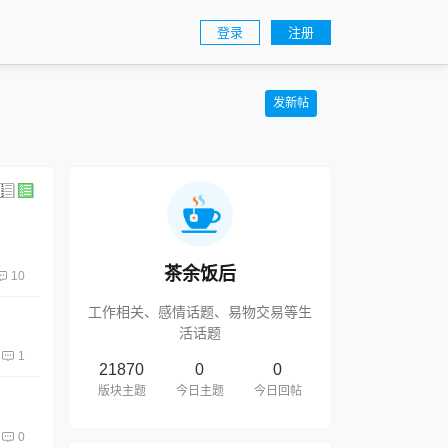
登录
注册
发新帖
茶余饭后
10
工作相关、感情话题、易物交易等生
活话题
1
21870
0
0
版块主题
今日主题
今日回帖
0