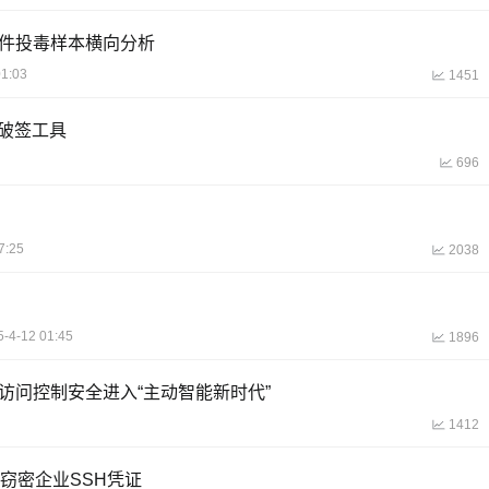
软件投毒样本横向分析
01:03
1451
密破签工具
696
7:25
2038
5-4-12 01:45
1896
身份与访问控制安全进入“主动智能新时代”
1412
门病毒窃密企业SSH凭证