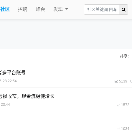
社区
招聘
峰会
发现
排序：
发者多平台账号
6-28 22:54
5139
，亏损收窄，现金流稳健增长
 23:44
1572
1034