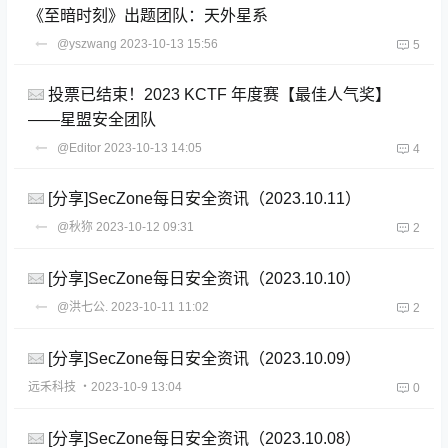
《至暗时刻》出题团队：天外星系
@yszwang
2023-10-13 15:56
5
投票已结束！2023 KCTF 年度赛【最佳人气奖】
——星盟安全团队
@Editor
2023-10-13 14:05
4
[分享]SecZone每日安全资讯（2023.10.11）
@秋狝
2023-10-12 09:31
2
[分享]SecZone每日安全资讯（2023.10.10）
@洪七公.
2023-10-11 11:02
2
[分享]SecZone每日安全资讯（2023.10.09）
远禾科技
・2023-10-9 13:04
0
[分享]SecZone每日安全资讯（2023.10.08）