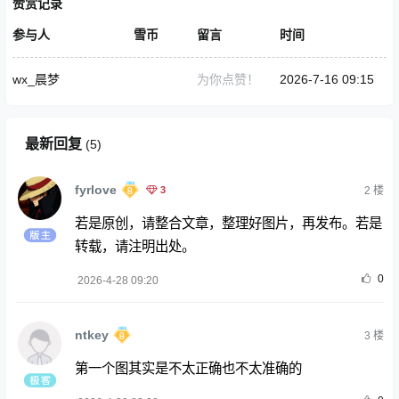
赞赏记录
参与人
雪币
留言
时间
wx_晨梦
为你点赞！
2026-7-16 09:15
最新回复
(
5
)
fyrlove
3
2
楼
若是原创，请整合文章，整理好图片，再发布。若是
转载，请注明出处。
0
2026-4-28 09:20
ntkey
3
楼
第一个图其实是不太正确也不太准确的