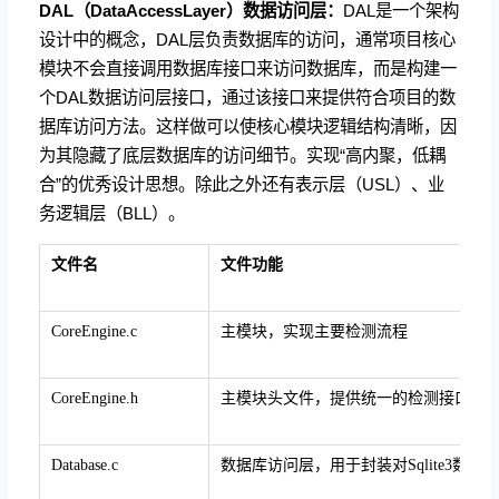
DAL（DataAccessLayer）数据访问层：
DAL是一个架构
设计中的概念，DAL层负责数据库的访问，通常项目核心
模块不会直接调用数据库接口来访问数据库，而是构建一
个DAL数据访问层接口，通过该接口来提供符合项目的数
据库访问方法。这样做可以使核心模块逻辑结构清晰，因
为其隐藏了底层数据库的访问细节。实现“高内聚，低耦
合”的优秀设计思想。除此之外还有表示层（USL）、业
务逻辑层（BLL）。
文件名
文件功能
CoreEngine.c
主模块，实现主要检测流程
CoreEngine.h
主模块头文件，提供统一的检测接口
Database.c
数据库访问层，用于封装对
Sqlite3
数据库