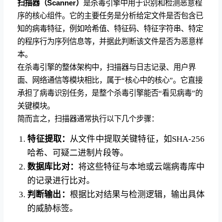
扫描器（Scanner）
是杀毒引擎中用于识别和检测恶意程
序的核心组件。它的主要任务是分析给定文
件是否包含已
知的病毒特征，例如哈希值、特征码、特征字符串、特定
的程序行为序列信息等，并据此判断该文件是否为恶意样
本。
在杀毒引擎的整体架构中，扫描器与日志记录、用户界
面、网络通信等模块相比，属于“核心中的核心”。它直接
承担了病毒识别任务，是整个杀毒引擎能否“看见病毒”的
关键模块。
简而言之，扫描器通常执行以下几个步骤：
特征提取：
从文件中提取关键特征，如SHA-256
哈希、可疑二进制片段等。
数据库比对：
将这些特征与本地或云端病毒库中
的记录进行比对。
判断输出：
根据比对结果与检测逻辑，输出具体
的威胁标签。