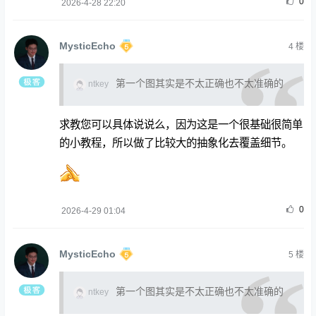
0
2026-4-28 22:20
MysticEcho
4
楼
第一个图其实是不太正确也不太准确的
ntkey
求教您可以具体说说么，因为这是一个很基础很简单
的小教程，所以做了比较大的抽象化去覆盖细节。
0
2026-4-29 01:04
MysticEcho
5
楼
第一个图其实是不太正确也不太准确的
ntkey