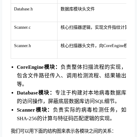
Database.h
数据库模块头文件
Scanner.c
核心扫描器逻辑，实现文件指纹计算与
Scanner.h
核心扫描器头文件，向
CoreEngine
模块提
CoreEngine模块：
负责整体扫描流程的实现，
包含文件路径传入、调用检测流程、结果输出
等。
Database模块：
专注于构建对本地病毒数据库
的访问操作，屏蔽底层数据库访问SQL细节。
Scanner模块：
负责实际的病毒检测任务，如
SHA-256的计算与特征码匹配逻辑的实现。
我们可以用下面的结构图来表示各模块之间的关系：