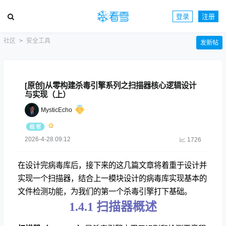
登录
注册
社区
安全工具
发新帖
[原创]从零构建杀毒引擎系列之扫描器核心逻辑设计
与实现（上）
MysticEcho
2026-4-28 09:12
1726
在设计完病毒库后，接下来的这几篇文章将着重于设计并
实现一个扫描器，结合上一模块设计的病毒库实现基本的
文件检测功能，为我们的第一个杀毒引擎打下基础。
1.4.1 扫描器概述