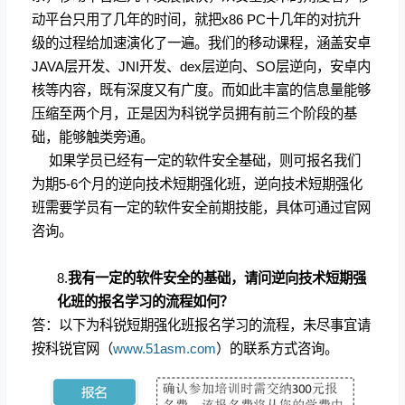
动平台只用了几年的时间，就把
x86 PC
十几年的对抗升
级的过程给加速演化了一遍。我们的移动课程，涵盖安卓
JAVA
层开发、
JNI
开发、
dex
层逆向、
SO
层逆向，安卓内
核等内容，既有深度又有广度。而如此丰富的信息量能够
压缩至两个月，正是因为科锐学员拥有前三个阶段的基
础，能够触类旁通。
如果学员已经有一定的软件安全基础，则可报名我们
为期
5-6
个月的逆向技术短期强化班，逆向技术短期强化
班需要学员有一定的软件安全前期技能，具体可通过官网
咨询。
8.
我有一定的软件安全的基础，请问逆向技术短期强
化班的报名学习的流程如何？
答：以下为科锐短期强化班报名学习的流程，未尽事宜请
按科锐官网（
www.51asm.com
）的联系方式咨询。