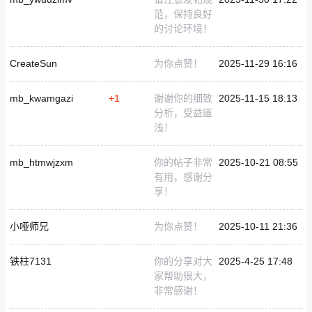
范，保持良好
的讨论环境！
CreateSun
为你点赞！
2025-11-29 16:16
mb_kwamgazi
+1
谢谢你的细致
2025-11-15 18:13
分析，受益匪
浅！
mb_htmwjzxm
你的帖子非常
2025-10-21 08:55
有用，感谢分
享！
小哑师兄
为你点赞！
2025-10-11 21:36
铁柱7131
你的分享对大
2025-4-25 17:48
家帮助很大，
非常感谢！