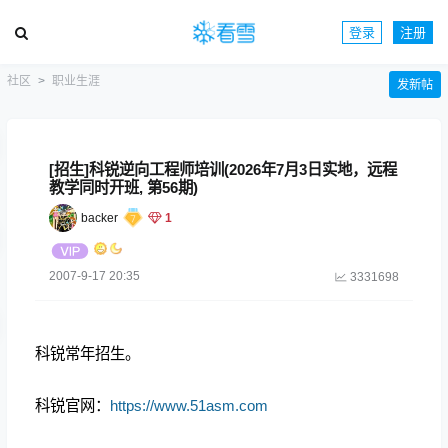
登录
注册
社区
职业生涯
发新帖
[招生]科锐逆向工程师培训(2026年7月3日实地，远程
教学同时开班, 第56期)
backer
1
2007-9-17 20:35
3331698
科锐常年招生。
科锐官网：
https://www.51asm.com