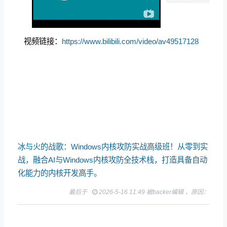
视频链接：
https://www.bilibili.com/video/av49517128
冰与火的战歌：Windows内核攻防实战高级班！从零到实
战，融合AI与Windows内核攻防全技术栈，打造具备自动
化能力的内核开发高手。
最后于
2026-5-16 11:49 被backer编辑 ，原因：