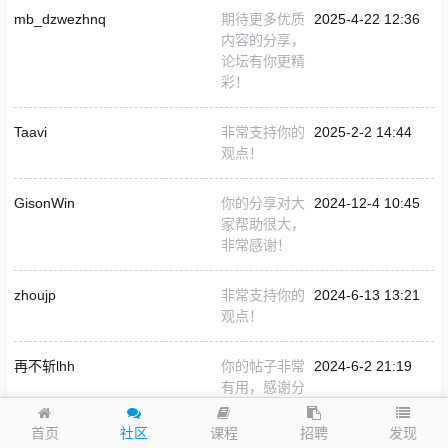
mb_dzwezhnq
期待更多优质
2025-4-22 12:36
内容的分享，
论坛有你更精
彩！
Taavi
非常支持你的
2025-2-2 14:44
观点！
GisonWin
你的分享对大
2024-12-4 10:45
家帮助很大，
非常感谢！
zhoujp
非常支持你的
2024-6-13 13:21
观点！
再不斩lhh
你的帖子非常
2024-6-2 21:19
有用，感谢分
享！
发现
首页
社区
课程
招聘