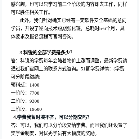
感兴趣，也可以只学习前三个阶段的内容即去工作，同样
可以胜任相关工作。
此外，我们针对确实已经有一定软件安全基础的意向
学员，开设了逆向技术短期强化班，总耗时
5-6
个月，具
体要求及报名流程可官网咨询。
3.
科锐的全部学费是多少？
答：科锐的学费每年会随着物价上涨而调整，最新学费请
通过我们官网上的联系方式咨询。51期学费详情：(学费
可分阶段缴纳)
预科班：1400
一阶段：7700
二阶段：9300
三阶段：19600
4.
学费我暂时凑不齐，可以分期交吗？
答：可以，我们可以分阶段交纳学费。而且我们还设置了
奖学金制度，对优秀学员有大幅度的奖励。