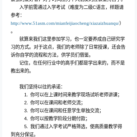
入学前需通过入学考试（难度为二级
C
语言，样题请
参考：
http://www.51asm.com/mianfeijiaocheng/xiazaizhuanqu/
）
。
就算来我们这里参加学习，也一定要养成自己研究学
习的方式。对于这点，我们的老师除了日常授课，还会告
诉你自学的流程和方法，供学员们借鉴。
记住，在任何行业中的高手们都是学出来的，而不是
教出来的。
我们坚持以往的承诺：
1.
你可以在上课时间来教学现场试听老师讲课；
2.
你可以在课间和老师交流；
3.
你可以在课间和任意学生单独交流；
4.
你可以按教学阶段分期付款；
5.
我们通过入学考试严格筛选，使高质量教学得
到充分保证。