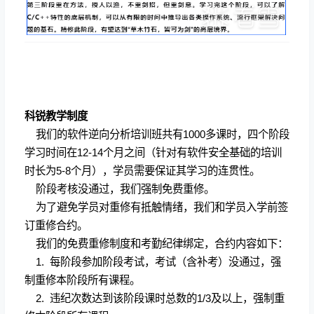
科锐教学制度
我们的软件逆向分析培训班共有
1000
多课时，四个阶段
学习时间在
12-14
个月之间（针对有软件安全基础的培训
时长为
5-8
个月），学员需要保证其学习的连贯性。
阶段考核没通过，我们强制免费重修。
为了避免学员对重修有抵触情绪，我们和学员入学前签
订重修合约。
我们的免费重修制度和考勤纪律绑定，合约内容如下：
1.
每阶段参加阶段考试，考试（含补考）没通过，强
制重修本阶段所有课程。
2.
违纪次数达到该阶段课时总数的
1/3
及以上，强制重