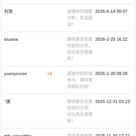
刘宝
谢谢你的细致
2026-6-14 00:07
分析，受益匪
浅！
biuaxia
期待更多优质
2026-2-25 16:22
内容的分享，
论坛有你更精
彩！
yuanyouran
+1
感谢你的积极
2026-1-30 09:28
参与，期待更
多精彩内容！
°渡
期待更多优质
2025-12-31 03:23
内容的分享，
论坛有你更精
彩！
mb_ywuuzlmv
请注意发帖规
2025-11-30 17:22