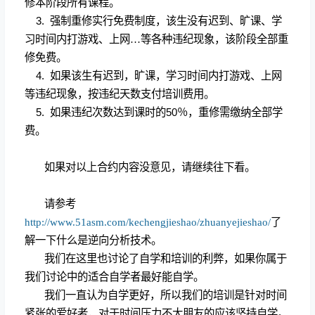
修本阶段所有课程。
3.
强制重修实行免费制度，该生没有迟到、旷课、学
习时间内打游戏、上网…等各种违纪现象，该阶段全部重
修免费。
4.
如果该生有迟到，旷课，学习时间内打游戏、上网
等违纪现象，按违纪天数支付培训费用。
5.
如果违纪次数达到课时的
50
％，重修需缴纳全部学
费。
如果对以上合约内容没意见，请继续往下看。
请参考
http://www.51asm.com/kechengjieshao/zhuanyejieshao/
了
解一下什么是逆向分析技术。
我们在这里也讨论了自学和培训的利弊，如果你属于
我们讨论中的适合自学者最好能自学。
我们一直认为自学更好，所以我们的培训是针对时间
紧张的爱好者，对于时间压力不大朋友的应该坚持自学。