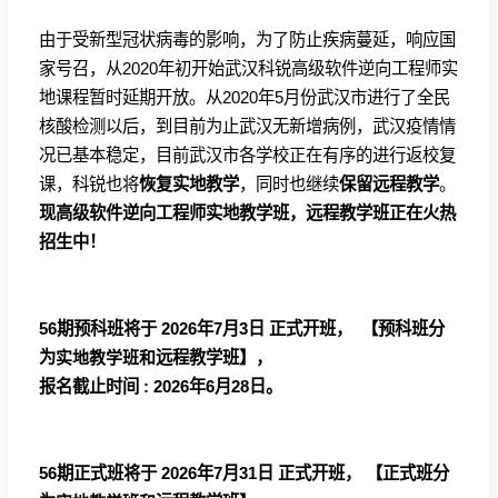
由于受新型冠状病毒的影响，为了防止疾病蔓延，响应国
家号召，从2020年初开始武汉科锐高级软件逆向工程师实
地课程暂时延期开放。从2020年5月份武汉市进行了全民
核酸检测以后，到目前为止武汉无新增病例，武汉疫情情
况已基本稳定，目前武汉市各学校正在有序的进行返校复
课，科锐也将
恢
复
实地教学
，同时也继续
保留远程教学
。
现
高级软件逆向工程师实地教学
班
，远程教学班正在火热
招生中！
56期预科班将于
2026年7月3日 正式开班， 【预科班分
为
实地教学班和
远程教学班】，
报名截止时间 : 2026年6月28日。
56期正式班将于
2026年7月31日 正式开班， 【正式班分