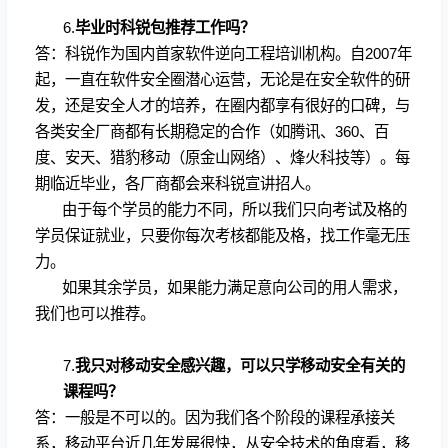
6.
毕业时科锐包推荐工作吗？
答：科锐作为国内首家软件逆向工程培训机构。自
2007
年
起，一直在软件安全圈潜心运营，无论是在安全软件的研
发，还是安全人才的培养，在圈内都享有很好的口碑，与
各类安全厂商都有长期稳定的合作（如腾讯、
360
、百
度、安天、猎豹移动（原金山网络）、烽火科技等）。每
期临近毕业，各厂商都会来科锐宣讲招人。
由于每个学员的能力不同，所以我们只向考试及格的
学员保证就业，只要你每次考核都能及格，找工作毫无压
力。
如果其余学员，如果能力满足意向公司的用人需求，
我们也可以推荐。
7.
我只对移动安全感兴趣，可以只学移动安全有关的
课程吗？
答：一般是不可以的。因为我们各个阶段的课程承接关
系，移动平台近几年发展很快，从安全技术的角度看，移