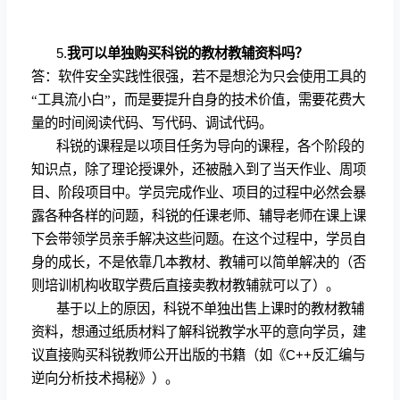
5.
我可以单独购买科锐的教材教辅资料吗？
答：软件安全实践性很强，若不是想沦为只会使用工具的
“工具流小白”，而是要提升自身的技术价值，需要花费大
量的时间阅读代码、写代码、调试代码。
科锐的课程是以项目任务为导向的课程，各个阶段的
知识点，除了理论授课外，还被融入到了当天作业、周项
目、阶段项目中。学员完成作业、项目的过程中必然会暴
露各种各样的问题，科锐的任课老师、辅导老师在课上课
下会带领学员亲手解决这些问题。在这个过程中，学员自
身的成长，不是依靠几本教材、教辅可以简单解决的（否
则培训机构收取学费后直接卖教材教辅就可以了）。
基于以上的原因，科锐不单独出售上课时的教材教辅
资料，想通过纸质材料了解科锐教学水平的意向学员，建
议直接购买科锐教师公开出版的书籍（如《
C++
反汇编与
逆向分析技术揭秘》）。