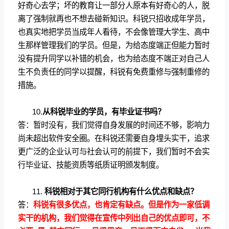
好奇心去学；坏的教育让一部分人原本有好奇心的人，脱
离了强制就再也不想去碰新知识。科锐只招收成年学员，
也真实地把学员当成年人看待，不会像管理大学生、高中
生那样管理我们的学员。但是，为给态度端正但能力暂时
没有提升同学以补错的机会，也为给态度不端正对自己人
生不负责任的同学以提醒，科锐有免费重修与强制重修的
措施。
10.
从科锐毕业的学员，有毕业证书吗？
答：暂时没有，我们觉得自身发展的时间还不够，影响力
尚未超出软件安全圈。在科锐还需要自身埋头实干，追求
更广泛的企业认可与社会认可的前提下，我们暂时不会实
行毕业证、技能资质等纸质证明颁发制度。
11.
科锐相对于其它同行机构有什么优点和缺点？
答：
科锐有很多优点，也肯定有缺点。但是作为一家低调
实干的机构，我们觉得在宣传中列出自己的优点即可，不