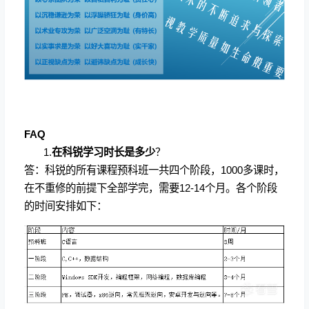
FAQ
1.
在科锐学习时长是多少
？
答：科锐的所有课程预科班一共四个阶段，
1000
多课时，
在不重修的前提下全部学完，需要
12-14
个月。各个阶段
的时间安排如下：