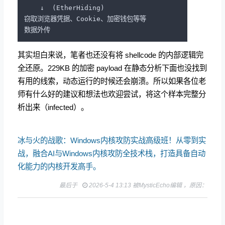
    ↓  (EtherHiding)

窃取浏览器凭据、Cookie、加密钱包等等

其实坦白来说，笔者也还没有将 shellcode 的内部逻辑完
全还原。229KB 的加密 payload 在静态分析下面也没找到
有用的线索，动态运行的时候还会崩溃。所以如果各位老
师有什么好的建议和想法也欢迎尝试，将这个样本完整分
析出来（infected）。
冰与火的战歌：Windows内核攻防实战高级班！从零到实
战，融合AI与Windows内核攻防全技术栈，打造具备自动
化能力的内核开发高手。
最后于
2026-5-4 13:13 被MysticEcho编辑 ，原因：