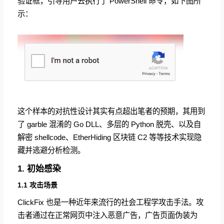
验证框，引导用户去执行了 PowerShell 命令，如下图所
示：
这个样本的对抗性设计其实有点超出笔者的预期，其用到
了 garble 混淆的 Go DLL、多层的 Python 脱壳、以及自
解密 shellcode、EtherHiding 区块链 C2 等等技术实现隐
藏并逃避分析检测。
1. 初始感染
1.1 攻击场景
ClickFix 也是一种近年来流行的社会工程学攻击手法。攻
击者通过在正常网页中注入恶意广告，广告页面伪装为