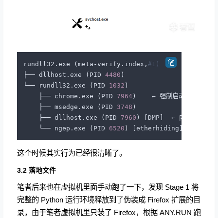
rundll32.exe (meta-verify.index,
#1)
├── dllhost.exe (PID 
4480
)

└── rundll32.exe (PID 
1032
)

    ├── chrome.exe (PID 
7964
)    ← 强制启动浏览器提取
    ├── msedge.exe (PID 
3748
)

    ├── dllhost.exe (PID 
7960
) [DMP]  ← 内存转储

    └── ngep.exe (PID 
6520
这个时候其实行为已经很清晰了。
3.2 落地文件
笔者后来也在虚拟机里面手动跑了一下，发现 Stage 1 将
完整的 Python 运行环境释放到了伪装成 Firefox 扩展的目
录，由于笔者虚拟机里只装了 Firefox，根据 ANY.RUN 跑