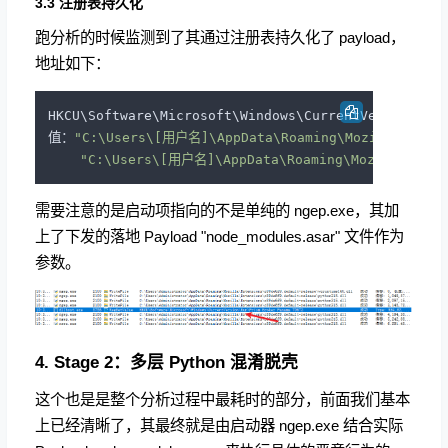
3.3 注册表持久化
跑分析的时候监测到了其通过注册表持久化了 payload，
地址如下：
HKCU\Software\Microsoft\Windows\CurrentVersion\Ru
值：
"C:\Users\[用户名]\AppData\Roaming\Mozilla\Exten
"C:\Users\[用户名]\AppData\Roaming\Mozilla\Exten
需要注意的是启动项指向的不是单纯的 ngep.exe，其加
上了下发的落地 Payload "node_modules.asar" 文件作为
参数。
4. Stage 2：多层 Python 混淆脱壳
这个也是是整个分析过程中最耗时的部分，前面我们基本
上已经清晰了，其最终就是由启动器 ngep.exe 结合实际