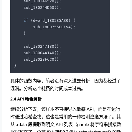
    sub_180246520();

    sub_180244D60();

if
 (dword_180535A30) { 

        sub_1800755C0(v4);

    }

    sub_180247180();

    sub_18004A140();

    sub_18023FCC0();

具体的函数内容，笔者没有深入进去分析，因为都经过了
混淆。分析这个耗费的时间成本过高。
2.4 API 哈希解析
继续分析下去，该样本不直接导入敏感 API，而是在运行
时通过哈希查找，这也是常用的一种检测逃逸方法了。其
从 .rdata 段提取到明文 API 列表（garble 将字符串拼接数