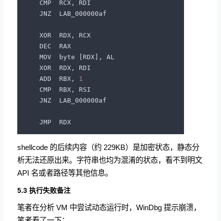
    CMP  RCX, RDI

    JNZ  LAB_000000af

    XOR  RDX, RCX

    DEC  RAX

    MOV  byte [RDX], AL

    XOR  RDX, RDI

    ADD  RBX, 
1
    CMP  RBX, RSI

    JNZ  LAB_000000af

shellcode 的后续内容（约 229KB）是加密状态，静态分
析无法还原出来。字符串也均为混淆的状态，看不到明文
API 名或者路径等其他信息。
5.3 执行失败备注
笔者在分析 VM 中尝试动态运行时，WinDbg 提示崩溃，
笔者看了一下：