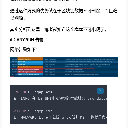
通过这种方式的优势就在于区块链数据不可删除，而且难
以溯源。
其实分析到这里，笔者就知道这个样本不可小觑了。
6.2 ANY.RUN 告警
网络告警如下：
196.46
s  ngep.exe

ET INFO 在TLS SNI中观察到的智能域名 bsc-dataseed.bnb
237.09
s  ngep.exe  
