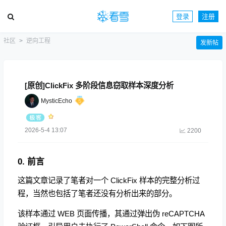
登录
注册
社区
逆向工程
发新帖
[原创]ClickFix 多阶段信息窃取样本深度分析
MysticEcho
2026-5-4 13:07
2200
0. 前言
这篇文章记录了笔者对一个 ClickFix 样本的完整分析过
程，当然也包括了笔者还没有分析出来的部分。
该样本通过 WEB 页面传播，其通过弹出伪 reCAPTCHA