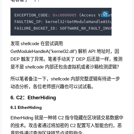
EXCEPTION_CODE: 
0xc0000005
 (Access Violation)

FAULTING_IP: kernel32!GetModuleHandleAStub

发现 shellcode 在尝试调用
GetModuleHandleA("kernel32.dll") 解析 API 地址时，因
DEP 触发了异常。笔者手动关了 DEP 后还是一样，推测
是不是 shellcode 内部还包含虚拟机或者沙箱检测逻辑？
所以笔者备注一下，shellcode 内部完整逻辑有待进一步
动态分析，各位老师感兴趣也可以试试看。
6. C2：EtherHiding
6.1 EtherHiding
EtherHiding 就是一种将 C2 指令隐藏在区块链交易数据中
的技术。攻击者通过将加密的 C2 配置写入智能合约，恶
意软件通过查询区块链节点读取指令。