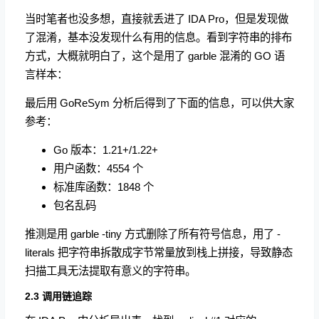
当时笔者也没多想，直接就丢进了 IDA Pro，但是发现做
了混淆，基本没发现什么有用的信息。看到字符串的排布
方式，大概就明白了，这个是用了 garble 混淆的 GO 语
言样本：
最后用 GoReSym 分析后得到了下面的信息，可以供大家
参考：
Go 版本：1.21+/1.22+
用户函数：4554 个
标准库函数：1848 个
包名乱码
推测是用 garble -tiny 方式删除了所有符号信息，用了 -
literals 把字符串拆散成字节常量放到栈上拼接，导致静态
扫描工具无法提取有意义的字符串。
2.3 调用链追踪