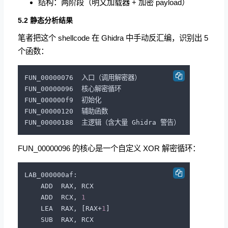
结构：两阶段（明文加载器 + 加密 payload）
5.2 静态分析结果
笔者把这个 shellcode 在 Ghidra 中手动反汇编，识别出 5
个函数：
FUN_00000076  入口（调用解密器）

FUN_00000096  核心解密循环

FUN_000000f9  初始化

FUN_00000120  辅助函数

FUN_00000096 的核心是一个自定义 XOR 解密循环：
LAB_000000af:

    ADD  RAX, RCX

    ADD  RCX, 
1
    LEA  RAX, [RAX+
1
]

    SUB  RAX, RCX
