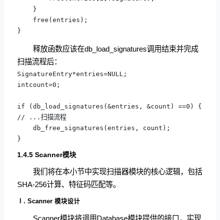
    }

    free(entries);

}
释放函数应该在db_load_signatures调用结束并完成
扫描流程后：
SignatureEntry*entries=NULL;

intcount=0;

if (db_load_signatures(&entries, &count) ==0) {

// ...扫描流程

    db_free_signatures(entries, count);

}
1.4.5 Scanner模块
我们将在本小节中实现扫描器模块的核心逻辑，包括
SHA-256计算、特征码匹配等。
Ⅰ. Scanner 模块设计
Scanner模块将调用Database模块提供的接口，实现