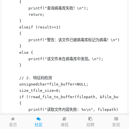
    {

        printf("查询病毒库失败！\n");

        return;

    }

    elseif (result==1) 

    {

        printf("警告：该文件已被病毒库标记为病毒！\n");

    }

    else {

        printf("该文件未在病毒库中发现。\n");

    }

    // 2. 特征码检测

    unsignedchar*file_buffer=NULL;

    size_tfile_size=0;

    if (!read_file_to_buffer(filepath, &file_buffer,
    {

        printf("读取文件内容失败: %s\n", filepath);

        return;

    }

发现
首页
社区
课程
招聘