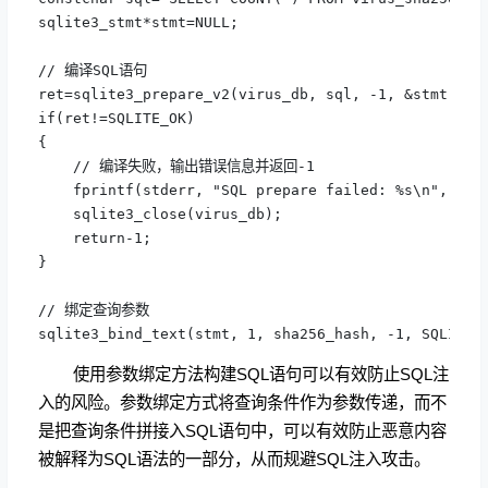
sqlite3_stmt*stmt=NULL;

// 编译SQL语句

ret=sqlite3_prepare_v2(virus_db, sql, -1, &stmt, NUL
if(ret!=SQLITE_OK)

{

    // 编译失败，输出错误信息并返回-1

    fprintf(stderr, "SQL prepare failed: %s\n", sqli
    sqlite3_close(virus_db);

    return-1;

}

// 绑定查询参数

sqlite3_bind_text(stmt, 1, sha256_hash, -1, SQLITE_
使用参数绑定方法构建SQL语句可以有效防止SQL注
入的风险。参数绑定方式将查询条件作为参数传递，而不
是把查询条件拼接入SQL语句中，可以有效防止恶意内容
被解释为SQL语法的一部分，从而规避SQL注入攻击。