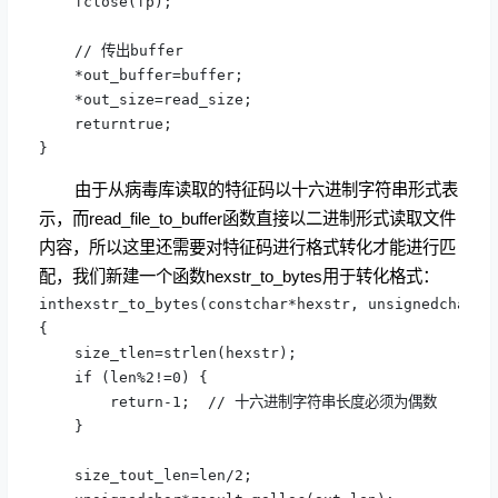
    fclose(fp);

    // 传出buffer

    *out_buffer=buffer;

    *out_size=read_size;

    returntrue;

}
由于从病毒库读取的特征码以十六进制字符串形式表
示，而read_file_to_buffer函数直接以二进制形式读取文件
内容，所以这里还需要对特征码进行格式转化才能进行匹
配，我们新建一个函数hexstr_to_bytes用于转化格式：
inthexstr_to_bytes(constchar*hexstr, unsignedchar**o
{

    size_tlen=strlen(hexstr);

    if (len%2!=0) {

        return-1;  // 十六进制字符串长度必须为偶数

    }

    size_tout_len=len/2;
