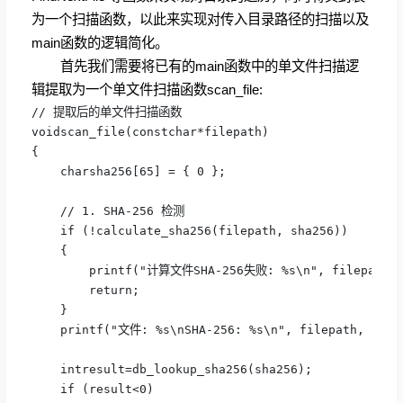
为一个扫描函数，以此来实现对传入目录路径的扫描以及
main函数的逻辑简化。
首先我们需要将已有的main函数中的单文件扫描逻
辑提取为一个单文件扫描函数scan_file:
// 提取后的单文件扫描函数

voidscan_file(constchar*filepath)

{

    charsha256[65] = { 0 };

    // 1. SHA-256 检测

    if (!calculate_sha256(filepath, sha256)) 

    {

        printf("计算文件SHA-256失败: %s\n", filepath);
        return;

    }

    printf("文件: %s\nSHA-256: %s\n", filepath, sha25
    intresult=db_lookup_sha256(sha256);

    if (result<0) 
