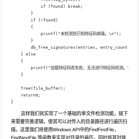
            if (found) break;

        }

        if (!found) 

        {

            printf("未检测到已知特征码病毒。\n");

        }

        db_free_signatures(entries, entry_count);

    } else

    {

        printf("加载特征码库失败，无法进行特征码检测。\n");
    }

    free(file_buffer);

    return0;

}
这样我们就实现了一个基础的单文件检测功能，接下
来需要完善逻辑，使其可以对传入的目录路径进行遍历扫
描，这里我们将使用Windows API中的FindFirstFile，
FindNextFile 等函数来实现对目录的遍历，同时将其封装