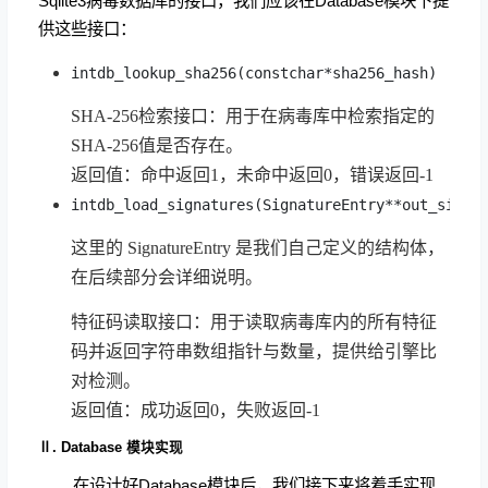
Sqlite3病毒数据库的接口，我们应该在Database模块下提
供这些接口：
intdb_lookup_sha256(constchar*sha256_hash)
SHA-256检索接口：用于在病毒库中检索指定的
SHA-256值是否存在。
返回值：命中返回1，未命中返回0，错误返回-1
intdb_load_signatures(SignatureEntry**out_sigs,
这里的 SignatureEntry 是我们自己定义的结构体，
在后续部分会详细说明。
特征码读取接口：用于读取病毒库内的所有特征
码并返回字符串数组指针与数量，提供给引擎比
对检测。
返回值：成功返回0，失败返回-1
Ⅱ. Database 模块实现
在设计好Database模块后，我们接下来将着手实现