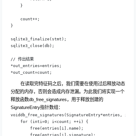
    }

    count++;

}

sqlite3_finalize(stmt);

sqlite3_close(db);

// 传出结果

*out_entries=entries;

*out_count=count;
在读取完特征码之后，我们需要在使用过后释放动态
分配的内存，否则会造成内存泄漏。为此我们将实现一个
释放函数db_free_signatures，用于释放创建的
SignatureEntry指针数组：
voiddb_free_signatures(SignatureEntry*entries, intco
    for (inti=0; i<count; ++i) {

        free(entries[i].name);

        free(entries[i].signature);
