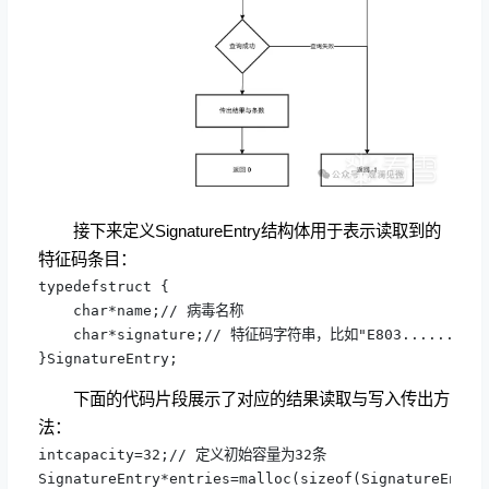
接下来定义SignatureEntry结构体用于表示读取到的
特征码条目：
typedefstruct {

    char*name;// 病毒名称

    char*signature;// 特征码字符串，比如"E803......"

}SignatureEntry;
下面的代码片段展示了对应的结果读取与写入传出方
法：
intcapacity=32;// 定义初始容量为32条

SignatureEntry*entries=malloc(sizeof(SignatureEntry)