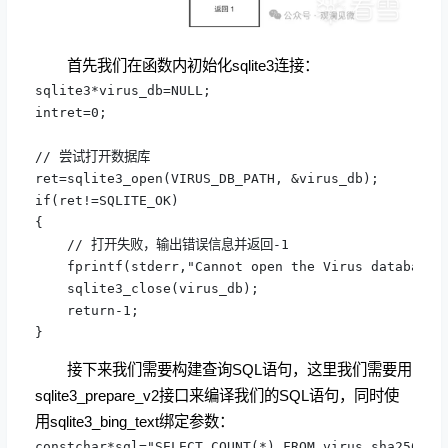
首先我们在函数内初始化sqlite3连接：
sqlite3*virus_db=NULL;

intret=0;

// 尝试打开数据库

ret=sqlite3_open(VIRUS_DB_PATH, &virus_db);

if(ret!=SQLITE_OK)

{

    // 打开失败，输出错误信息并返回-1

    fprintf(stderr,"Cannot open the Virus database 
    sqlite3_close(virus_db);

    return-1;

}
接下来我们需要构建查询SQL语句，这里我们需要用
sqlite3_prepare_v2接口来编译我们的SQL语句，同时使
用sqlite3_bing_text绑定参数：
constchar*sql="SELECT COUNT(*) FROM virus_sha256 WHE