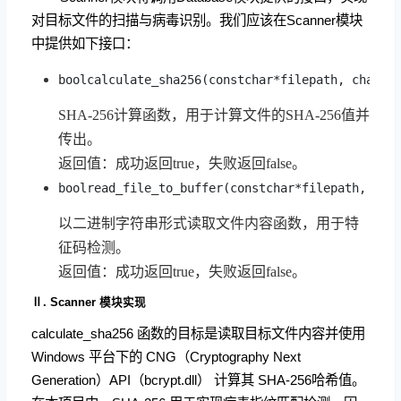
对目标文件的扫描与病毒识别。我们应该在Scanner模块
中提供如下接口：
boolcalculate_sha256(constchar*filepath, char*o
SHA-256计算函数，用于计算文件的SHA-256值并
传出。
返回值：成功返回true，失败返回false。
boolread_file_to_buffer(constchar*filepath, uns
以二进制字符串形式读取文件内容函数，用于特
征码检测。
返回值：成功返回true，失败返回false。
Ⅱ. Scanner 模块实现
calculate_sha256 函数的目标是读取目标文件内容并使用
Windows 平台下的 CNG（Cryptography Next
Generation）API（bcrypt.dll） 计算其 SHA-256哈希值。