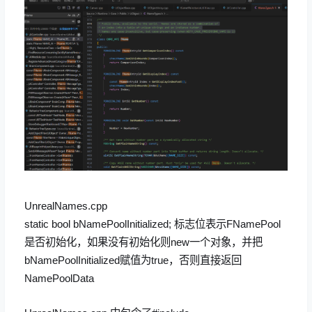
UnrealNames.cpp
static bool bNamePoolInitialized; 标志位表示FNamePool
是否初始化，如果没有初始化则new一个对象，并把
bNamePoolInitialized赋值为true，否则直接返回
NamePoolData