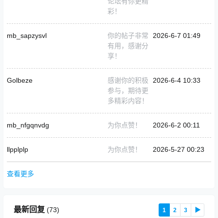
论坛有你更精
彩！
mb_sapzysvl
你的帖子非常
2026-6-7 01:49
有用，感谢分
享！
Golbeze
感谢你的积极
2026-6-4 10:33
参与，期待更
多精彩内容！
mb_nfgqnvdg
为你点赞！
2026-6-2 00:11
llpplplp
为你点赞！
2026-5-27 00:23
查看更多
最新回复
(
73
)
1
2
3
▶