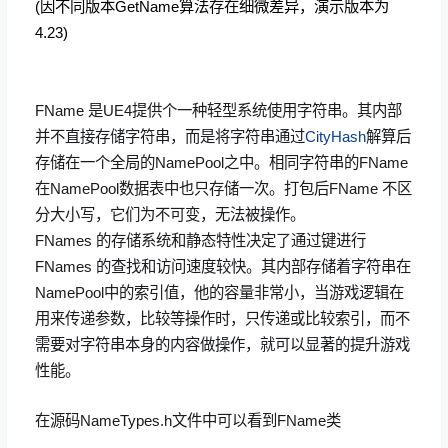
(因不同版本GetName算法存在细微差异，演示版本为
4.23)
FName 是UE4提供个一种轻型系统使用字符串。其内部
并不直接存储字符串，而是将字符串通过
CityHash
解算后
存储在一个全局的NamePool之中。相同字符串的FName
在NamePool数据表中也只存储一次。打包后FName 不区
分大小写，它们为不可变，无法被操作。
FNames 的存储系统和静态特性决定了通过键进行
FNames 的查找和访问速度较快。其内部存储着字符串在
NamePool中的索引值，他的容量非常小，当游戏逻辑在
用来传递参数，比较等操作时，只传递或比较索引，而不
需要对字符串本身的内容做操作，就可以显著的提升游戏
性能。
在源码NameTypes.h文件中可以看到FName类