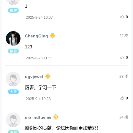
1
0
2025-8-24 16:07
ChengQing
22
楼
123
0
2025-8-26 11:55
ugvjewxf
23
楼
厉害，学习一下
0
2025-9-4 19:23
mb_ndttieme
24
楼
感谢你的贡献，论坛因你而更加精彩！