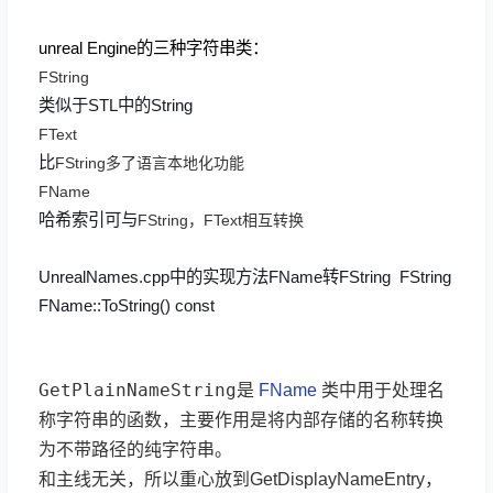
unreal Engine的三种字符串类：
FString
类似于STL中的String
FText
比
FString多了语言本地化功能
FName
哈希索引可与
FString，FText相互转换
UnrealNames.cpp中的实现方法FName转FString FString
FName::ToString() const
GetPlainNameString
是
FName
类中用于处理名
称字符串的函数，主要作用是将内部存储的名称转换
为不带路径的纯字符串。
和主线无关，所以重心放到GetDisplayNameEntry，