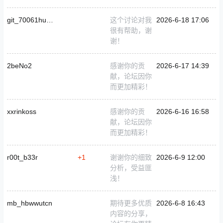
git_70061huang-8-8
这个讨论对我
2026-6-18 17:06
很有帮助，谢
谢！
2beNo2
感谢你的贡
2026-6-17 14:39
献，论坛因你
而更加精彩！
xxrinkoss
感谢你的贡
2026-6-16 16:58
献，论坛因你
而更加精彩！
r00t_b33r
+1
谢谢你的细致
2026-6-9 12:00
分析，受益匪
浅！
mb_hbwwutcn
期待更多优质
2026-6-8 16:43
内容的分享，