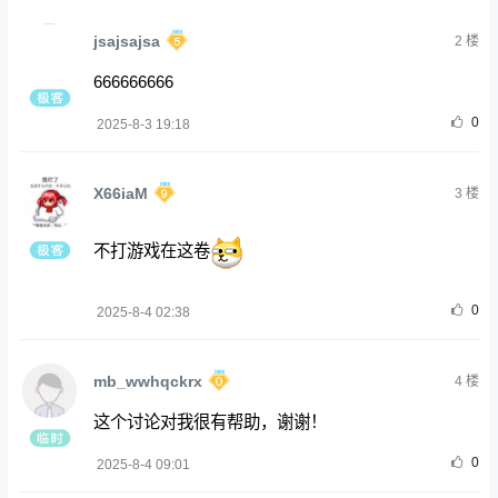
jsajsajsa
2
楼
666666666
0
2025-8-3 19:18
X66iaM
3
楼
不打游戏在这卷
0
2025-8-4 02:38
mb_wwhqckrx
4
楼
这个讨论对我很有帮助，谢谢！
0
2025-8-4 09:01