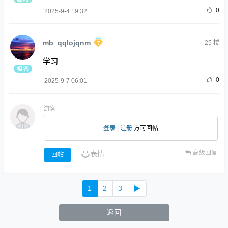
0
2025-9-4 19:32
mb_qqlojqnm
25
楼
学习
0
2025-9-7 06:01
游客
登录
|
注册
方可回帖
高级回复
表情
回帖
1
2
3
▶
返回