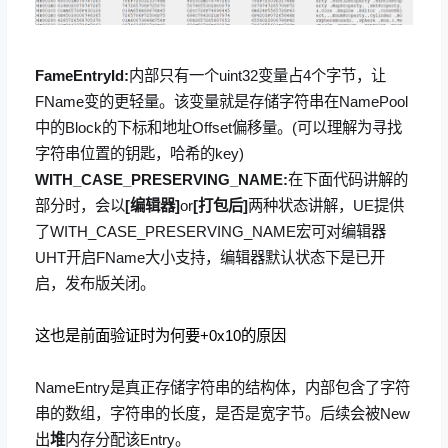
FameEntryId:
内部只有一个uint32变量占4个字节，让
FName变的更轻量。该变量就是存储字符串在NamePool
中的Block的下标和地址Offset偏移量。(可以理解为寻找
字符串位置的钥匙，哈希的key)
WITH_CASE_PRESERVING_NAME:
在下面代码讲解的
部分时，会以
[编辑器]
or
[打包后]
两种状态讲解，UE提供
了WITH_CASE_PRESERVING_NAME宏可对编辑器
UHT开启FName大小支持，编辑器默认状态下是已开
启，发布版关闭。
这也是前面验证时为何要+0x10的原因
NameEntry是真正存储字符串的结构体，内部包含了字符
串的数组，字符串的长度，是否是宽字节。后续会被New
出
堆
内存分配该Entry。