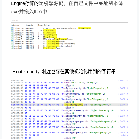
Engine存储的
是引擎源码，在自己文件中寻址到本体
exe并拖入IDA中
“FloatProperty”附近也存在其他初始化用到的字符串