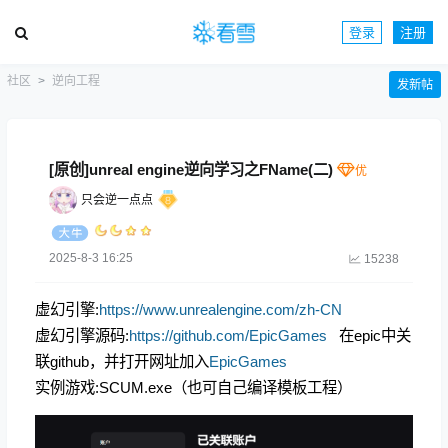
登录
注册
社区
逆向工程
发新帖
[原创]unreal engine逆向学习之FName(二)
只会逆一点点
2025-8-3 16:25
15238
虚幻引擎:
https://www.unrealengine.com/zh-CN
虚幻引擎源码:
https://github.com/EpicGames
在epic中关
联github，并打开网址加入
EpicGames
实例游戏:SCUM.exe（也可自己编译模板工程）