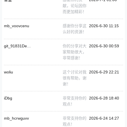
献，论坛因你
而更加精彩！
mb_voovcenu
感谢你分享这
2026-6-30 11:15
么好的资源！
git_91831DearXiaoGui
你的分享对大
2026-6-30 00:59
家帮助很大，
非常感谢！
woliu
这个讨论对我
2026-6-29 22:21
很有帮助，谢
谢！
iDbg
非常支持你的
2026-6-28 18:40
观点！
mb_hcrwguvv
非常支持你的
2026-6-24 14:27
观点！