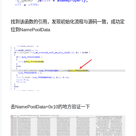
找到该函数的引用，发现初始化流程与源码一致，成功定
位到
NamePoolData
去
NamePoolData+0x10的地方验证一下