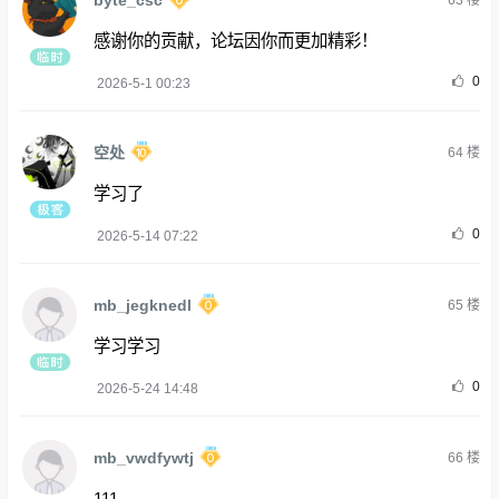
63
楼
感谢你的贡献，论坛因你而更加精彩！
0
2026-5-1 00:23
空处
64
楼
学习了
0
2026-5-14 07:22
mb_jegknedl
65
楼
学习学习
0
2026-5-24 14:48
mb_vwdfywtj
66
楼
111