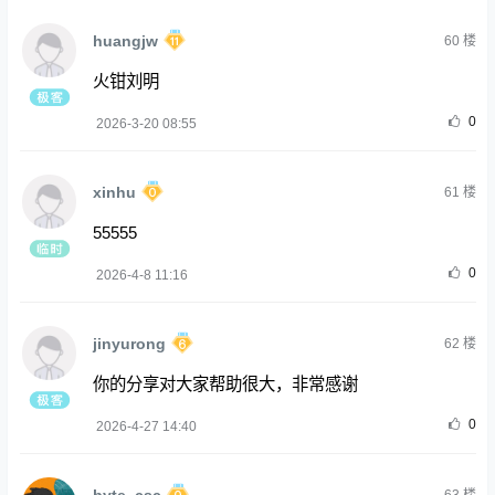
huangjw
60
楼
火钳刘明
0
2026-3-20 08:55
xinhu
61
楼
55555
0
2026-4-8 11:16
jinyurong
62
楼
你的分享对大家帮助很大，非常感谢
0
2026-4-27 14:40
byte_csc