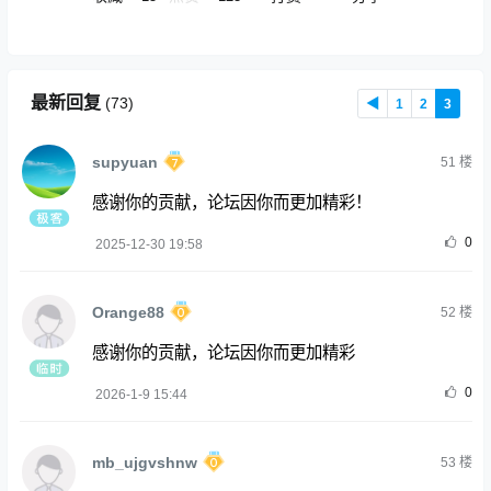
最新回复
(
73
)
◀
1
2
3
supyuan
51
楼
感谢你的贡献，论坛因你而更加精彩！
0
2025-12-30 19:58
Orange88
52
楼
感谢你的贡献，论坛因你而更加精彩
0
2026-1-9 15:44
mb_ujgvshnw
53
楼