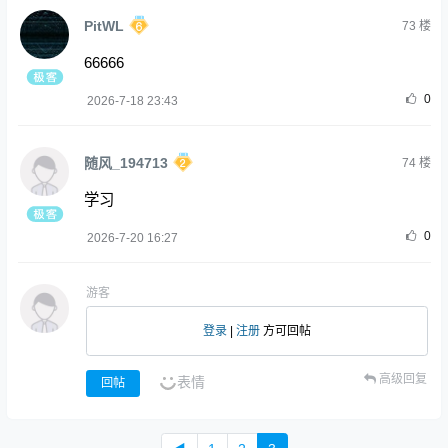
PitWL
73
楼
66666
0
2026-7-18 23:43
随风_194713
74
楼
学习
0
2026-7-20 16:27
游客
登录
|
注册
方可回帖
高级回复
表情
回帖