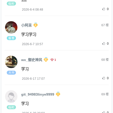
0
2026-6-4 08:48
小阿呆
67
楼
学习学习
0
2026-6-7 10:57
wx_御史神风
1
68
楼
学习
0
2026-6-17 17:07
git_94983linye9999
69
楼
学习
0