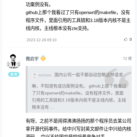
功案例没有。
github上那个我看过了只有openwrt的makefile，没有
程序文件，里面引用的工具链和3.18版本内核不是主
线内核，主线根本没有zte支持。
0
2023-12-28 09:10
微启宇
72
楼
国内公司一般不都自动忽略这种请求
wxnxwx
嘛，不知道有成功案例没有。 github上那个我看过
了只有openwrt的makefile，没有程序文件，里面
引用的工具链和3.18版本内核不是主线内核，主线
根本没有 ...
有呀，之前不是闹得沸沸扬扬的那个程序员去某公司
拿开源代码事件。给中兴写封英文邮件让中兴给内核
源码， 中兴不给国内是怕培养竞争对手。