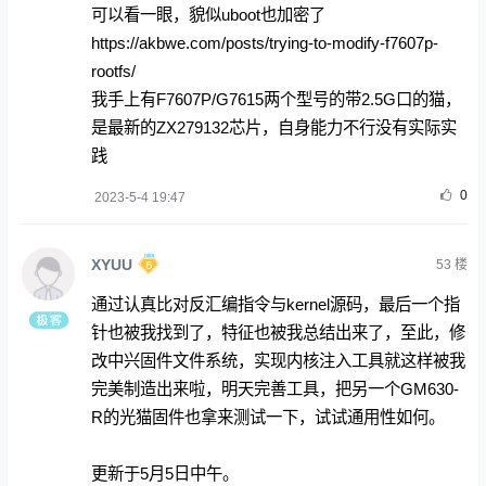
可以看一眼，貌似uboot也加密了
https://akbwe.com/posts/trying-to-modify-f7607p-
rootfs/
我手上有F7607P/G7615两个型号的带2.5G口的猫，
是最新的ZX279132芯片，自身能力不行没有实际实
践
0
2023-5-4 19:47
XYUU
53
楼
通过认真比对反汇编指令与kernel源码，最后一个指
针也被我找到了，特征也被我总结出来了，至此，修
改中兴固件文件系统，实现内核注入工具就这样被我
完美制造出来啦，明天完善工具，把另一个GM630-
R的光猫固件也拿来测试一下，试试通用性如何。
更新于5月5日中午。