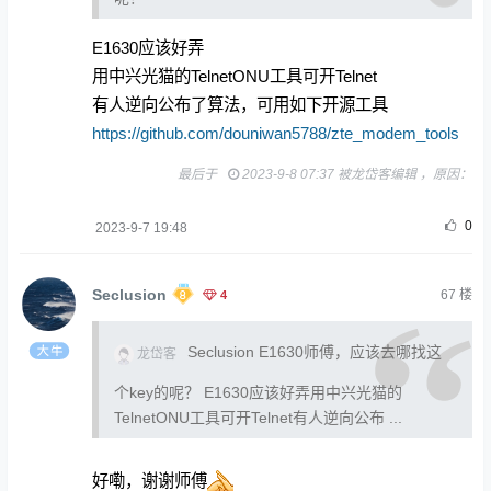
E1630应该好弄
用中兴光猫的TelnetONU工具可开Telnet
有人逆向公布了算法，可用如下开源工具
https://github.com/douniwan5788/zte_modem_tools
最后于
2023-9-8 07:37 被龙岱客编辑 ，原因：
0
2023-9-7 19:48
Seclusion
4
67
楼
Seclusion E1630师傅，应该去哪找这
龙岱客
个key的呢？ E1630应该好弄用中兴光猫的
TelnetONU工具可开Telnet有人逆向公布 ...
好嘞，谢谢师傅