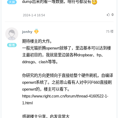
dump出来的看一堆数据，啥符号都没有
0
2024-1-4 16:54
jonhy
75
楼
期待楼主的大作。
一般光猫折腾openwrt就够了，里边基本可以达到楼
主最初目的，我就是里边装各种dropbear、frp、
ddnsgo、clash等等。
你研究的方向更倾向于直接给整个硬件刷机，自编译
openwrt系统了。之前恩山看有人对中兴F660直接刷
openwrt的，楼主可以看下。
https://www.right.com.cn/forum/thread-4160522-1-
1.html
感谢楼主分享，启发非常大