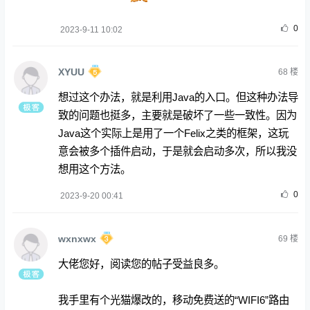
0
2023-9-11 10:02
XYUU
68
楼
想过这个办法，就是利用Java的入口。但这种办法导
致的问题也挺多，主要就是破坏了一些一致性。因为
Java这个实际上是用了一个Felix之类的框架，这玩
意会被多个插件启动，于是就会启动多次，所以我没
想用这个方法。
0
2023-9-20 00:41
wxnxwx
69
楼
大佬您好，阅读您的帖子受益良多。
我手里有个光猫爆改的，移动免费送的“WIFI6”路由