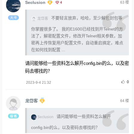
Seclusion
4
63
楼
不要轻言放弃，哈哈，至少解包封包等
龙岱客
你掌握很多了。 我的E1600已经找到开Telnet的方
法了，解密配置文件，修改开Telnet相关参数，加
密再上传恢复用户配置文件，自动重启搞定，难点
在如何找到配置 ...
请问能够给一些资料怎么解开config.bin的么，以及密
码去哪找的？
0
2023-9-4 21:32
龙岱客
64
楼
请问能够给一些资料怎么解开
Seclusion
config.bin的么，以及密码去哪找的？