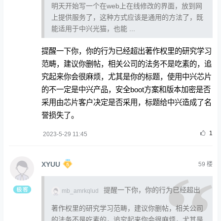
明天开始写一个在web上在线修改的界面，放到网
上提供服务了，这种方式应该是通用的方法了，既
能适用于中兴光猫，也能 ...
提醒一下你，你的行为已经超出著作权里的研究学习
范畴，建议你删帖，相关公司的法务不是吃素的，追
究起来你会很麻烦，尤其是你的标题，使用中兴芯片
的不一定是中兴产品，安全boot方案和版本加密是否
采用由芯片客户决定是否采用，标题给中兴造成了名
誉损失了。
1
2023-5-29 11:45
XYUU
59
楼
提醒一下你，你的行为已经超出
mb_amrkqlud
著作权里的研究学习范畴，建议你删帖，相关公司
的法务不是吃素的，追究起来你会很麻烦，尤其是