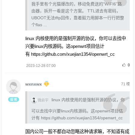
我手里有个光猫爆改的，移动免费送的“WIFI6”路
由器，拆开一看是这个方案。 TTL进去有密码，
UBOOT无法tftp回传，靠着毅力用脚本一行行把整
个flas ...
linux 内核使用的是强制开源的协议，你可以去找中
兴要linux内核源码。这openwrt项目估计
有
https://github.com/xuejian1354/openwrt_cc
0
2023-12-28 07:00
wxnxwx
71
楼
linux 内核使用的是强制开源的协议，你
微启宇
可以去找中兴要linux内核源码。这openwrt项目估
计有
https://github.com/xuejian1354/openwrt_cc
国内公司一般不都自动忽略这种请求嘛，不知道有成