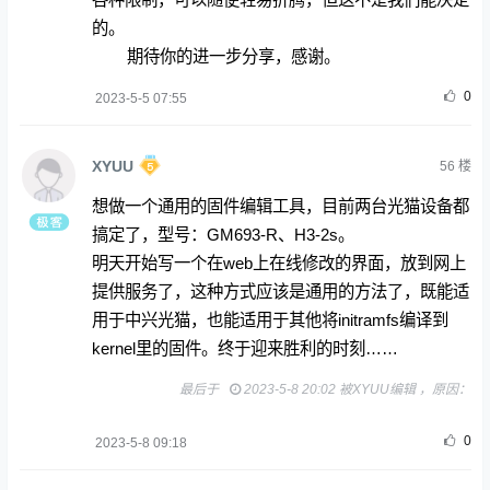
的。
期待你的进一步分享，感谢。
0
2023-5-5 07:55
XYUU
56
楼
想做一个通用的固件编辑工具，目前两台光猫设备都
搞定了，型号：GM693-R、
H3-2s
。
明天开始写一个在web上在线修改的界面，放到网上
提供服务了，这种方式应该是通用的方法了，既能适
用于中兴光猫，也能适用于其他将initramfs编译到
kernel里的固件。终于迎来胜利的时刻……
最后于
2023-5-8 20:02 被XYUU编辑 ，原因：
0
2023-5-8 09:18