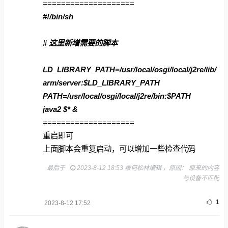
=====
=====
=====
=====
#!/bin/sh
# 这里新增需要的脚本
LD_LIBRARY_PATH=/usr/local/osgi/local/j2re/lib/
arm/server:$LD_LIBRARY_PATH
PATH=/usr/local/osgi/local/j2re/bin:$PATH
java2 $* &
=====
=====
=====
=====
重启即可
上面脚本会重复启动，可以增加一些检查代码
最后于
2023-8-12 18:53 被何松林编辑 ，原因： 原来的内容
与设备不匹配
1
2023-8-12 17:52