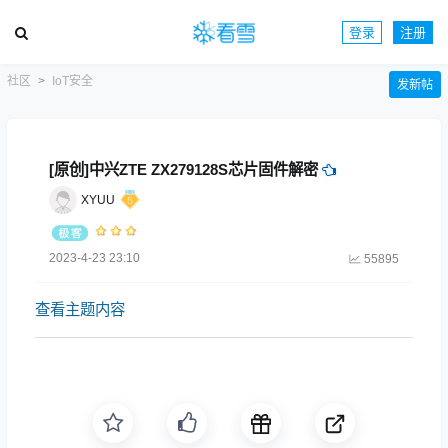
登录
注册
社区
IoT安全
发新帖
[原创]中兴ZTE ZX279128S芯片固件解密
XYUU
2023-4-23 23:10
55895
查看主题内容