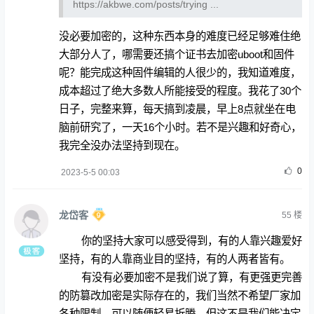
https://akbwe.com/posts/trying
...
没必要加密的，这种东西本身的难度已经足够难住绝
大部分人了，哪需要还搞个证书去加密uboot和固件
呢？能完成这种固件编辑的人很少的，我知道难度，
成本超过了绝大多数人所能接受的程度。我花了30个
日子，完整来算，每天搞到凌晨，早上8点就坐在电
脑前研究了，一天16个小时。若不是兴趣和好奇心，
我完全没办法坚持到现在。
0
2023-5-5 00:03
龙岱客
55
楼
你的坚持大家可以感受得到，有的人靠兴趣爱好
坚持，有的人靠商业目的坚持，有的人两者皆有。
有没有必要加密不是我们说了算，有更强更完善
的防篡改加密是实际存在的，我们当然不希望厂家加
各种限制，可以随便轻易折腾，但这不是我们能决定