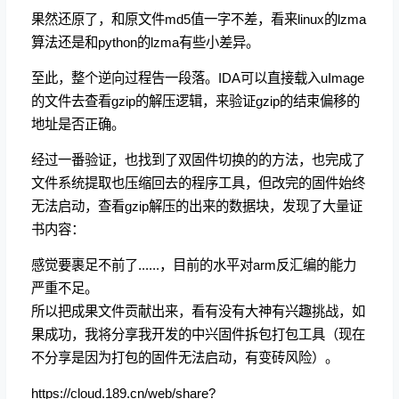
果然还原了，和原文件md5值一字不差，看来linux的lzma
算法还是和python的lzma有些小差异。
至此，整个逆向过程告一段落。IDA可以直接载入uImage
的文件去查看gzip的解压逻辑，来验证gzip的结束偏移的
地址是否正确。
经过一番验证，也找到了双固件切换的的方法，也完成了
文件系统提取也压缩回去的程序工具，但改完的固件始终
无法启动，查看gzip解压的出来的数据块，发现了大量证
书内容：
感觉要裹足不前了......，目前的水平对arm反汇编的能力
严重不足。
所以把成果文件贡献出来，看有没有大神有兴趣挑战，如
果成功，我将分享我开发的中兴固件拆包打包工具（现在
不分享是因为打包的固件无法启动，有变砖风险）。
https://cloud.189.cn/web/share?