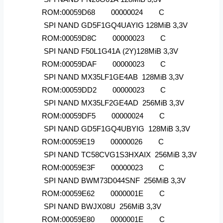
ROM:00059D68 00000024 C
SPI NAND GD5F1GQ4UAYIG 128MiB 3,3V
ROM:00059D8C 00000023 C
SPI NAND F50L1G41A (2Y)128MiB 3,3V
ROM:00059DAF 00000023 C
SPI NAND MX35LF1GE4AB 128MiB 3,3V
ROM:00059DD2 00000023 C
SPI NAND MX35LF2GE4AD 256MiB 3,3V
ROM:00059DF5 00000024 C
SPI NAND GD5F1GQ4UBYIG 128MiB 3,3V
ROM:00059E19 00000026 C
SPI NAND TC58CVG1S3HXAIX 256MiB 3,3V
ROM:00059E3F 00000023 C
SPI NAND BWM73D044SNF 256MiB 3,3V
ROM:00059E62 0000001E C
SPI NAND BWJX08U 256MiB 3,3V
ROM:00059E80 0000001E C