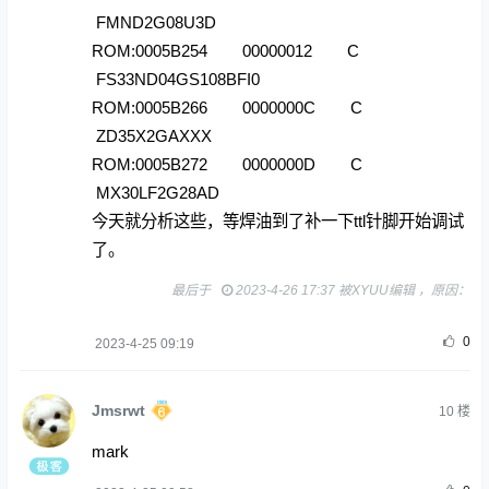
FMND2G08U3D
ROM:0005B254 00000012 C
FS33ND04GS108BFI0
ROM:0005B266 0000000C C
ZD35X2GAXXX
ROM:0005B272 0000000D C
MX30LF2G28AD
今天就分析这些，等焊油到了补一下ttl针脚开始调试
了。
最后于
2023-4-26 17:37 被XYUU编辑 ，原因：
0
2023-4-25 09:19
Jmsrwt
10
楼
mark