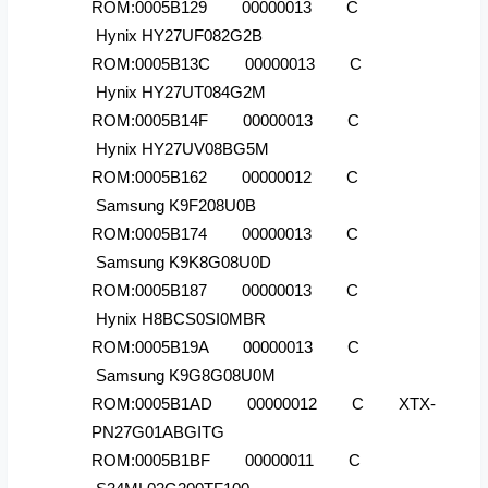
ROM:0005B129 00000013 C
Hynix HY27UF082G2B
ROM:0005B13C 00000013 C
Hynix HY27UT084G2M
ROM:0005B14F 00000013 C
Hynix HY27UV08BG5M
ROM:0005B162 00000012 C
Samsung K9F208U0B
ROM:0005B174 00000013 C
Samsung K9K8G08U0D
ROM:0005B187 00000013 C
Hynix H8BCS0SI0MBR
ROM:0005B19A 00000013 C
Samsung K9G8G08U0M
ROM:0005B1AD 00000012 C XTX-
PN27G01ABGITG
ROM:0005B1BF 00000011 C