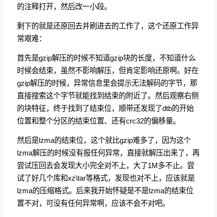
的注释打开，然后改一小段。
剩下的就是还原回去并刷进去的工作了，这个还原工作异
常艰难：
首先是gzip解压的时候不知道gzip块的长度，不知道什么
时候会结束，虽然不影响解压，但肯定影响还原啊。好在
gzip解压的时候，异常信息里会提示无法解码的字节，那
直接搜索这个字节就能找到结束的附近了。然后观察右侧
的块特征，终于找到了结束位，顺带还发现了dtb的开始
位置和整个分区的结束位置、还有crc32的偏移量。
然后是lzma的结束位，这个就比gzip难多了，因为这个
lzma解压的时候没有报任何异常，直接就解压出来了，再
尝试压回去会发现大小完全对不上，大了1M多不止。尝
试了好几个库和xz\tar等格式，发现也对不上，应该就是
lzma的压缩格式。后来我开始怀疑是不是lzma的结束位
置不对，可没有任何异常啊，应该不会不对吧。