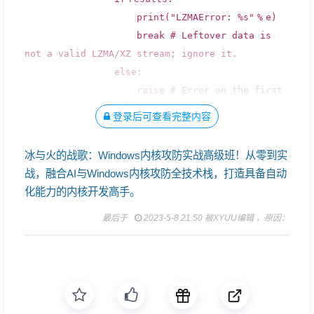
print
(
"LZMAError: %s"
%
e)
break
# Leftover data is
not a valid LZMA/XZ stream; ignore it.
else
:
raise
# Error on the first
iteration; bail out.
登录后可查看完整内容
冰与火的战歌：Windows内核攻防实战高级班！从零到实
战，融合AI与Windows内核攻防全技术栈，打造具备自动
化能力的内核开发高手。
最后于
2023-5-8 21:50 被XYUU编辑 ，原因：