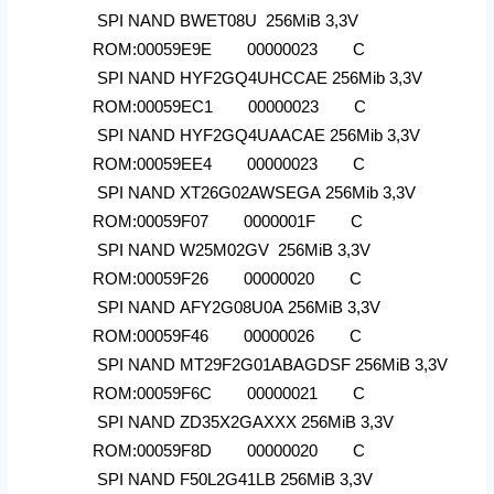
SPI NAND BWET08U 256MiB 3,3V
ROM:00059E9E 00000023 C
SPI NAND HYF2GQ4UHCCAE 256Mib 3,3V
ROM:00059EC1 00000023 C
SPI NAND HYF2GQ4UAACAE 256Mib 3,3V
ROM:00059EE4 00000023 C
SPI NAND XT26G02AWSEGA 256Mib 3,3V
ROM:00059F07 0000001F C
SPI NAND W25M02GV 256MiB 3,3V
ROM:00059F26 00000020 C
SPI NAND AFY2G08U0A 256MiB 3,3V
ROM:00059F46 00000026 C
SPI NAND MT29F2G01ABAGDSF 256MiB 3,3V
ROM:00059F6C 00000021 C
SPI NAND ZD35X2GAXXX 256MiB 3,3V
ROM:00059F8D 00000020 C
SPI NAND F50L2G41LB 256MiB 3,3V