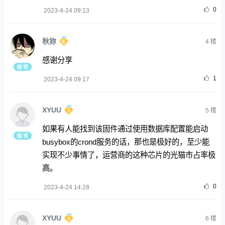
0
2023-4-24 09:13
秋狝
4
楼
感谢分享
1
2023-4-24 09:17
XYUU
5
楼
如果有人能找到该固件通过使用数据库配置能启动
busybox的crond服务的话，那也是极好的，至少能
实现不少事情了，运营商的这种芯片的光猫市占率极
高。
0
2023-4-24 14:28
XYUU
6
楼