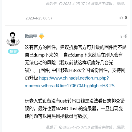
最后于
2023-4-25 07:14 被微启宇编辑 ，原因：
0
2023-4-25 06:57
微启宇
8
楼
这有官方的固件，建议折腾官方可升级的固件而不是
自己dump下来的， 自己dump下来然后在刷入会有
无法启动的风险（我以前就这样玩废好几台光
猫）。 [固件] 中国移动H3-2s全国省份固件，支持网
页升级
https://www.chinadsl.net/forum.php?
mod=viewthread&tid=170670&highlight=H3-2S
玩嵌入式设备没有usb转串口线是没法看日志排查错
误的，最好也要NAND flash的烧录器，一旦出现变
砖问题可以用热风抢拆盘写数据。
最后于
2023-4-25 07:18 被微启宇编辑 ，原因：