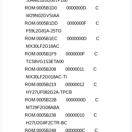
S34ML02G200TF100
ROM:0005B1D0 0000000D C
W29N02GVSIAA
ROM:0005B1DD 0000000F C
F59L2G81A-25TG
ROM:0005B1EC 0000000D C
MX30LF2G18AC
ROM:0005B1F9 0000000F C
TC58VG1S3ETA00
ROM:0005B208 00000011 C
MX30LF2G018AC-TI
ROM:0005B219 00000012 C
HY27UF082G2A-TPCB
ROM:0005B22B 0000000D C
MT29F2G08ABA
ROM:0005B238 00000010 C
H27U2G8F2CTR-BC
ROM:0005B248 0000000C C