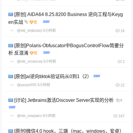
[原创] AIDA64 8.25.8200 Business 逆向工程与Keyg
en实战
@mb_bnjbcdzy
5小时前
16
[原创]Polaris-Obfuscator中BogusControlFlow简要分
析 反混淆
@mb_vrcwxcxq
5小时前
2
[原创]ai逆向tiktok验证码从0到1（2）
@yaoye555
5小时前
22
[讨论] Jetbrains激活Discover Server实现的分析
8
@mb_nxwjakrz
8小时前
187
[原创]微信4.0 hook，三端（mac，windows，安卓）