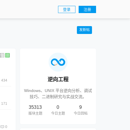
登录
注册
发新帖
逆向工程
434
Windows、UNIX 平台逆向分析、调试
技巧、二进制研究与实战交流。
171
35313
0
9
版块主题
今日主题
今日回帖
0