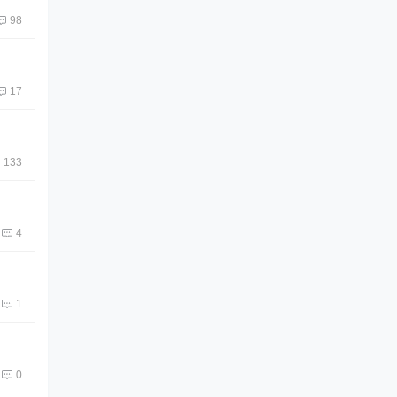
98
17
133
4
1
0