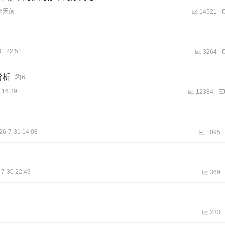
6天前
14521
31 22:51
3264
测分析
6
 16:39
12384
26-7-31 14:08
1095
-7-30 22:49
369
233