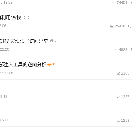
28 12:09
24404
如何利用/查找
7
3:06
25428
硬件CR7 实现读写访问异常
2
 22:20
4928
外部注入工具的逆向分析
27 21:08
2365
09:43
1237
 09:08
1218