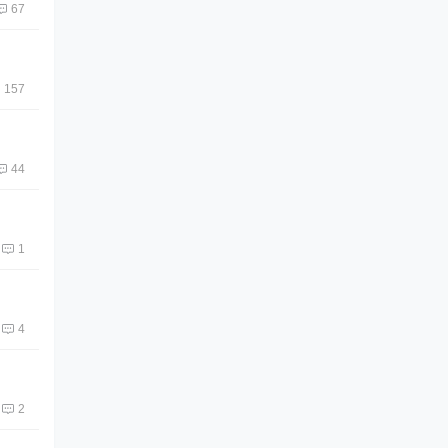
67
157
44
1
4
2