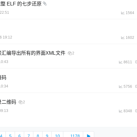
完整 ELF 的七步还原
22:51
1564
6 19:12
1602
使用内联汇编导出所有的界面XML文件
2
10:43
8611
维码
10:34
5756
登录二维码
2
09:13
8348
4
5
6
7
8
9
10
...1178
▶