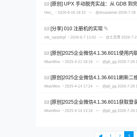
[原创] UPX 手动脱壳实战：从 GDB 到
Hex_
・2026-6-16 18:10
@shuaiaimei
2026-7-26 
[分享] 010 注册机的实现
mb_sqopfzgf
・2026-6-7 13:42
@土豆君
2026-7-2
[原创]2025企业微信4.1.36.6011
MiaoWoo
・2025-4-21 18:18
@git_gg
2026-7-26 
[原创]2025企业微信4.1.36.6011刷新二
MiaoWoo
・2025-4-14 17:24
@git_gg
2026-7-26 
[原创]2025企业微信4.1.36.6011获取
MiaoWoo
・2025-4-14 13:18
@git_gg
2026-7-26 
◀
1
2
3