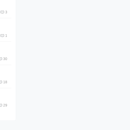
3
1
30
18
29