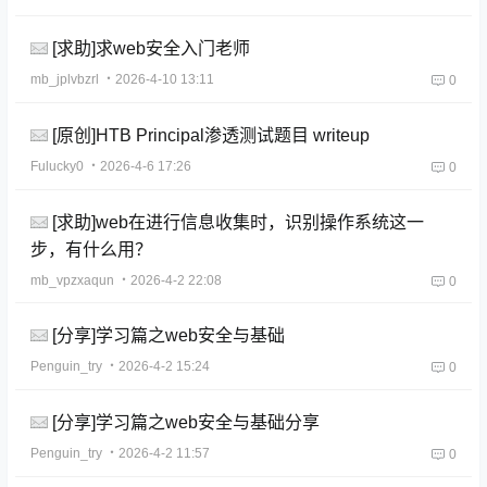
[求助]求web安全入门老师
mb_jplvbzrl
・2026-4-10 13:11
0
[原创]HTB Principal渗透测试题目 writeup
Fulucky0
・2026-4-6 17:26
0
[求助]web在进行信息收集时，识别操作系统这一
步，有什么用？
mb_vpzxaqun
・2026-4-2 22:08
0
[分享]学习篇之web安全与基础
Penguin_try
・2026-4-2 15:24
0
[分享]学习篇之web安全与基础分享
Penguin_try
・2026-4-2 11:57
0