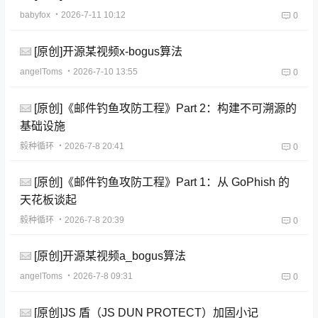
babyfox
・2026-7-11 10:12
0
[原创]开源某视频x-bogus算法
angelToms
・2026-7-10 13:55
0
[原创]《邮件钓鱼攻防工程》Part 2：构建不可溯源的
基础设施
毅种循环
・2026-7-8 20:41
0
[原创]《邮件钓鱼攻防工程》Part 1：从 GoPhish 的
天花板谈起
毅种循环
・2026-7-8 20:39
0
[原创]开源某视频a_bogus算法
angelToms
・2026-7-8 09:31
0
[原创]JS 盾（JS DUN PROTECT）加固小记