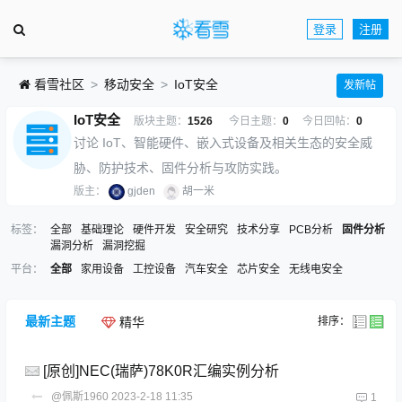
登录
注册
看雪社区
移动安全
IoT安全
发新帖
IoT安全
版块主题：
1526
今日主题：
0
今日回帖：
0
讨论 IoT、智能硬件、嵌入式设备及相关生态的安全威
胁、防护技术、固件分析与攻防实践。
版主：
gjden
胡一米
标签：
全部
基础理论
硬件开发
安全研究
技术分享
PCB分析
固件分析
漏洞分析
漏洞挖掘
平台：
全部
家用设备
工控设备
汽车安全
芯片安全
无线电安全
最新主题
排序：
精华
[原创]NEC(瑞萨)78K0R汇编实例分析
@佩斯1960
2023-2-18 11:35
1