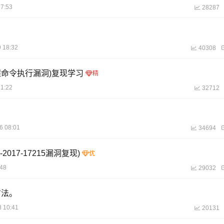
17:53
28287
 18:32
40308
32远程命令执行漏洞)复现学习
21:22
32712
6 08:01
34694
2017-17215漏洞复现)
:48
29032
方法。
8 10:41
20131