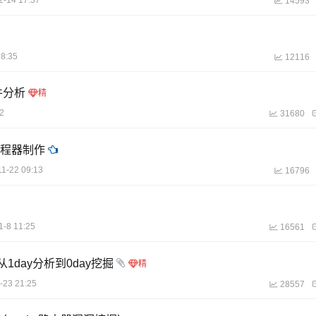
14593
18:35
12116
件分析
2
31680
I编程器制作
11-22 09:13
16796
1-8 11:25
16561
从1day分析到0day挖掘
-23 21:25
28557