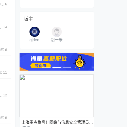
6
版主
14
gjden
胡一米
6
11
12
8
上海重点急需！网络与信息安全管理员（三级/高级）