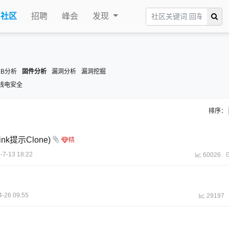
社区
招聘
峰会
发现
CB分析
固件分析
漏洞分析
漏洞挖掘
线电安全
排序：
k提示Clone)
-7-13 18:22
60026
4-26 09:55
29197