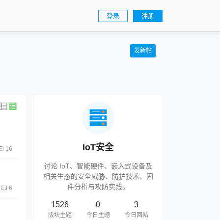
登录
注册
发新帖
IoT安全
16
讨论 IoT、智能硬件、嵌入式设备及
相关生态的安全威胁、防护技术、固
件分析与攻防实践。
6
1526
0
3
版块主题
今日主题
今日回帖