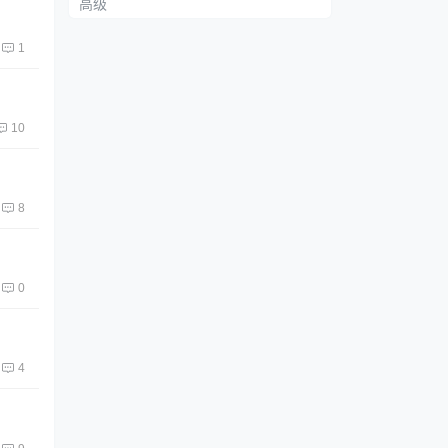
高级
1
10
8
0
4