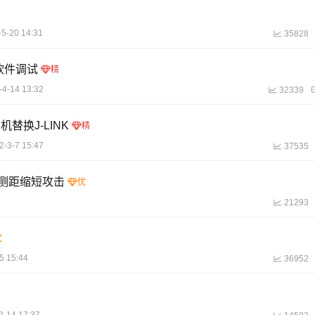
-5-20 14:31
35828
行软件调试
-4-14 13:32
32339
机替换J-LINK
2-3-7 15:47
37535
匙的测距缩短攻击
21293
5 15:44
36952
2-14 17:37