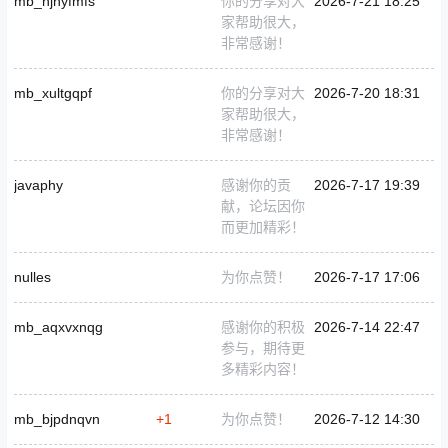
mb_hjnyfmfs
你的分享对大
2026-7-21 18:25
家帮助很大，
非常感谢！
mb_xultgqpf
你的分享对大
2026-7-20 18:31
家帮助很大，
非常感谢！
javaphy
感谢你的贡
2026-7-17 19:39
献，论坛因你
而更加精彩！
nulles
为你点赞！
2026-7-17 17:06
mb_aqxvxnqg
感谢你的积极
2026-7-14 22:47
参与，期待更
多精彩内容！
mb_bjpdnqvn
+1
为你点赞！
2026-7-12 14:30