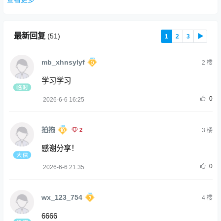
最新回复
(
51
)
1
2
3
▶
mb_xhnsylyf
2
楼
学习学习
0
2026-6-6 16:25
拍拖
2
3
楼
感谢分享！
0
2026-6-6 21:35
wx_123_754
4
楼
6666