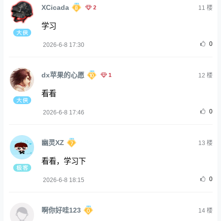
XCicada
2
11
楼
学习
0
2026-6-8 17:30
dx苹果的心愿
1
12
楼
看看
0
2026-6-8 17:46
幽灵XZ
13
楼
看看，学习下
0
2026-6-8 18:15
啊你好哇123
14
楼