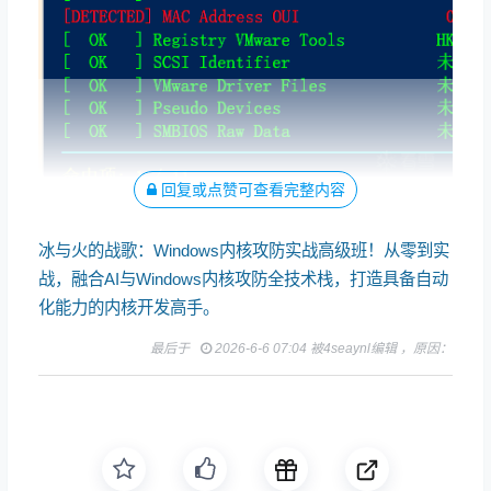
回复或点赞可查看完整内容
冰与火的战歌：Windows内核攻防实战高级班！从零到实
战，融合AI与Windows内核攻防全技术栈，打造具备自动
化能力的内核开发高手。
最后于
2026-6-6 07:04 被4seaynl编辑 ，原因：