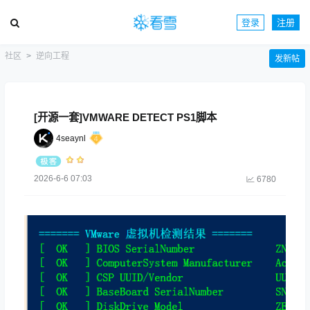
登录
注册
社区
逆向工程
发新帖
[开源一套]VMWARE DETECT PS1脚本
4seaynl
2026-6-6 07:03
6780