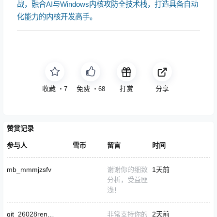
战，融合AI与Windows内核攻防全技术栈，打造具备自动
化能力的内核开发高手。
收藏
免费
打赏
分享
・
7
・
68
赞赏记录
参与人
雪币
留言
时间
mb_mmmjzsfv
谢谢你的细致
1天前
分析，受益匪
浅！
git_26028renanavs
非常支持你的
2天前