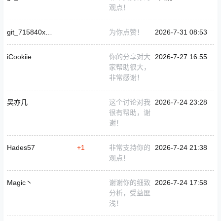
观点！
git_715840xKassulke1
为你点赞！
2026-7-31 08:53
iCookiie
你的分享对大
2026-7-27 16:55
家帮助很大，
非常感谢！
吴亦几
这个讨论对我
2026-7-24 23:28
很有帮助，谢
谢！
Hades57
+1
非常支持你的
2026-7-24 21:38
观点！
Magic丶
谢谢你的细致
2026-7-24 17:58
分析，受益匪
浅！