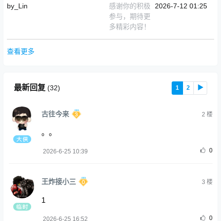
by_Lin
感谢你的积极
2026-7-12 01:25
参与，期待更
多精彩内容！
查看更多
最新回复
(
32
)
1
2
▶
古往今来
2
楼
。。
0
2026-6-25 10:39
王炸接小三
3
楼
1
0
2026-6-25 16:52