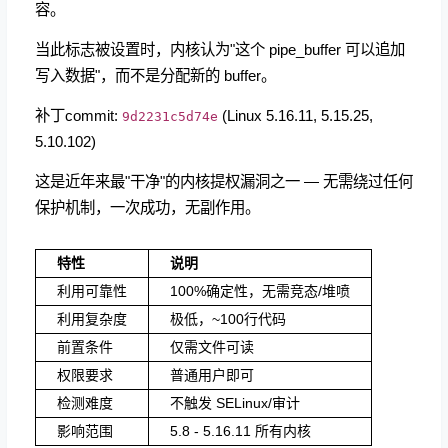
容。
当此标志被设置时，内核认为"这个 pipe_buffer 可以追加
写入数据"，而不是分配新的 buffer。
补丁commit:
(Linux 5.16.11, 5.15.25,
9d2231c5d74e
5.10.102)
这是近年来最"干净"的内核提权漏洞之一 — 无需绕过任何
保护机制，一次成功，无副作用。
特性
说明
利用可靠性
100%确定性，无需竞态/堆喷
利用复杂度
极低，~100行代码
前置条件
仅需文件可读
权限要求
普通用户即可
检测难度
不触发 SELinux/审计
影响范围
5.8 - 5.16.11 所有内核