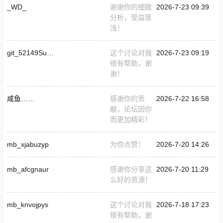
_WD_
谢谢你的细致
2026-7-23 09:39
分析，受益匪
浅！
git_52149Summerbanquet0519
这个讨论对我
2026-7-23 09:19
很有帮助，谢
谢！
咸鱼……
感谢你的贡
2026-7-22 16:58
献，论坛因你
而更加精彩！
mb_xjabuzyp
为你点赞！
2026-7-20 14:26
mb_afcgnaur
感谢你分享这
2026-7-20 11:29
么好的资源！
mb_knvojpys
这个讨论对我
2026-7-18 17:23
很有帮助，谢