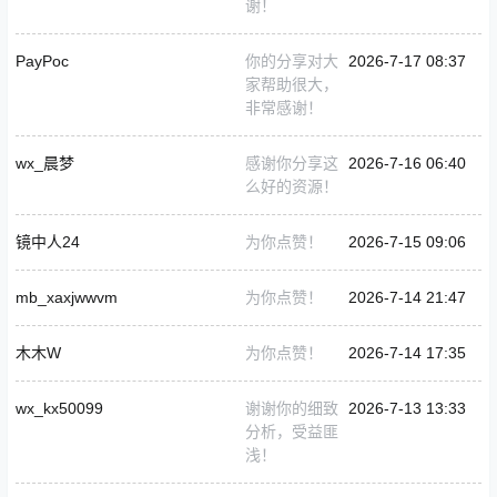
谢！
PayPoc
你的分享对大
2026-7-17 08:37
家帮助很大，
非常感谢！
wx_晨梦
感谢你分享这
2026-7-16 06:40
么好的资源！
镜中人24
为你点赞！
2026-7-15 09:06
mb_xaxjwwvm
为你点赞！
2026-7-14 21:47
木木W
为你点赞！
2026-7-14 17:35
wx_kx50099
谢谢你的细致
2026-7-13 13:33
分析，受益匪
浅！