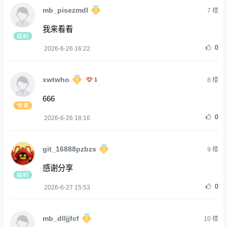
mb_pisezmdl
7
楼
我来看看
0
2026-6-26 16:22
xwtwho
1
8
楼
666
0
2026-6-26 18:16
git_16888pzbzs
9
楼
感谢分享
0
2026-6-27 15:53
mb_dlljjfcf
10
楼