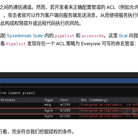
之间的通信通道。然而，若开发者未正确配置管道的 ACL（例如允
sers 具有写权限），攻击者就可以作为客户端向服务端发送消息，从而使得服务执
以此构成权限提升或远程代码执行的风险。
借助
Sysinternals Suite
内的
和
。这里
0cat
向我
pipelist
accesschk
查看
发现存在一个 ACL 策略为 Everyone 可写的命名管道
Pipelist
行着，完全符合我们挖掘提权的条件。