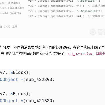
行分发。不同的消息类型对应不同的处理逻辑，在这里实际上踩了个
际上在服务创建的构造函数内就已经定义好了：
sub_424FF0(v5, 消息