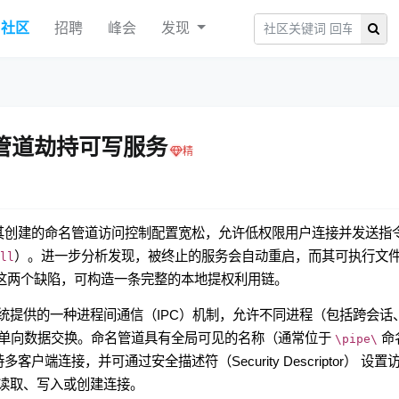
社区
招聘
峰会
发现
名管道劫持可写服务
，发现其创建的命名管道访问控制配置宽松，允许低权限用户连接并发送指
）。进一步分析发现，被终止的服务会自动重启，而其可执行文
ll
。结合这两个缺陷，可构造一条完整的本地提权利用链。
s 操作系统提供的一种进程间通信（IPC）机制，允许不同进程（包括跨会话
单向数据交换。命名管道具有全局可见的名称（通常位于
命
\pipe\
多客户端连接，并可通过安全描述符（Security Descriptor） 设置
以读取、写入或创建连接。