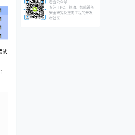
看雪公众号
专注于PC、移动、智能设备
安全研究及逆向工程的开发
者社区
易就
分：