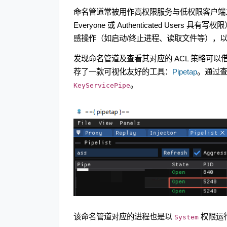
命名管道常被用作高权限服务与低权限客户端
Everyone 或 Authenticated U
感操作（如启动/终止进程、读取文件等），
发现命名管道及查看其对应的 ACL 策略可以
荐了一款可视化友好的工具：
Pipetap
。通过
。
KeyServicePipe
该命名管道对应的进程也是以
权限运
System