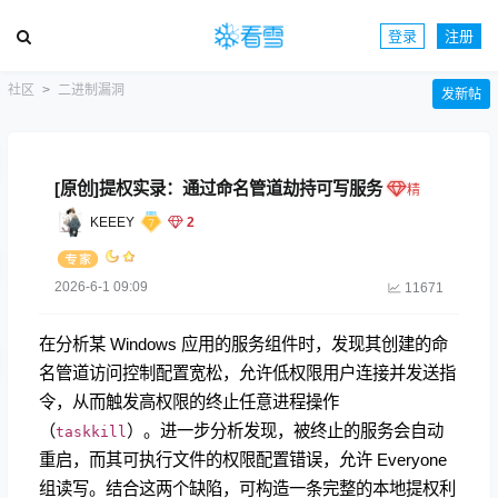
登录
注册
社区
二进制漏洞
发新帖
[原创]提权实录：通过命名管道劫持可写服务
KEEEY
2
2026-6-1 09:09
11671
在分析某 Windows 应用的服务组件时，发现其创建的命
名管道访问控制配置宽松，允许低权限用户连接并发送指
令，从而触发高权限的终止任意进程操作
（
）。进一步分析发现，被终止的服务会自动
taskkill
重启，而其可执行文件的权限配置错误，允许 Everyone
组读写。结合这两个缺陷，可构造一条完整的本地提权利