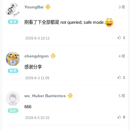
YoungBai
3
楼
刚看了下全部都是 not queried; safe mode.
1
2026-6-3 10:12
chengdrgon
4
楼
感谢分享
1
2026-6-3 11:09
wx_Huber Barrientos
5
楼
666
0
2026-6-5 02:32