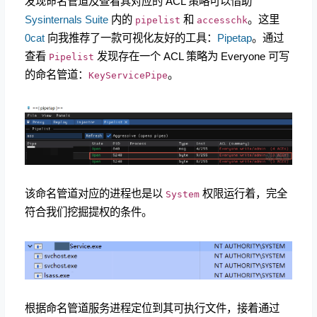
发现命名管道及查看其对应的 ACL 策略可以借助
Sysinternals Suite
内的
和
。这里
pipelist
accesschk
0cat
向我推荐了一款可视化友好的工具：
Pipetap
。通过
查看
发现存在一个 ACL 策略为 Everyone 可写
Pipelist
的命名管道：
。
KeyServicePipe
该命名管道对应的进程也是以
权限运行着，完全
System
符合我们挖掘提权的条件。
根据命名管道服务进程定位到其可执行文件，接着通过