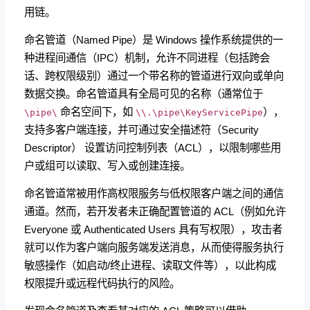
用链。
命名管道（Named Pipe）是 Windows 操作系统提供的一
种进程间通信（IPC）机制，允许不同进程（包括跨会
话、跨权限级别）通过一个带名称的管道进行双向或单向
数据交换。命名管道具有全局可见的名称（通常位于
命名空间下，如
），
\pipe\
\\.\pipe\KeyServicePipe
支持多客户端连接，并可通过安全描述符（Security
Descriptor） 设置访问控制列表（ACL），以限制哪些用
户或组可以读取、写入或创建连接。
命名管道常被用作高权限服务与低权限客户端之间的通信
通道。然而，若开发者未正确配置管道的 ACL（例如允许
Everyone 或 Authenticated Users 具有写权限），攻击者
就可以作为客户端向服务端发送消息，从而使得服务执行
敏感操作（如启动/终止进程、读取文件等），以此构成
权限提升或远程代码执行的风险。