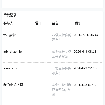
赞赏记录
参与人
雪币
留言
时间
wx_晨梦
非常支持你的
2026-7-16 06:44
观点！
mb_shzsxtje
感谢你分享这
2026-6-8 08:13
么好的资源！
friendanx
非常支持你的
2026-6-3 22:18
观点！
我的小拇指啊
这个讨论对我
2026-6-3 07:12
很有帮助，谢
谢！