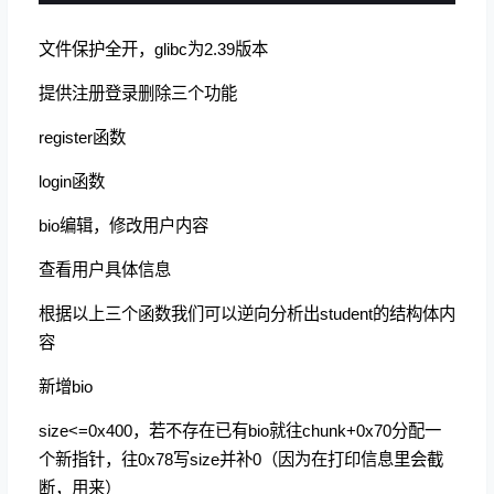
文件保护全开，glibc为2.39版本
提供注册登录删除三个功能
register函数
login函数
bio编辑，修改用户内容
查看用户具体信息
根据以上三个函数我们可以逆向分析出student的结构体内
容
新增bio
size<=0x400，若不存在已有bio就往chunk+0x70分配一
个新指针，往0x78写size并补0（因为在打印信息里会截
断，用来）