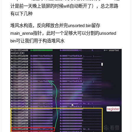
计是前一天晚上锁屏的时候wifi自动断开了），总之思路
有以下几种
堆风水构造，反向释放合并完unsorted bin留存
main_arena指针，此时一个足够大可以分割的unsorted
bin可让我们用于构造堆风水