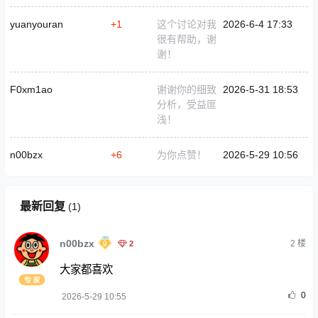
yuanyouran
+1
这个讨论对我
2026-6-4 17:33
很有帮助，谢
谢！
F0xm1ao
谢谢你的细致
2026-5-31 18:53
分析，受益匪
浅！
n00bzx
+6
为你点赞！
2026-5-29 10:56
最新回复
(
1
)
n00bzx
2
2
楼
大家都喜欢
0
2026-5-29 10:55