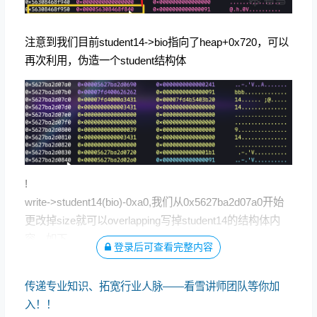
注意到我们目前student14->bio指向了heap+0x720，可以
再次利用，伪造一个student结构体
!
write->student14(bio)-0xa0,我们从0x5627ba2d07a0开始
更改掉size就可以overlapping写掉student14的结构体内
容，如下
登录后可查看完整内容
传递专业知识、拓宽行业人脉——看雪讲师团队等你加
入！！