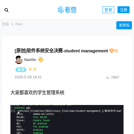
登录
注册
社区
Pwn
发新帖
[原创]软件系统安全决赛-student management
Nan0in
2026-5-28 18:41
7897
大家都喜欢的学生管理系统