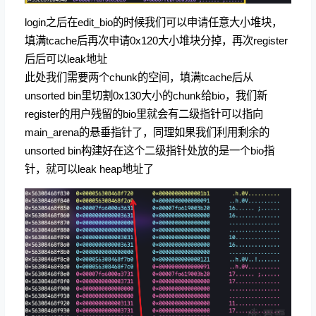
login之后在edit_bio的时候我们可以申请任意大小堆块，
填满tcache后再次申请0x120大小堆块分掉，再次register
后后可以leak地址
此处我们需要两个chunk的空间，填满tcache后从
unsorted bin里切割0x130大小的chunk给bio，我们新
register的用户残留的bio里就会有二级指针可以指向
main_arena的悬垂指针了，同理如果我们利用剩余的
unsorted bin构建好在这个二级指针处放的是一个bio指
针，就可以leak heap地址了