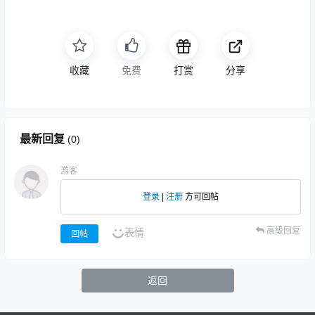
收藏
免费
打赏
分享
最新回复
(
0
)
游客
登录
|
注册
方可回帖
高级回复
表情
回帖
返回