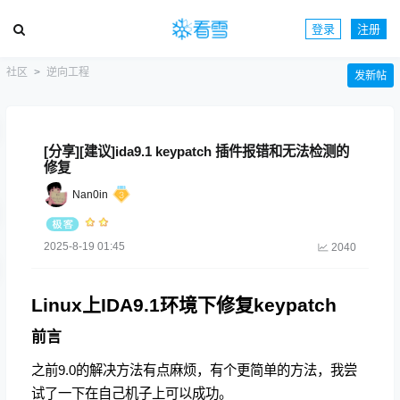
登录
注册
社区
逆向工程
发新帖
[分享][建议]ida9.1 keypatch 插件报错和无法检测的
修复
Nan0in
2025-8-19 01:45
2040
Linux上IDA9.1环境下修复keypatch
前言
之前9.0的解决方法有点麻烦，有个更简单的方法，我尝
试了一下在自己机子上可以成功。