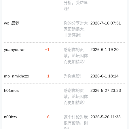
分析，受益匪
浅！
wx_晨梦
你的分享对大
2026-7-16 07:31
家帮助很大，
非常感谢！
yuanyouran
+1
感谢你的贡
2026-6-1 19:20
献，论坛因你
而更加精彩！
mb_nmixhczx
+1
为你点赞！
2026-6-1 18:14
h01mes
感谢你的贡
2026-5-27 23:33
献，论坛因你
而更加精彩！
n00bzx
+6
这个讨论对我
2026-5-26 11:33
很有帮助，谢