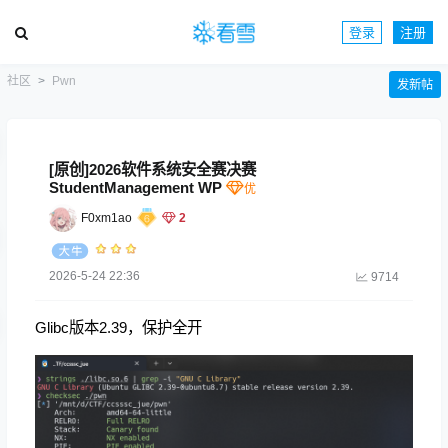
登录
注册
社区
Pwn
发新帖
[原创]2026软件系统安全赛决赛
StudentManagement WP
F0xm1ao
2
2026-5-24 22:36
9714
Glibc版本2.39，保护全开