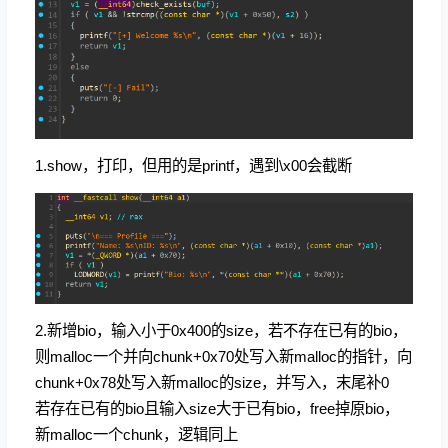
1.show，打印，但用的是printf，遇到\x00会截断
2.新增bio，输入小于0x400的size，若不存在已有的bio，
则malloc一个并向chunk+0x70处写入新malloc的指针，向
chunk+0x78处写入新malloc的size，并写入，末尾补0
若存在已有的bio且输入size大于已有bio，free掉原bio，
新malloc一个chunk，逻辑同上