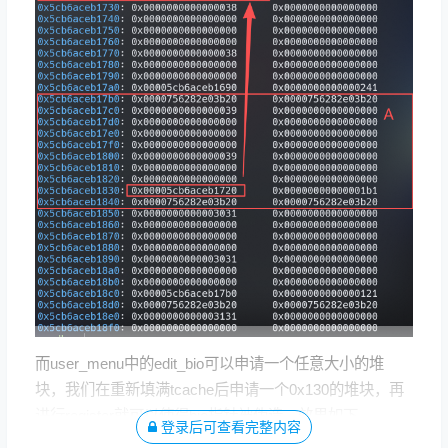
而user_menu中的edit_bio可以申请一个任意大小的堆
块，我们在重新填满tcache后申请一个0x130的堆块，再
进行register就可以使得bio指针被伪造，效果如下
登录后可查看完整内容