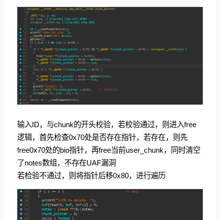
输入ID，与chunk的开头校验，若校验通过，则进入free
逻辑，首先检查0x70处是否存在指针，若存在，则先
free0x70处的bio指针，再free当前user_chunk，同时清空
了notes数组，不存在UAF漏洞
若检验不通过，则将指针后移0x80，进行遍历