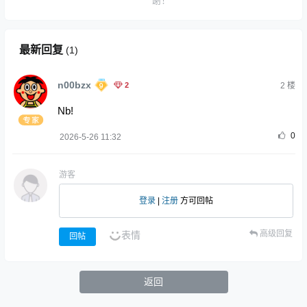
谢！
最新回复
(
1
)
n00bzx
2
2
楼
Nb!
0
2026-5-26 11:32
游客
登录
|
注册
方可回帖
高级回复
表情
回帖
返回