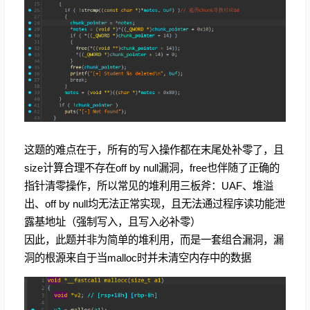
这题的难点在于，所有的写入操作都在末尾处补零了，且
size计算合理不存在off by null漏洞，free也伴随了正确的
指针清零操作，所以常见的堆利用三板斧：UAF、堆溢
出、off by null均无法正常实现，且无法通过程序读功能泄
露基地址（强制写入，且写入必补零）
因此，此题并非为简单的堆利用，而是一套组合漏洞，漏
洞的根源来自于当malloc时并未清空内存中的数据