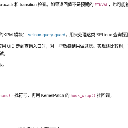
rocattr 和 transition 检查。如果返回值不是预期的
，也可能
EINVAL
KPM 模块：
selinux-query-guard
，用来处理这类 SELinux 查询探
ok，应用 UID 走到查询入口时，对一些敏感结果做过滤。实现还比较粗，
尝试。
k。
找符号，再用 KernelPatch 的
挂回调。
name()
hook_wrap()