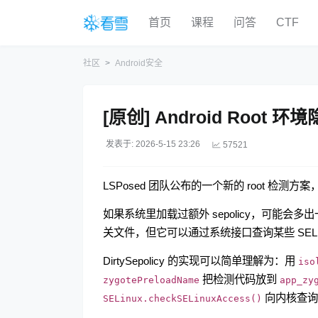
首页
课程
问答
CTF
社区
Android安全
[原创] Android Root
发表于: 2026-5-15 23:26
57521
LSPosed 团队公布的一个新的 root 检测方案
如果系统里加载过额外 sepolicy，可能会多出一些
关文件，但它可以通过系统接口查询某些 SEL
DirtySepolicy 的实现可以简单理解为：用
iso
把检测代码放到
zygotePreloadName
app_zy
向内核查询当
SELinux.checkSELinuxAccess()