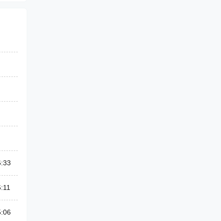
6:33
:11
5:06