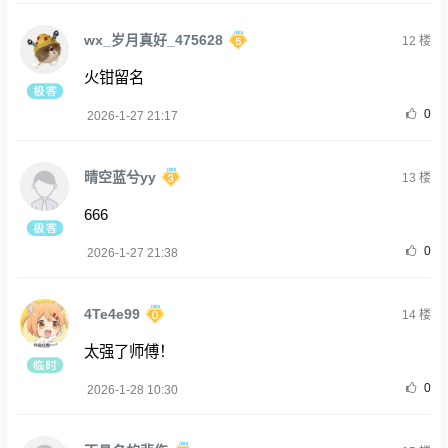
wx_岁月真好_475628
12
楼
火钳留名
0
2026-1-27 21:17
晴空蓝兮yy
13
楼
666
0
2026-1-27 21:38
4Te4e99
14
楼
太强了师傅！
0
2026-1-28 10:30