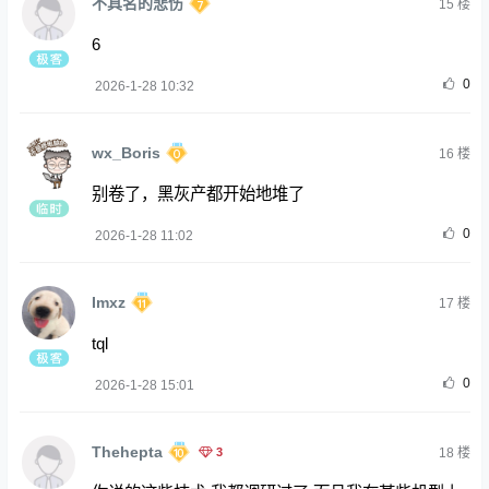
不具名的悲伤
15
楼
6
0
2026-1-28 10:32
wx_Boris
16
楼
别卷了，黑灰产都开始地堆了
0
2026-1-28 11:02
Imxz
17
楼
tql
0
2026-1-28 15:01
Thehepta
3
18
楼