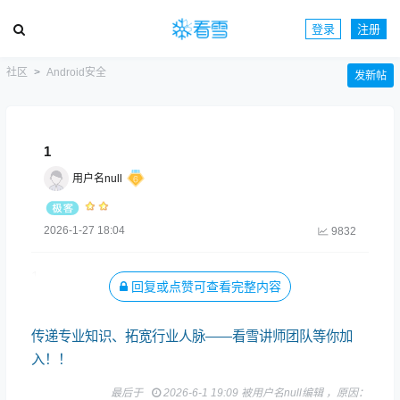
登录
注册
社区
Android安全
发新帖
1
用户名null
2026-1-27 18:04
9832
1
回复或点赞可查看完整内容
传递专业知识、拓宽行业人脉——看雪讲师团队等你加
入！！
最后于
2026-6-1 19:09 被用户名null编辑 ，原因：