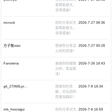
家帮助很大，
非常感谢！
mcrock
你的分享对大
2026-7-27 08:36
家帮助很大，
非常感谢！
方子敬xiao
感谢你分享这
2026-7-27 00:28
么好的资源！
Fanoteria
谢谢你的细致
2026-7-26 18:43
分析，受益匪
浅！
git_27068Lych1e1
感谢你的贡
2026-7-8 18:34
献，论坛因你
而更加精彩！
mb_hsscwjpz
你的分享对大
2026-7-6 16:59