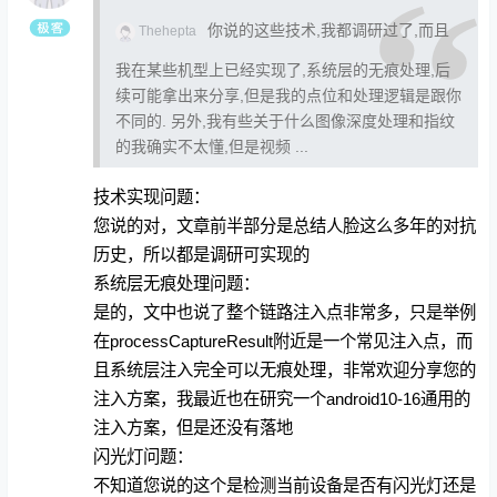
你说的这些技术,我都调研过了,而且
Thehepta
我在某些机型上已经实现了,系统层的无痕处理,后
续可能拿出来分享,但是我的点位和处理逻辑是跟你
不同的. 另外,我有些关于什么图像深度处理和指纹
的我确实不太懂,但是视频 ...
技术实现问题：
您说的对，文章前半部分是总结人脸这么多年的对抗
历史，所以都是调研可实现的
系统层无痕处理问题：
是的，文中也说了整个链路注入点非常多，只是举例
在processCaptureResult附近是一个常见注入点，而
且系统层注入完全可以无痕处理，非常欢迎分享您的
注入方案，我最近也在研究一个android10-16通用的
注入方案，但是还没有落地
闪光灯问题：
不知道您说的这个是检测当前设备是否有闪光灯还是