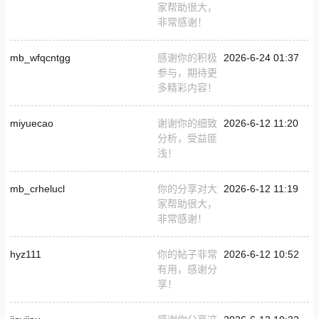
家帮助很大，
非常感谢！
mb_wfqcntgg
感谢你的积极
2026-6-24 01:37
参与，期待更
多精彩内容！
miyuecao
谢谢你的细致
2026-6-12 11:20
分析，受益匪
浅！
mb_crhelucl
你的分享对大
2026-6-12 11:19
家帮助很大，
非常感谢！
hyz111
你的帖子非常
2026-6-12 10:52
有用，感谢分
享！