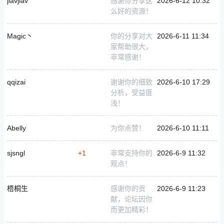
jiavjiav
感谢你分享这
2026-6-12 10:32
么好的资源！
Magic丶
你的分享对大
2026-6-11 11:34
家帮助很大，
非常感谢！
qqizai
谢谢你的细致
2026-6-10 17:29
分析，受益匪
浅！
Abelly
为你点赞！
2026-6-10 11:11
sjsngl
+1
非常支持你的
2026-6-9 11:32
观点！
梧桐生
感谢你的贡
2026-6-9 11:23
献，论坛因你
而更加精彩！