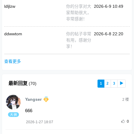
ldljlzw
你的分享对大
2026-6-9 10:49
家帮助很大，
非常感谢！
ddwwtom
你的帖子非常
2026-6-8 22:20
有用，感谢分
享！
查看更多
最新回复
(
70
)
1
2
3
▶
Yangser
2
楼
666
0
2026-1-27 18:07