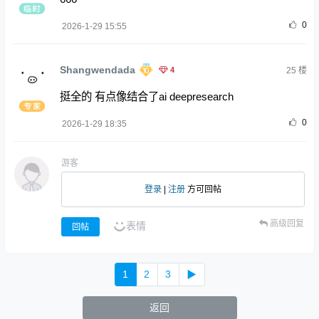
0
2026-1-29 15:55
Shangwendada
4
25
楼
挺全的 有点像结合了ai deepresearch
0
2026-1-29 18:35
游客
登录
|
注册
方可回帖
高级回复
表情
回帖
1
2
3
▶
返回