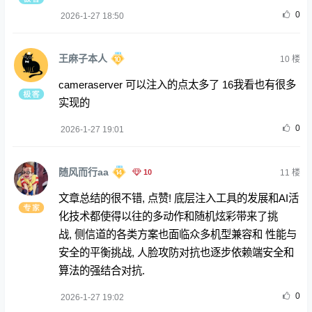
0
2026-1-27 18:50
王麻子本人
10
楼
cameraserver 可以注入的点太多了 16我看也有很多
实现的
0
2026-1-27 19:01
随风而行aa
10
11
楼
文章总结的很不错, 点赞! 底层注入工具的发展和AI活
化技术都使得以往的多动作和随机炫彩带来了挑
战, 侧信道的各类方案也面临众多机型兼容和 性能与
安全的平衡挑战, 人脸攻防对抗也逐步依赖端安全和
算法的强结合对抗.
0
2026-1-27 19:02