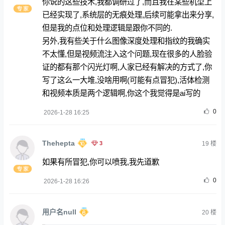
你说的这些技术,我都调研过了,而且我在某些机型上
已经实现了,系统层的无痕处理,后续可能拿出来分享,
但是我的点位和处理逻辑是跟你不同的.
另外,我有些关于什么图像深度处理和指纹的我确实
不太懂,但是视频流注入这个问题,现在很多的人脸验
证的都有那个闪光灯啊,人家已经有解决的方式了,你
写了这么一大堆,没啥用啊(可能有点冒犯),活体检测
和视频本质是两个逻辑啊,你这个我觉得是ai写的
0
2026-1-28 16:25
Thehepta
3
19
楼
如果有所冒犯,你可以喷我,我先道歉
0
2026-1-28 16:26
用户名null
20
楼