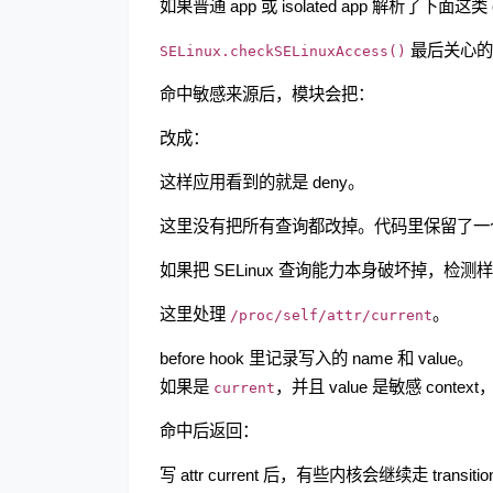
如果普通 app 或 isolated app 解析了下面
最后关心
SELinux.checkSELinuxAccess()
命中敏感来源后，模块会把：
改成：
这样应用看到的就是 deny。
这里没有把所有查询都改掉。代码里保留了一
如果把 SELinux 查询能力本身破坏掉，
这里处理
。
/proc/self/attr/current
before hook 里记录写入的 name 和 value。
如果是
，并且 value 是敏感 conte
current
命中后返回：
写 attr current 后，有些内核会继续走 t