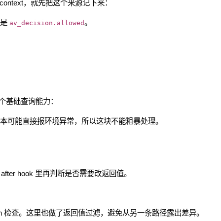
这类 context，就先把这个来源记下来：
的是
。
av_decision.allowed
个基础查询能力：
检测样本可能直接报环境异常，所以这块不能粗暴处理。
xt，after hook 里再判断是否需要改返回值。
ransition 检查。这里也做了返回值过滤，避免从另一条路径露出差异。