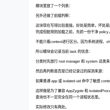
模块里放了一个列表：
另外还做了前缀判断：
这块现在写得比较直接。好处是简单，坏处是后续
完成但脏规则加载之前，先抓一份干净 poli
不能只看context进行区分。因为系统进程、s
所以模块会记录当前 task 的信息：
分类时先放行 root manager 和 system 这类
然后再判断是否是已经记录过的探测来源：
如果普通 app 或 isolated uid 命中了敏感 con
这样做是为了兼容 AppZygote 和 isolate
查询也不一定完全在同一个进程状态里。
实际修改只有两处。