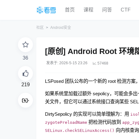
首页
课程
问答
CTF
社区
Android安全
[原创] Android Root
36
发表于: 2026-5-15 23:26
57468
LSPosed 团队公布的一个新的 root 检测方案
219
如果系统里加载过额外 sepolicy，可能会多出一些
关文件，但它可以通过系统接口查询某些 SEL
DirtySepolicy 的实现可以简单理解为：用
iso
把检测代码放到
zygotePreloadName
app_zy
向内核查询当
SELinux.checkSELinuxAccess()