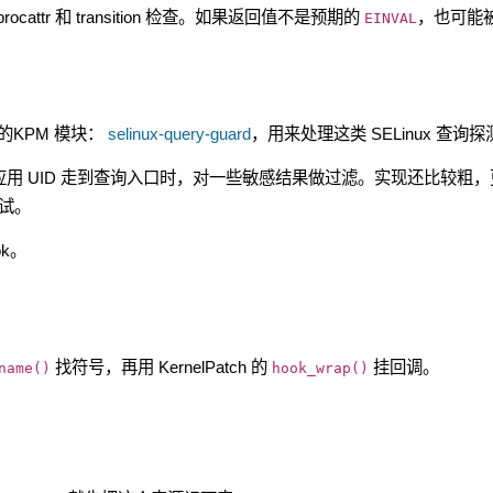
rocattr 和 transition 检查。如果返回值不是预期的
，也可能
EINVAL
KPM 模块：
selinux-query-guard
，用来处理这类 SELinux 查询探
ok，应用 UID 走到查询入口时，对一些敏感结果做过滤。实现还比较粗，
尝试。
k。
找符号，再用 KernelPatch 的
挂回调。
name()
hook_wrap()