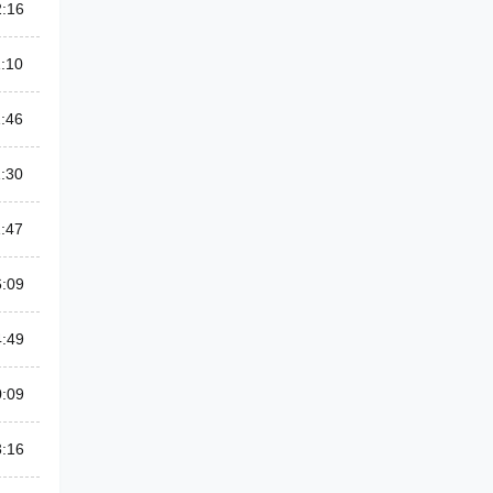
2:16
:10
:46
:30
:47
6:09
4:49
0:09
3:16