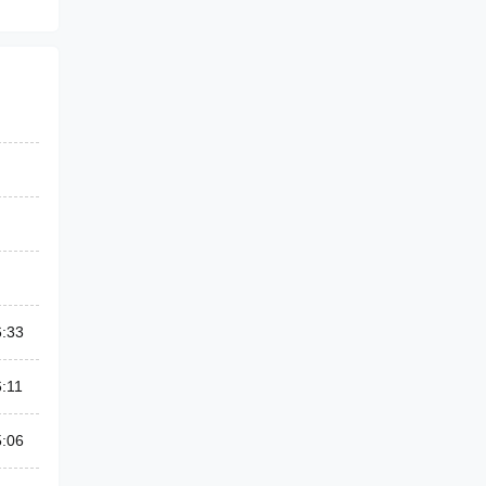
6:33
:11
5:06