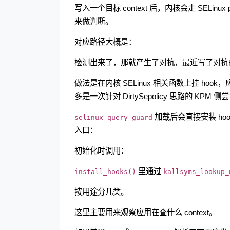
写入一个目标 context 后，内核会走 SELinux p
来做判断。
对应路径大概是：
检测出来了，那就产生了对抗，最近写了对抗的
做法是在内核 SELinux 相关函数上挂 ho
多是一次针对 DirtySepolicy 思路的 KPM 侧
加载后会直接安装 hoo
selinux-query-guard
入口：
初始化时调用：
里通过
install_hooks()
kallsyms_lookup_
按用途分几类。
这里主要用来观察应用在查什么 context。