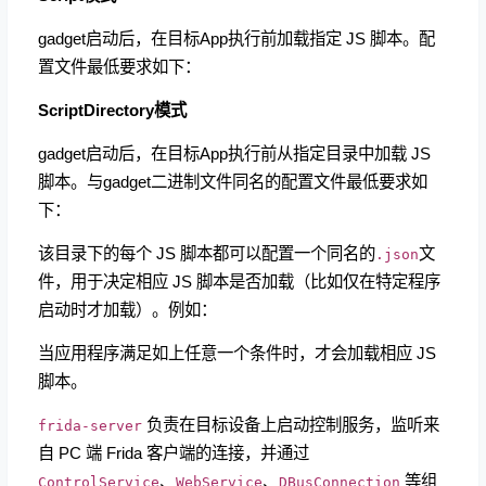
gadget启动后，在目标App执行前加载指定 JS 脚本。配
置文件最低要求如下：
ScriptDirectory模式
gadget启动后，在目标App执行前从指定目录中加载 JS
脚本。与gadget二进制文件同名的配置文件最低要求如
下：
该目录下的每个 JS 脚本都可以配置一个同名的
文
.json
件，用于决定相应 JS 脚本是否加载（比如仅在特定程序
启动时才加载）。例如：
当应用程序满足如上任意一个条件时，才会加载相应 JS
脚本。
负责在目标设备上启动控制服务，监听来
frida-server
自 PC 端 Frida 客户端的连接，并通过
、
、
等组
ControlService
WebService
DBusConnection