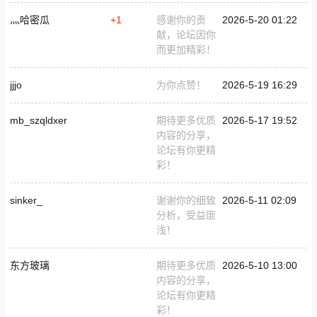
灬哈密瓜
+1
感谢你的贡
2026-5-20 01:22
献，论坛因你
而更加精彩！
jjjo
为你点赞！
2026-5-19 16:29
mb_szqldxer
期待更多优质
2026-5-17 19:52
内容的分享，
论坛有你更精
彩！
sinker_
谢谢你的细致
2026-5-11 02:09
分析，受益匪
浅！
东方玻璃
期待更多优质
2026-5-10 13:00
内容的分享，
论坛有你更精
彩！