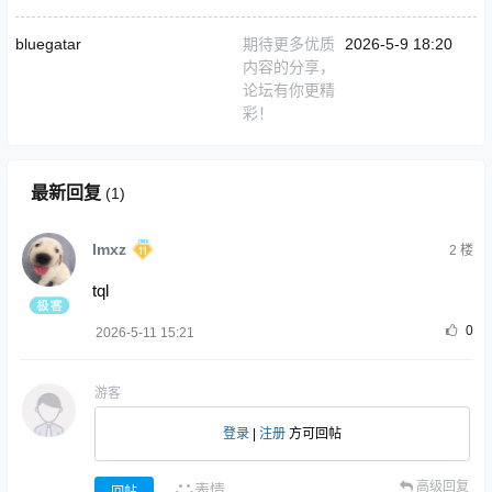
bluegatar
期待更多优质
2026-5-9 18:20
内容的分享，
论坛有你更精
彩！
最新回复
(
1
)
Imxz
2
楼
tql
0
2026-5-11 15:21
游客
登录
|
注册
方可回帖
高级回复
表情
回帖