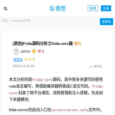
登录
注册
社区
Android安全
发新帖
[原创]Frida源码分析之frida-core篇
gal2xy
2
2026-5-9 15:10
48761
本文分析的是
源码，其中很多关键代码使用
frida-core
vala语言编写，再借助编译器转换成C语言代码。
frida-
封装了跨平台通信、进程管理和注入逻辑，包含如
core
下关键模块：
frida-server的启动入口在
文件中。
server/server.vala