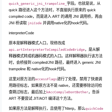
字段。也就是说，从
quick_generic_jni_trampoline_
quick 路径进入这个方法时，不直接执行原来的 quick
compiled code，而是进入 ART 的通用 JNI 调用桥，再由
JNI 桥读取
并调用native化的hook代码。
jniCode
interpreterCode
原本是解释器模式入口，现修改成
，是从解
api.artInterpreterToCompiledCodeBridge
释器模式转成机器码模式的入口。这样解释器执行该方法
时，会桥接到 compiled/JNI 路径，最终进入 generic JNI
trampoline 和 native化的hook代码。
这里对原方法的
进行了处理，禁用了快速调
accessFlags
用路径标志，如果原方法不是 native，还需要移除访问检
查跳过标志，最后加上
，告诉
kAccCompileDontBother
ART 不要尝试 JIT/AOT 编译这个方法。
如果原方法是解释执行，且使用了Nterp，那么
quickCode