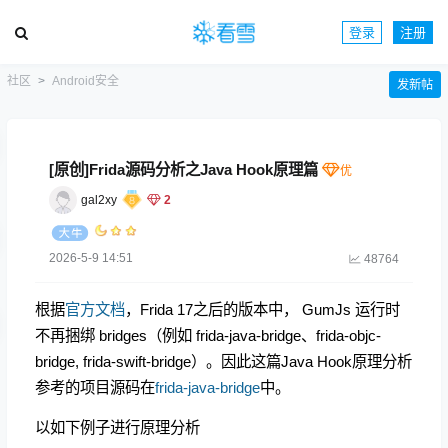
登录
注册
社区
Android安全
发新帖
[原创]Frida源码分析之Java Hook原理篇
gal2xy
2
2026-5-9 14:51
48764
根据
官方文档
，Frida 17之后的版本中， GumJs 运行时
不再捆绑 bridges（例如 frida-java-bridge、frida-objc-
bridge, frida-swift-bridge）。因此这篇Java Hook原理分析
参考的项目源码在
frida-java-bridge
中。
以如下例子进行原理分析