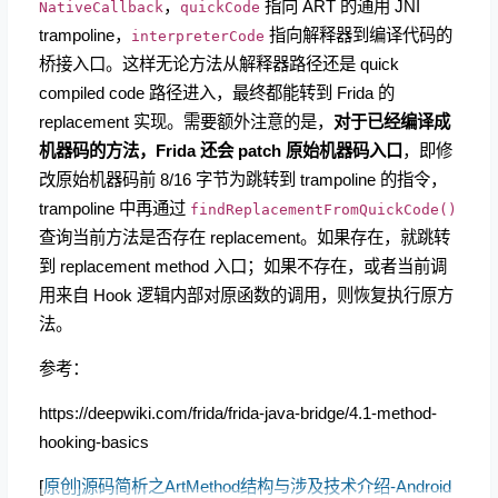
，
指向 ART 的通用 JNI
NativeCallback
quickCode
trampoline，
指向解释器到编译代码的
interpreterCode
桥接入口。这样无论方法从解释器路径还是 quick
compiled code 路径进入，最终都能转到 Frida 的
replacement 实现。需要额外注意的是，
对于已经编译成
机器码的方法，Frida 还会 patch 原始机器码入口
，即修
改原始机器码前 8/16 字节为跳转到 trampoline 的指令，
trampoline 中再通过
findReplacementFromQuickCode()
查询当前方法是否存在 replacement。如果存在，就跳转
到 replacement method 入口；如果不存在，或者当前调
用来自 Hook 逻辑内部对原函数的调用，则恢复执行原方
法。
参考：
https://deepwiki.com/frida/frida-java-bridge/4.1-method-
hooking-basics
[
原创]源码简析之ArtMethod结构与涉及技术介绍-Android