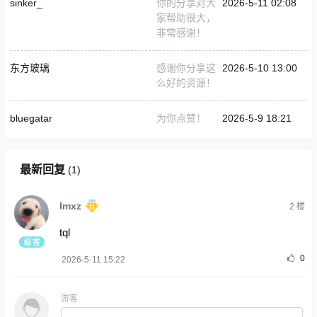
sinker_
你的分享对大
2026-5-11 02:08
家帮助很大，
非常感谢！
东方玻璃
感谢你分享这
2026-5-10 13:00
么好的资源！
bluegatar
为你点赞！
2026-5-9 18:21
最新回复
(
1
)
Imxz
2
楼
tql
0
2026-5-11 15:22
游客