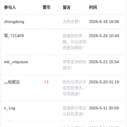
参与人
雪币
留言
时间
zhongdong
为你点赞！
2026-6-18 18:06
零_721409
感谢你的贡
2026-5-26 10:49
献，论坛因你
而更加精彩！
mb_vrkpxsoe
非常支持你的
2026-5-21 15:54
观点！
灬哈密瓜
+1
你的分享对大
2026-5-20 01:19
家帮助很大，
非常感谢！
n_1ng
感谢你分享这
2026-5-11 20:59
么好的资源！