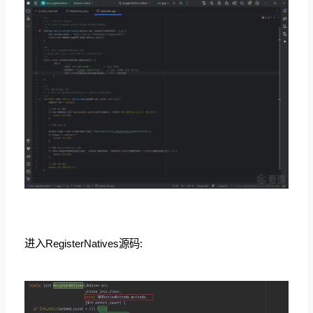
进入
RegisterNatives源码: