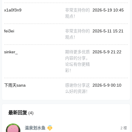
x1a0f3n9
非常支持你的
2026-5-19 10:45
观点！
fei3ei
非常支持你的
2026-5-11 15:21
观点！
sinker_
期待更多优质
2026-5-9 21:22
内容的分享，
论坛有你更精
彩！
下雨天sana
感谢你分享这
2026-5-9 00:10
么好的资源！
最新回复
(
4
)
温泉划水鱼
2
楼