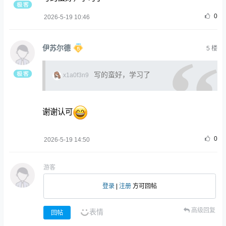
0
2026-5-19 10:46
伊苏尔德
5
楼
写的蛮好，学习了
x1a0f3n9
谢谢认可
0
2026-5-19 14:50
游客
登录
|
注册
方可回帖
高级回复
表情
回帖