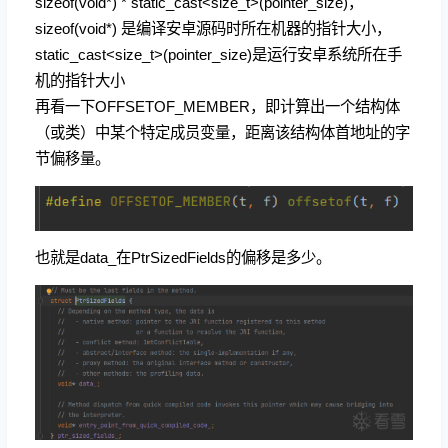
sizeof(void*) * static_cast<size_t>(pointer_size)，
sizeof(void*) 是编译安卓源码时所在机器的指针大小，
static_cast<size_t>(pointer_size)是运行安卓系统所在手
机的指针大小
再看一下
OFFSETOF_MEMBER，即计算出一个结构体
（或类）中某个特定成员变量，距离该结构体首地址的字
节偏移量。
也就是data_在PtrSizedFields的偏移是多少。