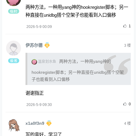
两种方法，一种用yang神的hookregister脚本；另一
种直接在unidbg搭个空架子也能看到入口偏移
1
2026-5-9 00:09
伊苏尔德
3
楼
两种方法，一种用yang神的
温泉划水鱼
hookregister脚本；另一种直接在unidbg搭个空架
子也能看到入口偏移
谢谢指正
0
2026-5-9 09:30
x1a0f3n9
4
楼
写的蛮好，学习了