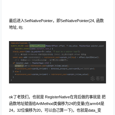
最后进入SetNativePointer，即SetNativePointer(24, 函数
地址, 8);
ok了老铁们，也就是 RegisterNative在背后做的事就是 把
函数地址赋值给ArtMethod类偏移为24的变量(在arm64是
24，32位偏移为20，可以自己算一下)，也就是data_变