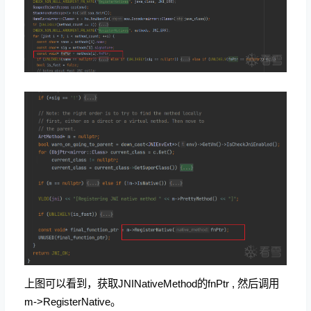
上图可以看到，获取JNINativeMethod的fnPtr , 然后调用
m->RegisterNative。