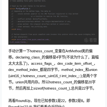
手动计算一下
hotness_count_变量在ArtMethod类的偏
移。declaring_class_的偏移是4字节(不说为什么了，篇幅
太大太乱了)，access_flags_，dex_code_item_offset_，
dex_method_index_都是四字节，method_index_和
union
{
uint16_t hotness_count_;
uint16_t imt_index_;
};是两个字
节。
union共用内存。所以
hotness_count_的偏移是20字
节，然后再加上sizeof(
hotness_count_
),总共是22字节。
再看RoundUp，现在已知参数1是22，参数2是8。即
RoundUp(22,8),我们看看会返回什么