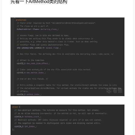
先看一下
ArtMethod类的结构