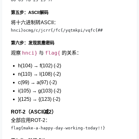
第五步：ASCII解码
将十六进制转ASCII：
hnci}ocmg/c/jcrr{/fc{/yqtmkpi/vqfc{##
第六步：发现凯撒密码
hnci}
flag{
观察
与
的关系：
h(104) → f(102) (-2)
n(110) → l(108) (-2)
c(99) → a(97) (-2)
i(105) → g(103) (-2)
}(125) → {(123) (-2)
ROT-2（ASCII减2）
全部应用ROT-2：
flag{make-a-happy-day-working-today!!}