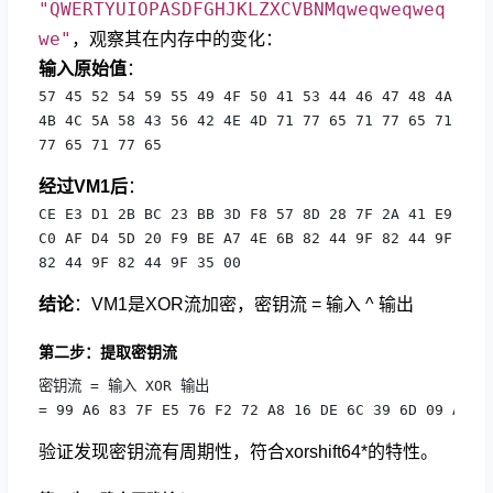
"QWERTYUIOPASDFGHJKLZXCVBNMqweqweqweq
we"
，观察其在内存中的变化：
输入原始值
：
57 45 52 54 59 55 49 4F 50 41 53 44 46 47 48 4A

4B 4C 5A 58 43 56 42 4E 4D 71 77 65 71 77 65 71

77 65 71 77 65
经过VM1后
：
CE E3 D1 2B BC 23 BB 3D F8 57 8D 28 7F 2A 41 E9

C0 AF D4 5D 20 F9 BE A7 4E 6B 82 44 9F 82 44 9F

82 44 9F 82 44 9F 35 00
结论
：VM1是XOR流加密，密钥流 = 输入 ^ 输出
第二步：提取密钥流
密钥流 = 输入 XOR 输出

= 99 A6 83 7F E5 76 F2 72 A8 16 DE 6C 39 6D 09 A3 .
验证发现密钥流有周期性，符合xorshift64*的特性。