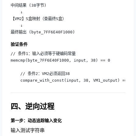
中间结果 (38字节)

    ↓

【VM2】S盒映射（查最终S盒）

    ↓

最终输出 (byte_7FF6E40F1000)
验证条件
// 条件1：输入必须等于硬编码常量

memcmp(byte_7FF6E40F1000, input, 38) == 0

    // 条件2：VM2必须返回38

    compare_with_const(input, 38, VM1_output) == 38
四、逆向过程
第一步：动态追踪输入变化
输入测试字符串