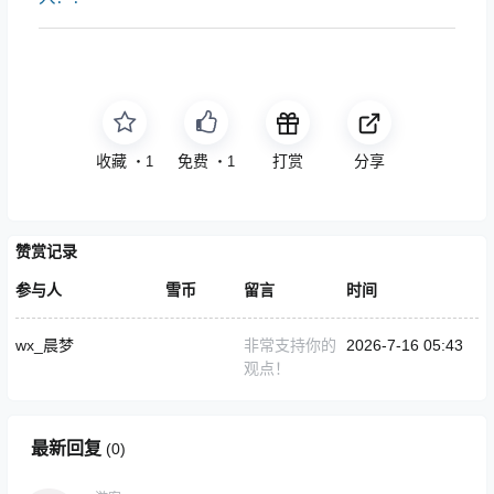
收藏
免费
打赏
分享
・
1
・
1
赞赏记录
参与人
雪币
留言
时间
wx_晨梦
非常支持你的
2026-7-16 05:43
观点！
最新回复
(
0
)