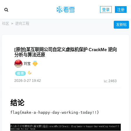
登录
注册
社区
逆向工程
发新帖
[原创]某互联网公司自定义虚拟机保护 CrackMe 逆向
分析与算法还原
刘宝
2026-3-27 19:42
2463
结论
flag{make-a-happy-day-working-today!!}