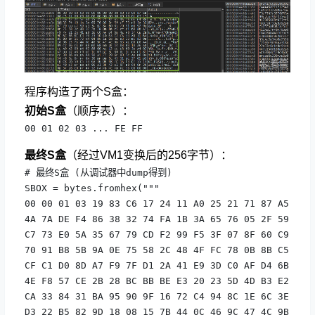
程序构造了两个S盒：
初始S盒
（顺序表）：
00 01 02 03 ... FE FF
最终S盒
（经过VM1变换后的256字节）：
# 最终S盒 (从调试器中dump得到)

SBOX = bytes.fromhex("""

00 00 01 03 19 83 C6 17 24 11 A0 25 21 71 87 A5

4A 7A DE F4 86 38 32 74 FA 1B 3A 65 76 05 2F 59

C7 73 E0 5A 35 67 79 CD F2 99 F5 3F 07 8F 60 C9

70 91 B8 5B 9A 0E 75 58 2C 48 4F FC 78 0B 8B C5

CF C1 D0 8D A7 F9 7F D1 2A 41 E9 3D C0 AF D4 6B

4E F8 57 CE 2B 28 BC BB BE E3 20 23 5D 4D B3 E2

CA 33 84 31 BA 95 90 9F 16 72 C4 94 8C 1E 6C 3E

D3 22 B5 82 9D 18 08 15 7B 44 0C 46 9C 47 4C 9B
