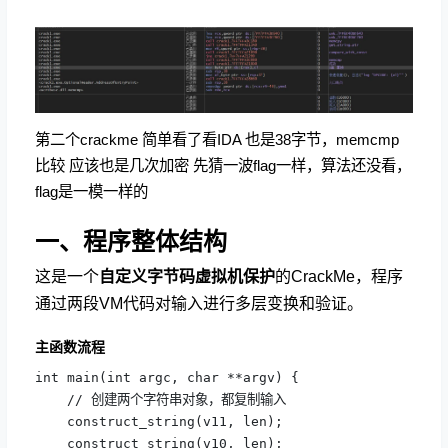
第二个crackme 简单看了看IDA 也是38字节，memcmp
比较 应该也是几次加密 先猜一波flag一样，算法还没看，
flag是一模一样的
一、程序整体结构
这是一个
自定义字节码虚拟机保护
的CrackMe，程序
通过两段VM代码对输入进行多层变换和验证。
主函数流程
int main(int argc, char **argv) {

    // 创建两个字符串对象，都复制输入

    construct_string(v11, len);

    construct_string(v10, len);
