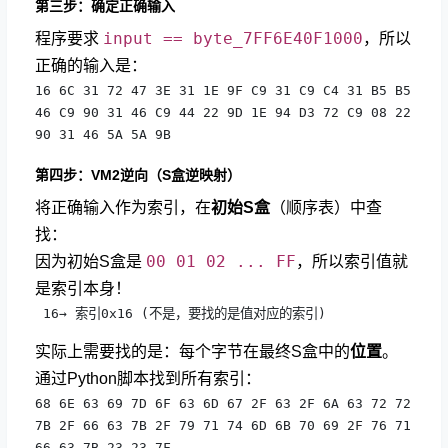
第三步：确定正确输入
input == byte_7FF6E40F1000
程序要求
，所以
正确的输入是：
16 6C 31 72 47 3E 31 1E 9F C9 31 C9 C4 31 B5 B5

46 C9 90 31 46 C9 44 22 9D 1E 94 D3 72 C9 08 22

90 31 46 5A 5A 9B
第四步：VM2逆向（S盒逆映射）
将正确输入作为索引，在
初始S盒
（顺序表）中查
找：
00 01 02 ... FF
因为初始S盒是
，所以索引值就
是索引本身！
 16→ 索引0x16 (不是，要找的是值对应的索引)
实际上需要找的是：每个字节在最终S盒中的
位置
。
通过Python脚本找到所有索引：
68 6E 63 69 7D 6F 63 6D 67 2F 63 2F 6A 63 72 72

7B 2F 66 63 7B 2F 79 71 74 6D 6B 70 69 2F 76 71

66 63 7B 23 23 7F