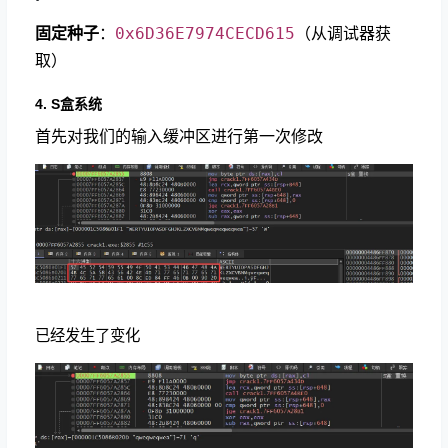
0x6D36E7974CECD615
固定种子
：
（从调试器获
取）
4. S盒系统
首先对我们的输入缓冲区进行第一次修改
已经发生了变化