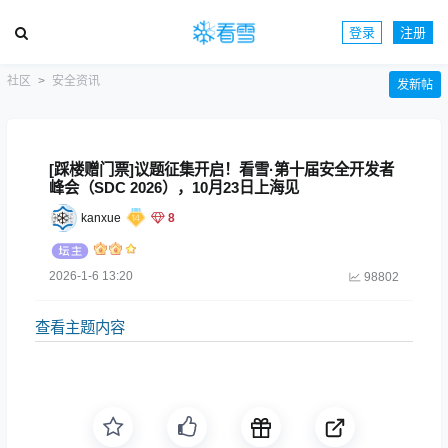
登录
注册
社区
安全资讯
发新帖
[踩楼赠门票]议题征集开启！看雪·第十届安全开发者
峰会（SDC 2026），10月23日上海见
kanxue
8
2026-1-6 13:20
98802
查看主题内容