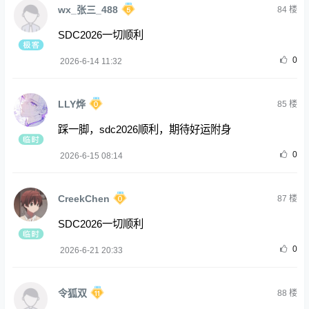
wx_张三_488
84
楼
SDC2026一切顺利
0
2026-6-14 11:32
LLY烨
85
楼
踩一脚，sdc2026顺利，期待好运附身
0
2026-6-15 08:14
CreekChen
87
楼
SDC2026一切顺利
0
2026-6-21 20:33
令狐双
88
楼