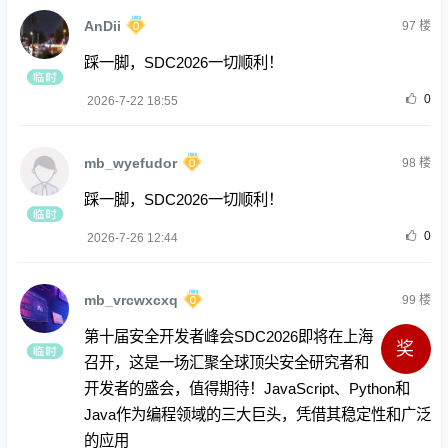
AnDii
97
楼
踩一脚，SDC2026一切顺利！
0
2026-7-22 18:55
mb_wyefudor
98
楼
踩一脚，SDC2026一切顺利！
0
2026-7-26 12:44
mb_vrcwxcxq
99
楼
第十届安全开发者峰会SDC2026即将在上海
奖
召开，这是一场汇聚全球顶尖安全研究者和
开发者的盛会，值得期待！JavaScript、Python和
Java作为编程领域的三大巨头，凭借其稳定性和广泛
的应用