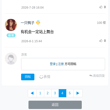
0
2026-7-28 16:04
一只鸭子
100
楼
有机会一定站上舞台
0
2026-8-1 15:44
游客
登录
|
注册
方可回帖
高级回复
表情
回帖
◀
1
2
3
4
5
▶
返回