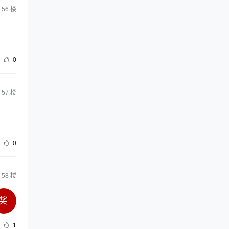
56
楼
0
57
楼
0
58
楼
奖
1