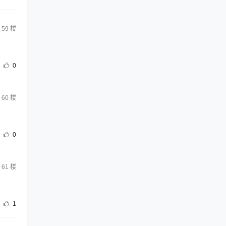
59
楼
0
60
楼
0
61
楼
1