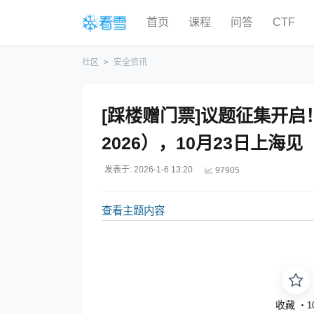
首页
课程
问答
CTF
社区
安全资讯
[踩楼赠门票]议题征集开启
2026），10月23日上海见
发表于: 2026-1-6 13:20
97905
查看主题内容
收藏
・
1