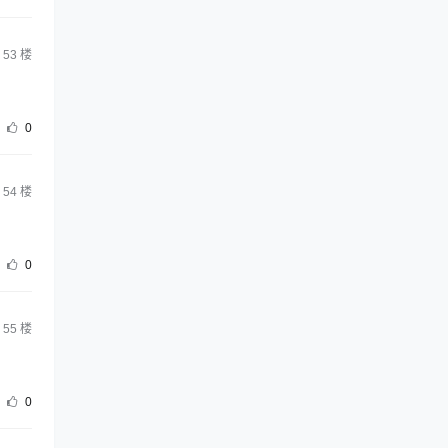
53
楼
0
54
楼
0
55
楼
0