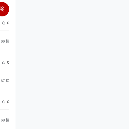
奖
0
66
楼
0
67
楼
0
68
楼