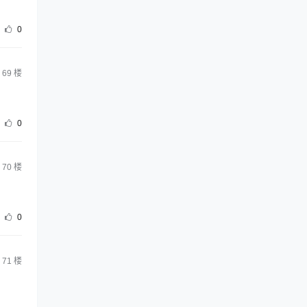
0
69
楼
0
70
楼
0
71
楼