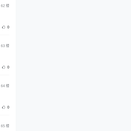
62
楼
0
63
楼
0
64
楼
0
65
楼