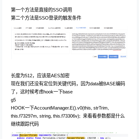
第一个方法是直接的SSO调用
第二个方法是SSO登录的触发条件
长度为512，应该是AES加密
现在我们还没有定位到关键代码，因为data被BASE编码
了，这时候考虑hook一下base
g5
HOOK一下AccountManager.E().v0(this, strTrim,
this.f73297m, string, this.f73306v); 来看看参数都是什么
继续跟踪代码