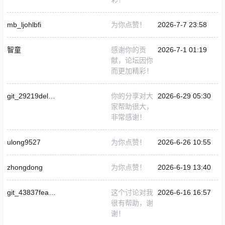
mb_ljohlbfi
为你点赞！
2026-7-7 23:58
智童
感谢你的贡
2026-7-1 01:19
献，论坛因你
而更加精彩！
git_29219delmarocks
你的分享对大
2026-6-29 05:30
家帮助很大，
非常感谢！
ulong9527
为你点赞！
2026-6-26 10:55
zhongdong
为你点赞！
2026-6-19 13:40
git_43837featherL
这个讨论对我
2026-6-16 16:57
很有帮助，谢
谢！