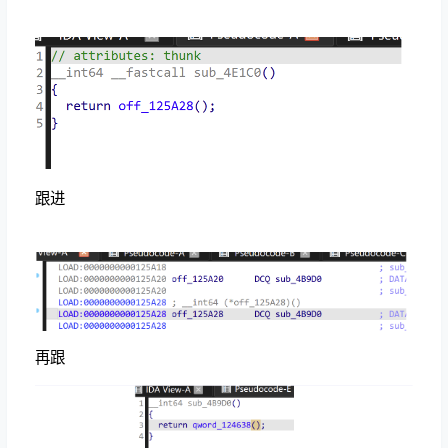
跟进
再跟