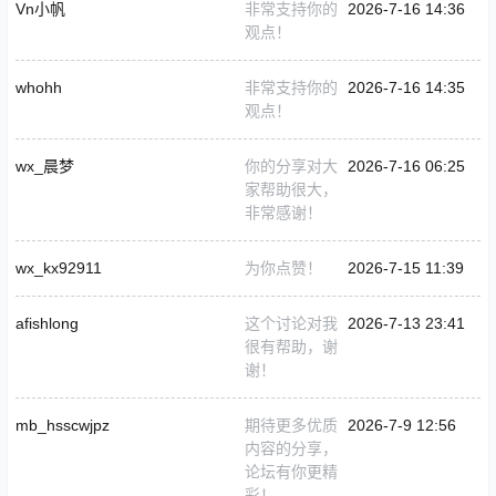
Vn小帆
非常支持你的
2026-7-16 14:36
观点！
whohh
非常支持你的
2026-7-16 14:35
观点！
wx_晨梦
你的分享对大
2026-7-16 06:25
家帮助很大，
非常感谢！
wx_kx92911
为你点赞！
2026-7-15 11:39
afishlong
这个讨论对我
2026-7-13 23:41
很有帮助，谢
谢！
mb_hsscwjpz
期待更多优质
2026-7-9 12:56
内容的分享，
论坛有你更精
彩！