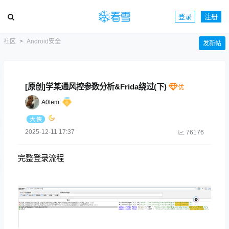
登录
注册
社区
Android安全
发新帖
[原创]学某通风控参数分析&Frida绕过(下)
A0tem
2025-12-11 17:37
76176
完整登录流程