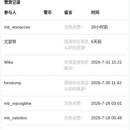
赞赏记录
参与人
雪币
留言
时间
mb_wsoacceo
为你点赞！
20小时前
尤瑟努
感谢你分享这
6天前
么好的资源！
Wika
非常支持你的
2026-7-31 15:21
观点！
hexdump
感谢你分享这
2026-7-30 11:42
么好的资源！
mb_mpcsgbhe
为你点赞！
2026-7-28 03:01
mb_cebxltxx
为你点赞！
2026-7-18 00:48