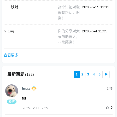
一一映射
这个讨论对我
2026-6-15 11:11
很有帮助，谢
谢！
n_1ng
你的分享对大
2026-6-4 11:35
家帮助很大，
非常感谢！
查看更多
最新回复
(
122
)
1
2
3
4
5
▶
Imxz
2
楼
tql
0
2025-12-11 17:55