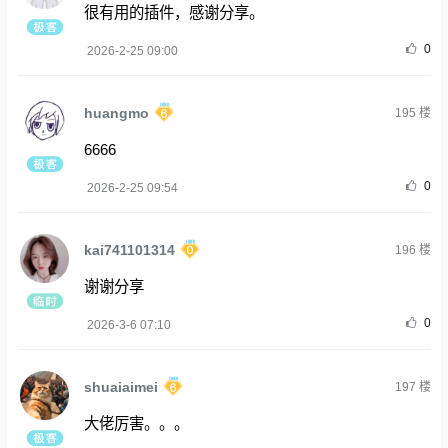
很有用的插件，感谢分享。
0
2026-2-25 09:00
huangmo
195
楼
6666
0
2026-2-25 09:54
kai741101314
196
楼
谢谢分享
0
2026-3-6 07:10
shuaiaimei
197
楼
大佬厉害。。。