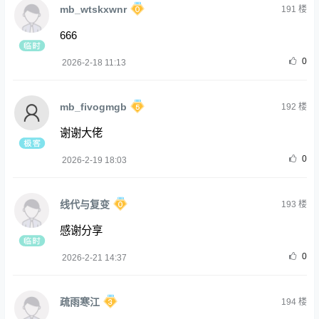
mb_wtskxwnr
191
楼
666
0
2026-2-18 11:13
mb_fivogmgb
192
楼
谢谢大佬
0
2026-2-19 18:03
线代与复变
193
楼
感谢分享
0
2026-2-21 14:37
疏雨寒江
194
楼