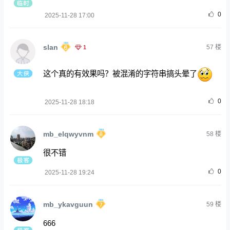
0
2025-11-28 17:00
slan
1
57
楼
这个真的有效果吗？被混淆的字符串搞头晕了
0
2025-11-28 18:18
mb_elqwyvnm
58
楼
很不错
0
2025-11-28 19:24
mb_ykavguun
59
楼
666