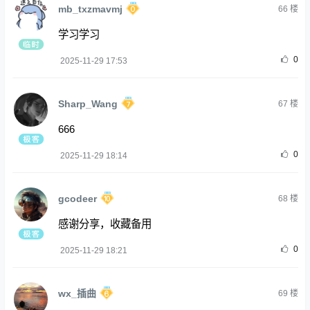
mb_txzmavmj
66
楼
学习学习
0
2025-11-29 17:53
Sharp_Wang
67
楼
666
0
2025-11-29 18:14
gcodeer
68
楼
感谢分享，收藏备用
0
2025-11-29 18:21
wx_插曲
69
楼