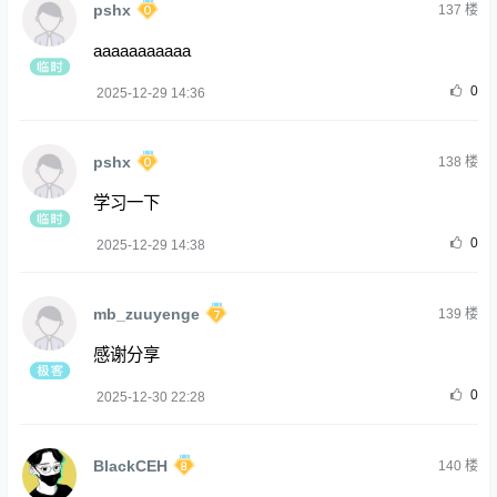
pshx
137
楼
aaaaaaaaaaa
0
2025-12-29 14:36
pshx
138
楼
学习一下
0
2025-12-29 14:38
mb_zuuyenge
139
楼
感谢分享
0
2025-12-30 22:28
BlackCEH
140
楼