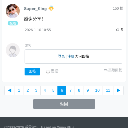
Super_King
150
楼
感谢分享！
0
2026-1-10 10:55
游客
登录
|
注册
方可回帖
高级回复
表情
回帖
◀
1
2
3
4
5
6
7
8
9
10
11
▶
返回
©2000-2026 看雪论坛 | Based on
Xiuno BBS