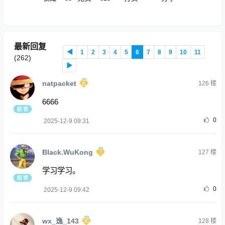
最新回复
◀
1
2
3
4
5
6
7
8
9
10
11
(
262
)
▶
natpacket
126
楼
6666
0
2025-12-9 09:31
Black.WuKong
127
楼
学习学习。
0
2025-12-9 09:42
wx_逸_143
128
楼