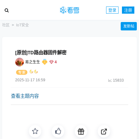
登录
注册
社区
IoT安全
发新帖
[原创]TD路由器固件解密
易之生生
4
2025-11-17 16:59
15833
查看主题内容