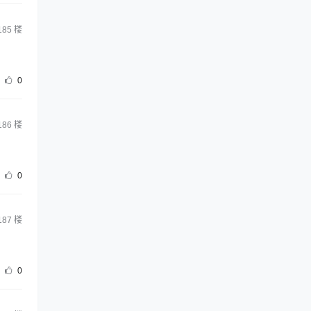
185
楼
0
186
楼
0
187
楼
0