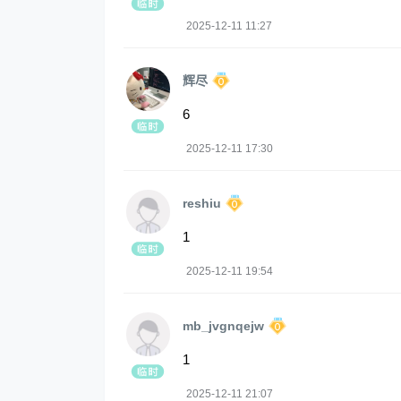
2025-12-11 11:27
辉尽
6
2025-12-11 17:30
reshiu
1
2025-12-11 19:54
mb_jvgnqejw
1
2025-12-11 21:07