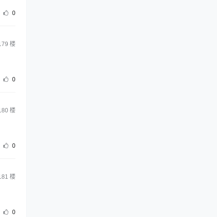
0
179
楼
0
180
楼
0
181
楼
0