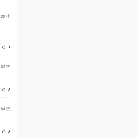
182
楼
0
183
楼
0
184
楼
0