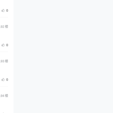
0
192
楼
0
193
楼
0
194
楼