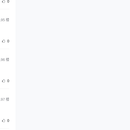
0
195
楼
0
196
楼
0
197
楼
0