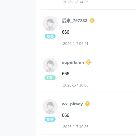
2026-1-3 14:35
后来_797333
666
2026-1-7 06:41
superlahm
666
2026-1-7 10:06
wx_piracy
666
2026-1-7 10:36