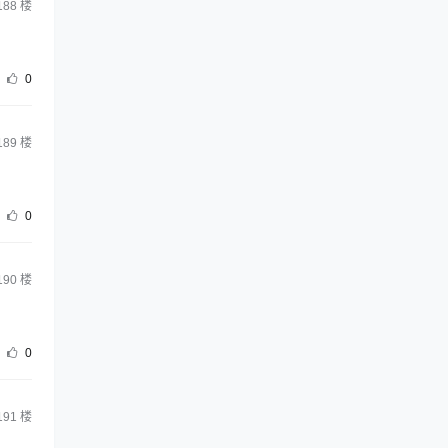
188
楼
0
189
楼
0
190
楼
0
191
楼