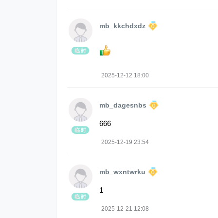
mb_kkchdxdz
2025-12-12 18:00
mb_dagesnbs
666
2025-12-19 23:54
mb_wxntwrku
1
2025-12-21 12:08