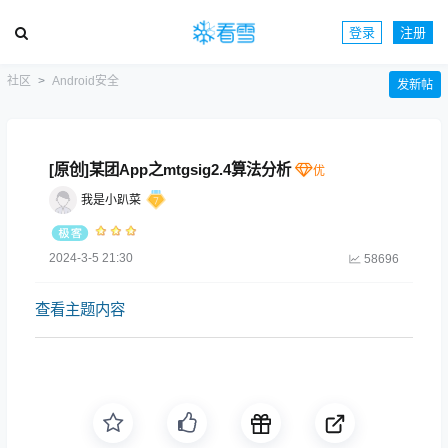
登录
注册
社区
Android安全
发新帖
[原创]某团App之mtgsig2.4算法分析
我是小趴菜
2024-3-5 21:30
58696
查看主题内容