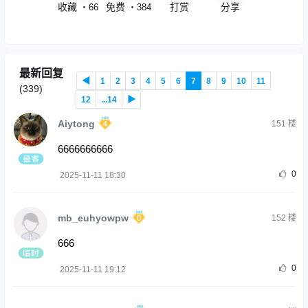
收藏
免费
打赏
分享
・
66
・
384
最新回复
◀
1
2
3
4
5
6
7
8
9
10
11
(
339
)
12
...14
▶
Aiytong
151
楼
6666666666
0
2025-11-11 18:30
mb_euhyowpw
152
楼
666
0
2025-11-11 19:12