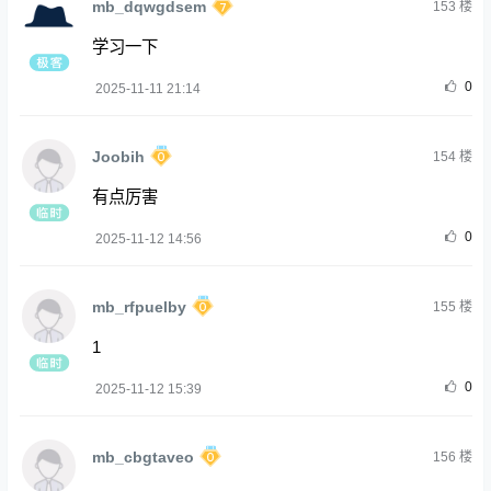
mb_dqwgdsem
153
楼
学习一下
0
2025-11-11 21:14
Joobih
154
楼
有点厉害
0
2025-11-12 14:56
mb_rfpuelby
155
楼
1
0
2025-11-12 15:39
mb_cbgtaveo
156
楼