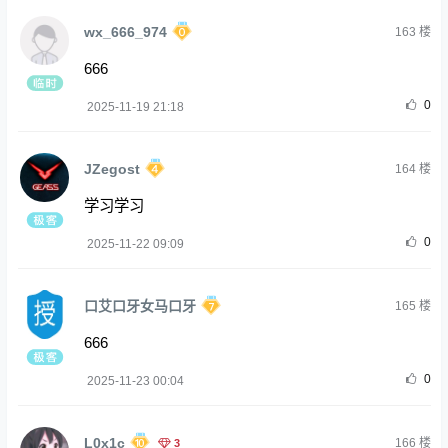
wx_666_974
163
楼
666
0
2025-11-19 21:18
JZegost
164
楼
学习学习
0
2025-11-22 09:09
口艾口牙女马口牙
165
楼
666
0
2025-11-23 00:04
L0x1c
3
166
楼