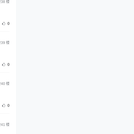
238
楼
0
239
楼
0
240
楼
0
241
楼