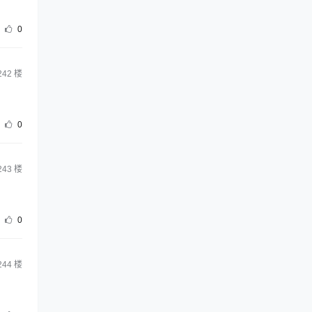
0
242
楼
0
243
楼
0
244
楼