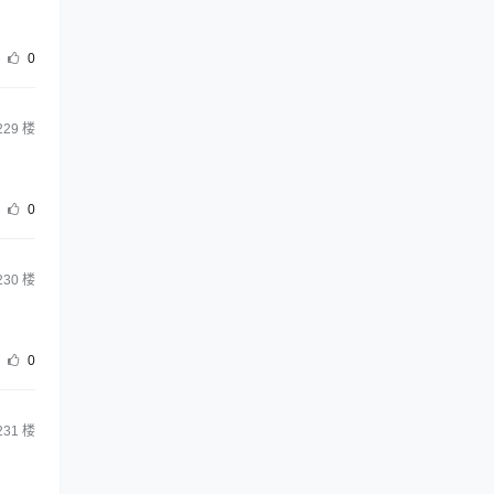
0
229
楼
0
230
楼
0
231
楼