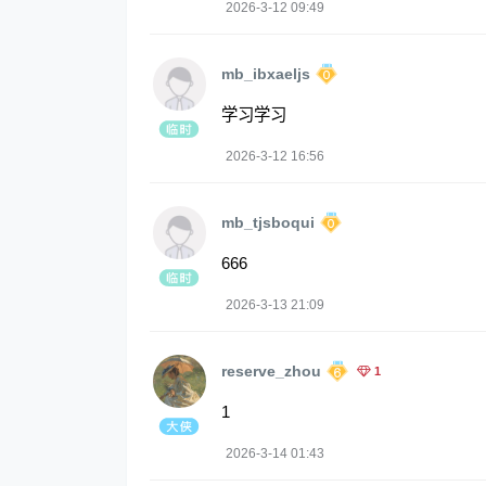
2026-3-12 09:49
mb_ibxaeljs
学习学习
2026-3-12 16:56
mb_tjsboqui
666
2026-3-13 21:09
reserve_zhou
1
1
2026-3-14 01:43