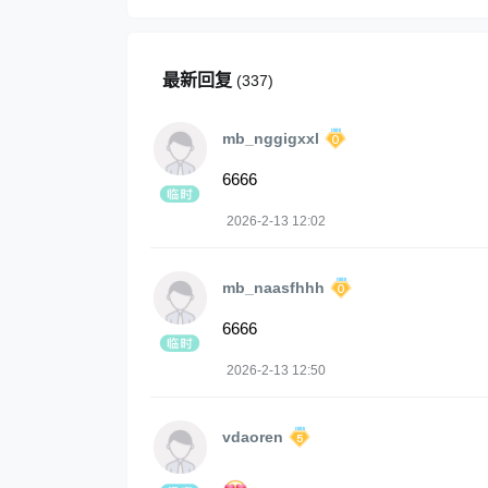
最新回复
(
337
)
mb_nggigxxl
6666
2026-2-13 12:02
mb_naasfhhh
6666
2026-2-13 12:50
vdaoren