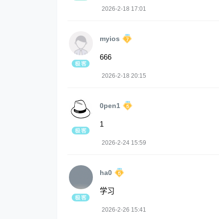
2026-2-18 17:01
myios
666
2026-2-18 20:15
0pen1
1
2026-2-24 15:59
ha0
学习
2026-2-26 15:41