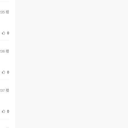
235
楼
0
236
楼
0
237
楼
0