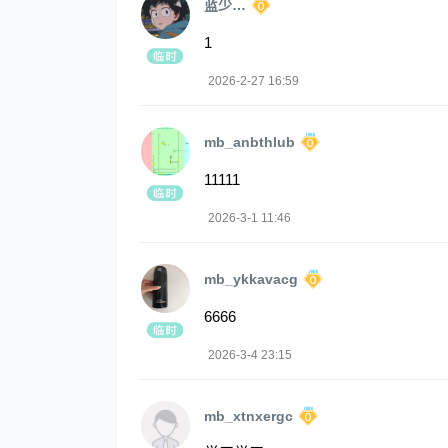
蓝少…
1
2026-2-27 16:59
mb_anbthlub
11111
2026-3-1 11:46
mb_ykkavacg
6666
2026-3-4 23:15
mb_xtnxergc