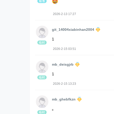
2026-2-13 17:27
git_14004xiabinhan2004
1
2026-2-15 03:51
mb_deisgjrb
1
2026-2-15 13:23
mb_ghebfkzn
。