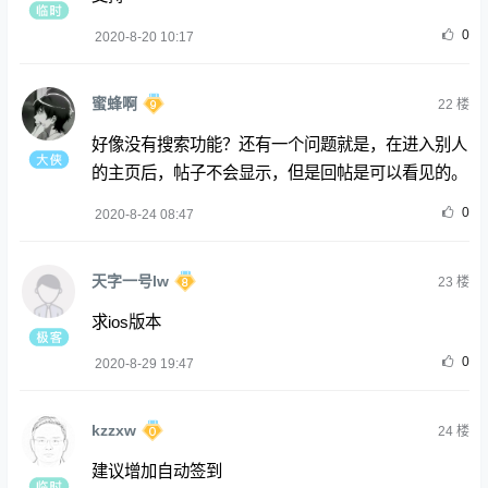
0
2020-8-20 10:17
蜜蜂啊
22
楼
好像没有搜索功能？还有一个问题就是，在进入别人
的主页后，帖子不会显示，但是回帖是可以看见的。
0
2020-8-24 08:47
天字一号lw
23
楼
求ios版本
0
2020-8-29 19:47
kzzxw
24
楼
建议增加自动签到