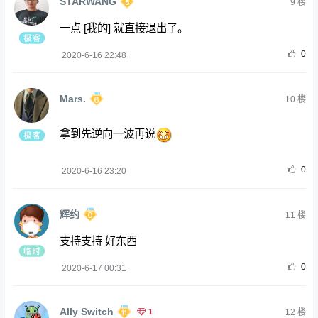
STARWANG
9
楼
一点 [我的] 就直接退出了。
0
2020-6-16 22:48
Mars.
10
楼
拿到先逆向一波再说
0
2020-6-16 23:20
辉约
11
楼
支持支持 好东西
0
2020-6-17 00:31
Ally Switch
1
12
楼