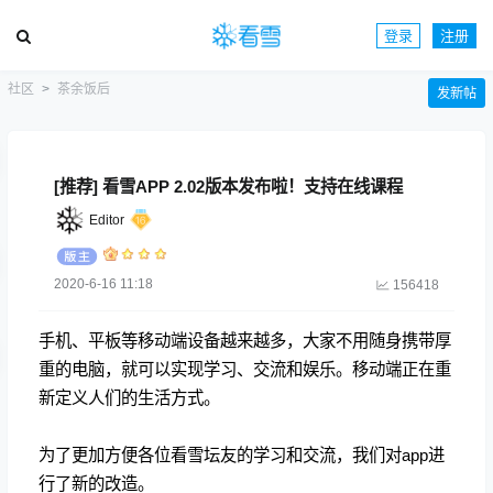
登录
注册
社区
茶余饭后
发新帖
[推荐] 看雪APP 2.02版本发布啦！支持在线课程
Editor
2020-6-16 11:18
156418
手机、平板等移动端设备越来越多，
大家不用随身携带厚
重的电脑，就可以实现学习、交流和娱乐。
移动端正在重
新定义人们的生活方式。
为了更加方便各位看雪坛友的学习和交流，我们对app进
行了新的改造。