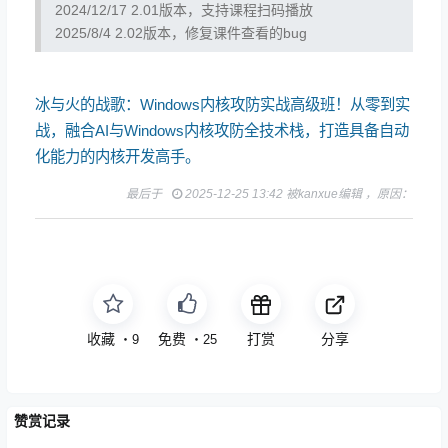
2024/12/17 2.01版本，支持课程扫码播放
2025/8/4 2.02版本，修复课件查看的bug
冰与火的战歌：Windows内核攻防实战高级班！从零到实
战，融合AI与Windows内核攻防全技术栈，打造具备自动
化能力的内核开发高手。
最后于
2025-12-25 13:42 被kanxue编辑 ，原因：
收藏
点赞
打赏
分享
・
9
・
25
赞赏记录