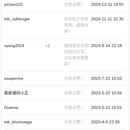
yichen115
为你点赞！
2024-12-11 19:01
mb_odhtcxgw
你的帖子非常
2024-11-11 15:35
有用，感谢分
享！
vyang2024
+1
期待更多优质
2024-9-14 22:18
内容的分享，
论坛有你更精
彩！
ssuperrice
为你点赞~
2023-7-22 19:02
真新镇的小正
为你点赞~
2023-5-23 10:04
Duanxa
为你点赞~
2023-5-21 15:01
mb_bhxmvwga
为你点赞~
2023-4-6 23:39