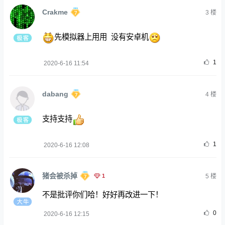
Crakme
3
楼
先模拟器上用用 没有安卓机
1
2020-6-16 11:54
dabang
4
楼
支持支持
1
2020-6-16 12:08
猪会被杀掉
1
5
楼
不是批评你们哈！好好再改进一下！
0
2020-6-16 12:15