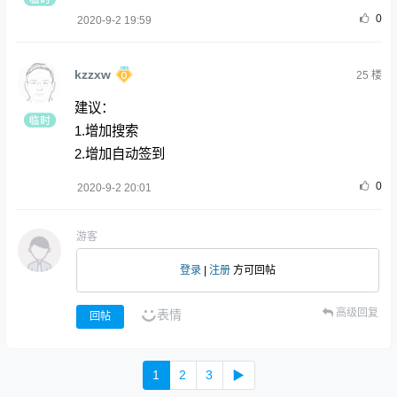
0
2020-9-2 19:59
kzzxw
25
楼
建议：
1.增加搜索
2.增加自动签到
0
2020-9-2 20:01
游客
登录
|
注册
方可回帖
高级回复
表情
回帖
1
2
3
▶