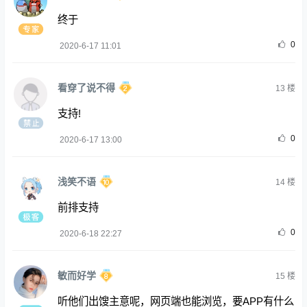
终于
0
2020-6-17 11:01
看穿了说不得
13
楼
支持!
0
2020-6-17 13:00
浅笑不语
14
楼
前排支持
0
2020-6-18 22:27
敏而好学
15
楼
听他们出馊主意呢，网页端也能浏览，要APP有什么