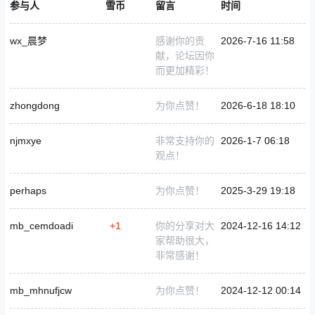
参与人
雪币
留言
时间
wx_晨梦
感谢你的贡
2026-7-16 11:58
献，论坛因你
而更加精彩！
zhongdong
为你点赞！
2026-6-18 18:10
njmxye
非常支持你的
2026-1-7 06:18
观点！
perhaps
为你点赞！
2025-3-29 19:18
mb_cemdoadi
+1
你的分享对大
2024-12-16 14:12
家帮助很大，
非常感谢！
mb_mhnufjcw
为你点赞！
2024-12-12 00:14