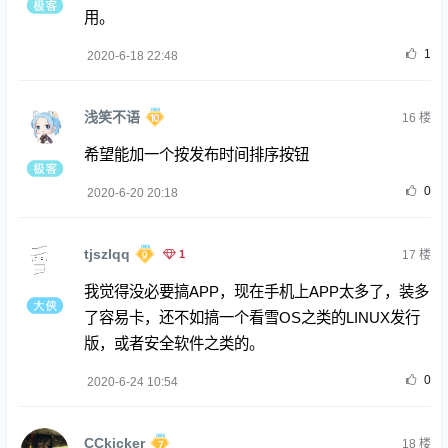
用。
1
2020-6-18 22:48
浅笑不语
16
楼
希望能加一个按发布时间排序按钮
0
2020-6-20 20:18
tjszlqq
1
17
楼
我觉得没必要搞APP，现在手机上APP太多了，装多
了容易卡，还不如搞一个看雪OS之类的LINUX发行
版，或者安全软件之类的。
0
2020-6-24 10:54
CCkicker
18
楼