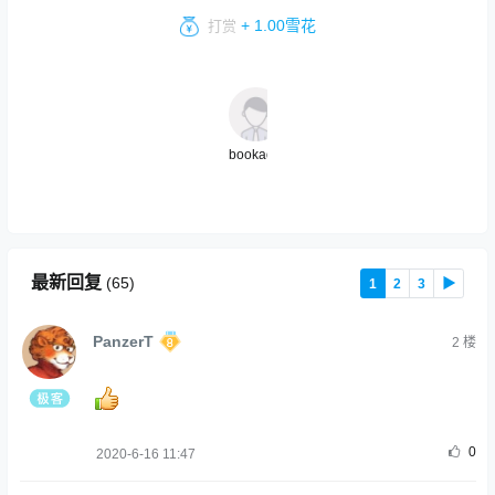
+ 1.00雪花
打赏
bookadmin
最新回复
(
65
)
1
2
3
▶
PanzerT
2
楼
0
2020-6-16 11:47