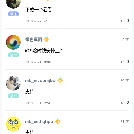
下载一个看看
0
2020-8-6 14:11
绿色军团
19
楼
iOS啥时候安排上？
0
2020-8-8 10:08
mb_mvoumjkw
20
楼
支持
0
2020-8-9 12:56
mb_eediqhpu
21
楼
支持