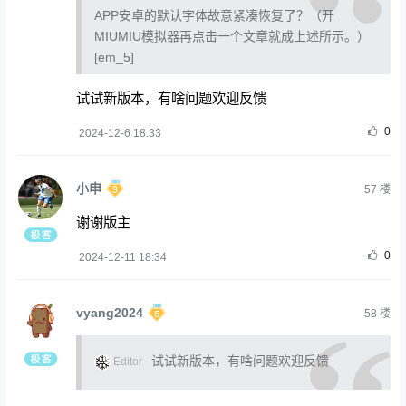
APP安卓的默认字体故意紧凑恢复了？（开
MIUMIU模拟器再点击一个文章就成上述所示。）
[em_5]
试试新版本，有啥问题欢迎反馈
0
2024-12-6 18:33
小申
57
楼
谢谢版主
0
2024-12-11 18:34
vyang2024
58
楼
试试新版本，有啥问题欢迎反馈
Editor