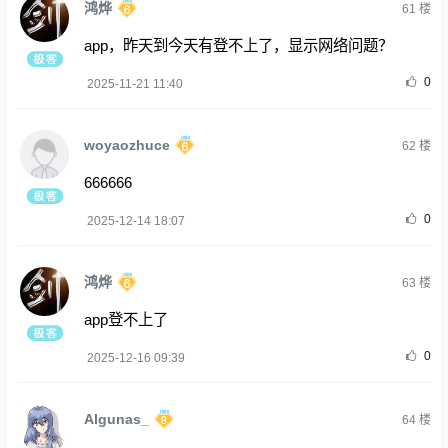
鸿烨
61
楼
app，昨天到今天有登不上了，显示网络问题？
0
2025-11-21 11:40
woyaozhuce
62
楼
666666
0
2025-12-14 18:07
鸿烨
63
楼
app登不上了
0
2025-12-16 09:39
Algunas_
64
楼