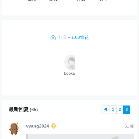
+ 1.00雪花
打赏
bookadmin
最新回复
(
65
)
◀
1
2
3
vyang2024
51
楼