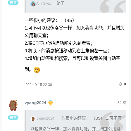
终于
Ally Switch
一些很小的建议： （BS）
1.可不可以也像洛谷一样，加入犇犇功能，并且增加
公用聊天室；
2.将CTF功能/招聘功能引入到看雪；
3.将底下的消息按钮移动到右上角偏左一点；
4.增加自动签到和搜索，且可以到设置关闭自动签
到。
0
2024-9-15 22:30
vyang2024
52
楼
一些很小的建议： （BS） 1.可不可
vyang2024
以也像洛谷一样，加入犇犇功能，并且增加公用聊