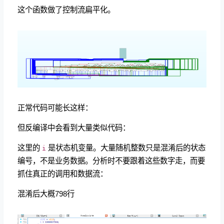
这个函数做了控制流扁平化。
正常代码可能长这样：
但反编译中会看到大量类似代码：
这里的
是状态机变量。大量随机整数只是混淆后的状态
i
编号，不是业务数据。分析时不要跟着这些数字走，而要
抓住真正的调用和数据流：
混淆后大概798行