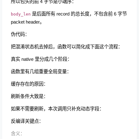
所以包头的前 4 字节是小端序：
是后面所有 record 的总长度，不包含前 6 字节
body_len
packet header。
伪代码：
把混淆状态机去掉后，函数可以简化成下面这个流程：
真实 native 里分成几个阶段：
函数里有几组重要全局变量：
缓存存在的原因：
刷新条件大致是：
如果不需要刷新，本次调用只补充动态字段：
反编译关键点：
含义：