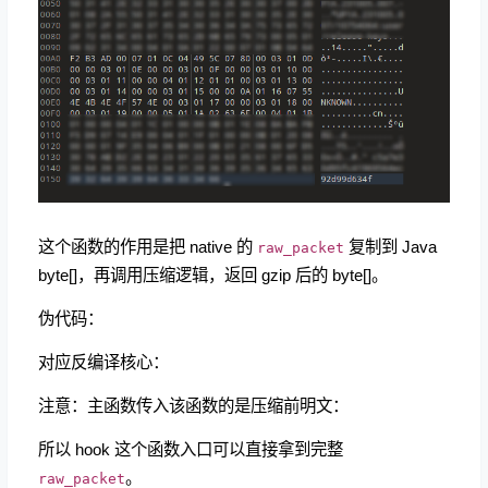
这个函数的作用是把 native 的
复制到 Java
raw_packet
byte[]，再调用压缩逻辑，返回 gzip 后的 byte[]。
伪代码：
对应反编译核心：
注意：主函数传入该函数的是压缩前明文：
所以 hook 这个函数入口可以直接拿到完整
。
raw_packet