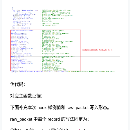
伪代码：
对应主函数证据：
下面补充本次 hook 样例值和 raw_packet 写入形态。
raw_packet 中每个 record 的写法固定为：