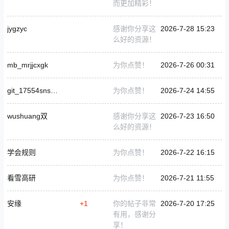
而更加精彩！
jygzyc
感谢你分享这
2026-7-28 15:23
么好的资源！
mb_mrjjcxgk
为你点赞！
2026-7-26 00:31
git_17554snsj369
为你点赞！
2026-7-24 14:55
wushuang双
感谢你分享这
2026-7-23 16:50
么好的资源！
学会规则
为你点赞！
2026-7-22 16:15
看雪高研
为你点赞！
2026-7-21 11:55
安缘
+1
你的帖子非常
2026-7-20 17:25
有用，感谢分
享！