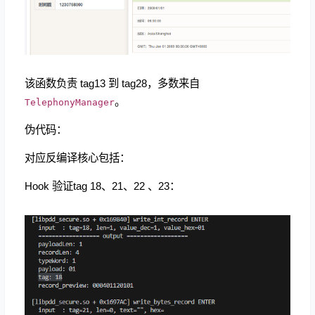
该函数负责 tag13 到 tag28，多数来自
。
TelephonyManager
伪代码：
对应反编译核心包括：
Hook 验证tag 18、21、22 、23：