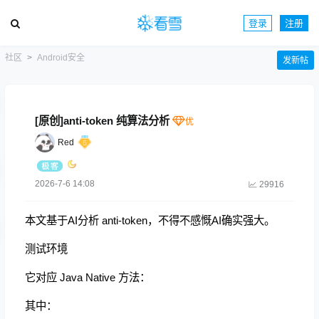
登录
注册
社区
Android安全
发新帖
[原创]anti-token 纯算法分析
Red
2026-7-6 14:08
29916
本文基于AI分析 anti-token，不得不感慨AI确实强大。
测试环境
它对应 Java Native 方法：
其中：