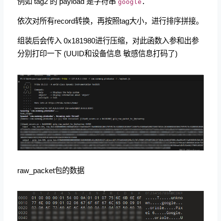
例如 tag2 的 payload 是字符串
：
google
依次对所有record转换，再按照tag大小，进行排序拼接。
组装后会传入 0x181980进行压缩，对此函数入参和出参
分别打印一下 (UUID和设备信息 敏感信息打码了)
raw_packet包的数据