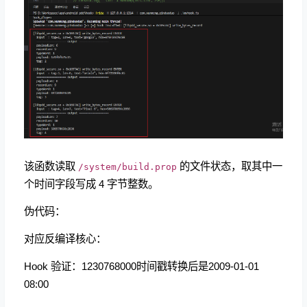
该函数读取
的文件状态，取其中一
/system/build.prop
个时间字段写成 4 字节整数。
伪代码：
对应反编译核心：
Hook 验证：1230768000时间戳转换后是2009-01-01
08:00