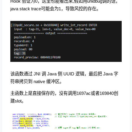
Hook 验证为0，这里也能看出来,假如用unidbug调的话，
java stack trace可能会为1，导致风控的存在。
该函数通过 JNI 调 Java 侧 UUID 逻辑，最后把 Java 字
符串拷贝到 native 缓冲区。
主函数上是直接保存的，没有调用1697ac或者169840创
建slot。