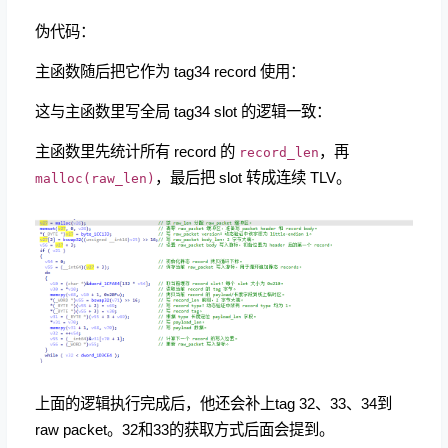
伪代码：
主函数随后把它作为 tag34 record 使用：
这与主函数里写全局 tag34 slot 的逻辑一致：
主函数里先统计所有 record 的
，再
record_len
，最后把 slot 转成连续 TLV。
malloc(raw_len)
上面的逻辑执行完成后，他还会补上tag 32、33、34到
raw packet。32和33的获取方式后面会提到。