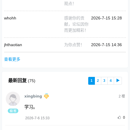
观点！
whohh
感谢你的贡
2026-7-15 15:28
献，论坛因你
而更加精彩！
jhthaotian
为你点赞！
2026-7-15 14:36
查看更多
最新回复
(
75
)
1
2
3
4
▶
xingbing
2
楼
学习。
0
2026-7-6 15:33