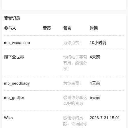
赞赏记录
参与人
雪币
留言
时间
mb_wsoacceo
为你点赞！
10小时前
爬下全世界
你的帖子非常
4天前
有用，感谢分
享！
mb_seddbaqy
为你点赞！
4天前
mb_gntfljor
感谢你分享这
5天前
么好的资源！
Wika
感谢你的贡
2026-7-31 15:01
献，论坛因你