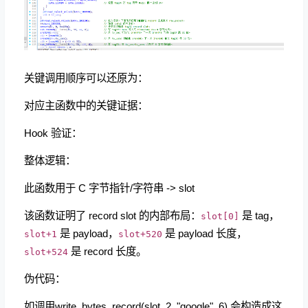
关键调用顺序可以还原为：
对应主函数中的关键证据：
Hook 验证：
整体逻辑：
此函数用于 C 字节指针/字符串 -> slot
该函数证明了 record slot 的内部布局：
是 tag，
slot[0]
是 payload，
是 payload 长度，
slot+1
slot+520
是 record 长度。
slot+524
伪代码：
如调用write_bytes_record(slot, 2, "google", 6) 会构造成这