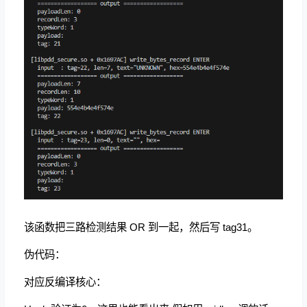
该函数把三路检测结果 OR 到一起，然后写 tag31。
伪代码：
对应反编译核心：